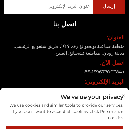
اتصل بنا
العنوان:
منطقة صناعية يونغقوانغ رقم 104، طريق شنغوانغ الرئيسي،
مدينة رويان، مقاطعة تشجيانغ، الصين.
اتصل الآن:
+86-13967700784
البريد الإلكتروني:
[email protected]
We value your privacy
We use cookies and similar tools to provide our services.
If you don't want to accept all cookies, click Personalize
حقوق النشر © 2025 شركة رويان شينيي للماكينات التعبوية المحدودة |
cookies.
سياسة الخصوصية