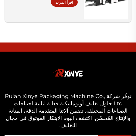
اقرأ المزيد
توفّر شركة Ruian Xinye Packaging Machine Co.,
Ltd حلول تغليف أوتوماتيكية فعالة لتلبية احتياجات
الصناعات المختلفة. تضمن آلاتنا المتقدمة الدقة، المتانة
والإنتاج المُحسّن. اكتشف اليوم الابتكار الموثوق في مجال
التغليف.