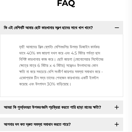
FAQ
কি এই মেশিনটি আমার ছোট কারখানার স্বল্প ছাদের সাথে খাপ খাবে?
হ্যাঁ! আমাদের ফিল্ম ব্লোইং মেশিনগুলির উলম্ব ডিজাইন কার্যকর
ভাবে 40% কম জায়গা দখল করে এবং 4.5 মিটার পর্যন্ত ছাদ
বিশিষ্ট কারখানায় কাজ করে। ছোট জায়গা (মোনোলেয়ার সিস্টেমের
ক্ষেত্রে মাত্র 6 মিটার x 4 মিটার) সত্ত্বেও উৎপাদনের কোন
ক্ষতি না করে সবচেয়ে বেশি সংকীর্ণ জায়গার সমস্যা সমাধান করে -
একোপ্যাক চীন সদ্য তাদের শেনজেন কারখানায় একটি ইনস্টল
করেছে এবং উৎপাদন 30% বাড়িয়েছে।
আমরা কি পুনর্ব্যবহৃত উপকরণগুলি প্রক্রিয়া করতে পারি ছাড়া মানের ক্ষতি?
আপনার দল কত দ্রুত সমস্যা সমাধান করতে পারে?