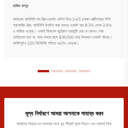
রাজিব কাপুর
আমাদের আইবিসি সহ ফিল্ম ব্লোইং মেশিন দিয়ে 24/5 চলমান মাল্টিলেয়ার পিপি
প্যাকেজিং ফিল্ম, আইবিসি ইনস্টল করা তাদের ওয়েস্ট হার 8.3% থেকে 2.9%
এ নামিয়ে এনেছে। এআই থিকনেস কন্ট্রোল গ্যারান্টি দেয় যে কোনও গেজ
ভেরিয়েশন হবে না, অন্য কথায় মাসে $18,000 করে উপকরণ ওয়েস্ট বাঁচছে।
আউটপুটও 220 মি/মিনিট গতিতে 40% বেড়েছে।
মূল্য নির্ধারণে আমরা আপনাকে সাহায্য করব
আমাদের বিক্রয় দল আপনার সাথে খুব শীঘ্রই মূল্য বিবরণ এবং পরামর্শ নিয়ে