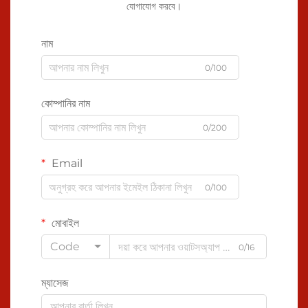
যোগাযোগ করবে।
নাম
0/100
কোম্পানির নাম
0/200
Email
0/100
মোবাইল
Code
0/16
ম্যাসেজ