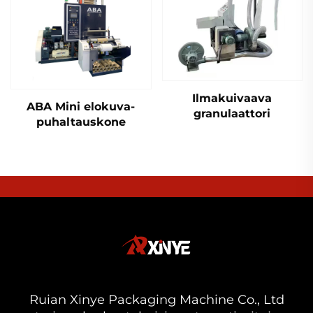
Ilmakuivaava
ABA Mini elokuva-
granulaattori
puhaltauskone
Ruian Xinye Packaging Machine Co., Ltd