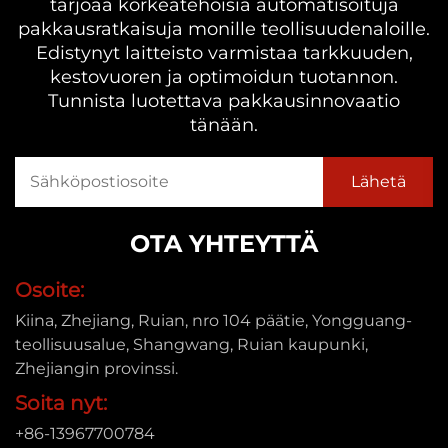
tarjoaa korkeatehoisia automatisoituja
pakkausratkaisuja monille teollisuudenaloille.
Edistynyt laitteisto varmistaa tarkkuuden,
kestovuoren ja optimoidun tuotannon.
Tunnista luotettava pakkausinnovaatio
tänään.
OTA YHTEYTTÄ
Osoite:
Kiina, Zhejiang, Ruian, nro 104 päätie, Yongguang-
teollisuusalue, Shangwang, Ruian kaupunki,
Zhejiangin provinssi.
Soita nyt:
+86-13967700784