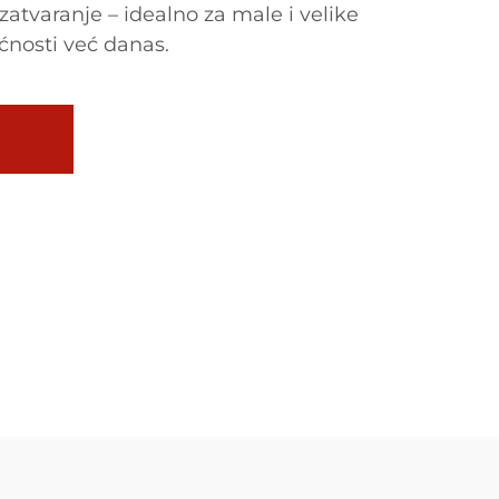
zatvaranje – idealno za male i velike
ćnosti već danas.
U