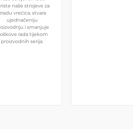
riste naše strojeve za
izradu vrećica, stvara
ujednačeniju
oizvodnju i smanjuje
roškove rada tijekom
proizvodnih serija.