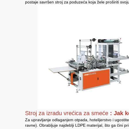
postaje savršen stroj za poduzeća koja žele proširiti svoj
Stroj za izradu vrećica za smeće
: Jak k
Za upravljanje odlaganjem otpada, hotelijerstvo i ugostitel
ravne). Obrabljuje najdeblji LDPE materijal, što ga čini 