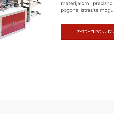
materijalom i precizno 
pogone. Istražite mogu
ZATRAŽI PONUD