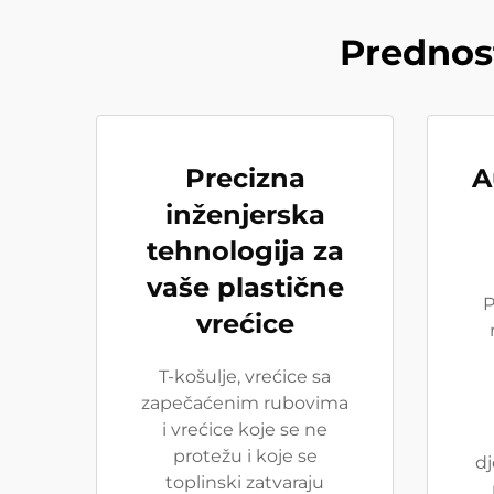
Prednost
Precizna
A
inženjerska
tehnologija za
vaše plastične
P
vrećice
T-košulje, vrećice sa
zapečaćenim rubovima
i vrećice koje se ne
protežu i koje se
dj
toplinski zatvaraju