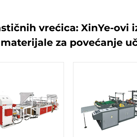
stičnih vrećica: XinYe-ovi i
 materijale za povećanje uč