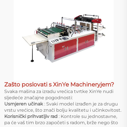
Zašto poslovati s XinYe Machineryjem?
Svaka mašina za izradu vrećica tvrtke XinYe nudi
sljedeće značajne pogodnosti:
Usmjeren učinak
: Svaki model izrađen je za drugu
vrstu vrećice, što znači bolju kvalitetu i učinkovitost.
Korisnički prihvatljiv rad
: Kontrole su jednostavne,
pa će vaš tim brzo započeti s radom, brže nego što