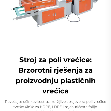
Stroj za poli vrećice:
Brzorotni rješenja za
proizvodnju plastičnih
vrećica
Povećajte učinkovitost uz izdržljive strojeve za poli vrećice
tvrtke XinYe za HDPE, LDPE i mjehurićaste folije.