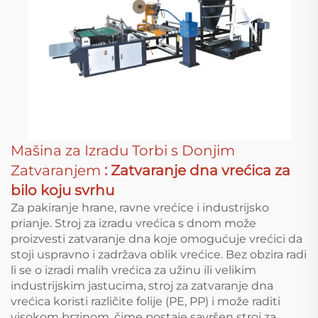
Mašina za Izradu Torbi s Donjim
Zatvaranjem
: Zatvaranje dna vrećica za
bilo koju svrhu
Za pakiranje hrane, ravne vrećice i industrijsko
prianje. Stroj za izradu vrećica s dnom može
proizvesti zatvaranje dna koje omogućuje vrećici da
stoji uspravno i zadržava oblik vrećice. Bez obzira radi
li se o izradi malih vrećica za užinu ili velikim
industrijskim jastucima, stroj za zatvaranje dna
vrećica koristi različite folije (PE, PP) i može raditi
visokom brzinom, čime postaje savršen stroj za