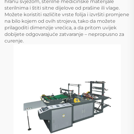
hranu svježom, sterilne medicinske materijale
sterilnima i štiti sitne dijelove od prašine ili vlage.
Možete koristiti različite vrste folija i izvršiti promjene
na bilo kojem od ovih strojeva, tako da možete
prilagoditi dimenzije vrećica, a da pritom uvijek
dobijete odgovarajuće zatvaranje – nepropusno za
curenje.