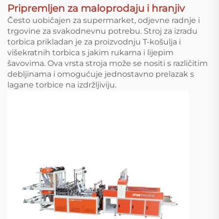
Pripremljen za maloprodaju i hranjiv
Često uobičajen za supermarket, odjevne radnje i
trgovine za svakodnevnu potrebu. Stroj za izradu
torbica prikladan je za proizvodnju T-košulja i
višekratnih torbica s jakim rukama i lijepim
šavovima. Ova vrsta stroja može se nositi s različitim
debljinama i omogućuje jednostavno prelazak s
lagane torbice na izdržljiviju.