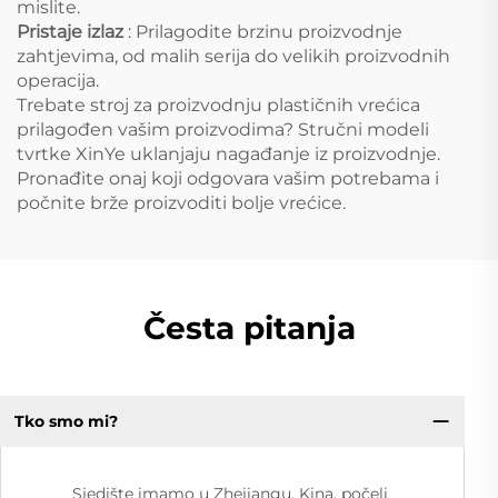
mislite.
Pristaje izlaz
: Prilagodite brzinu proizvodnje
zahtjevima, od malih serija do velikih proizvodnih
operacija.
Trebate stroj za proizvodnju plastičnih vrećica
prilagođen vašim proizvodima? Stručni modeli
tvrtke XinYe uklanjaju nagađanje iz proizvodnje.
Pronađite onaj koji odgovara vašim potrebama i
počnite brže proizvoditi bolje vrećice.
Česta pitanja
Tko smo mi?
Sjedište imamo u Zhejiangu, Kina, počeli