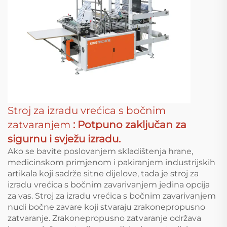
Stroj za izradu vrećica s bočnim
zatvaranjem
: Potpuno zaključan za
sigurnu i svježu izradu.
Ako se bavite poslovanjem skladištenja hrane,
medicinskom primjenom i pakiranjem industrijskih
artikala koji sadrže sitne dijelove, tada je stroj za
izradu vrećica s bočnim zavarivanjem jedina opcija
za vas. Stroj za izradu vrećica s bočnim zavarivanjem
nudi bočne zavare koji stvaraju zrakonepropusno
zatvaranje. Zrakonepropusno zatvaranje održava