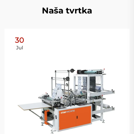
Naša tvrtka
30
Jul