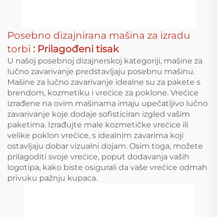
Posebno dizajnirana mašina za izradu
torbi
: Prilagođeni tisak
U našoj posebnoj dizajnerskoj kategoriji, mašine za
lučno zavarivanje predstavljaju posebnu mašinu.
Mašine za lučno zavarivanje idealne su za pakete s
brendom, kozmetiku i vrećice za poklone. Vrećice
izrađene na ovim mašinama imaju upečatljivo lučno
zavarivanje koje dodaje sofisticiran izgled vašim
paketima. Izrađujte male kozmetičke vrećice ili
velike poklon vrećice, s idealnim zavarima koji
ostavljaju dobar vizualni dojam. Osim toga, možete
prilagoditi svoje vrećice, poput dodavanja vaših
logotipa, kako biste osigurali da vaše vrećice odmah
privuku pažnju kupaca.