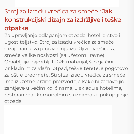
Stroj za izradu vrećica za smeće
: Jak
konstrukcijski dizajn za izdržljive i teške
otpatke
Za upravljanje odlaganjem otpada, hotelijerstvo i
ugostiteljstvo. Stroj za izradu vrećica za smeće
dizajniran je za proizvodnju izdržljivih vrećica za
smeće velike nosivosti (sa užetom i ravne).
Obrabljuje najdeblji LDPE materijal, što ga čini
prikladnim za vlažni otpad, teške terete, a pogotovo
za oštre predmete. Stroj za izradu vrećica za smeće
ima izuzetne brzine proizvodnje kako bi zadovoljio
zahtjeve u većim količinama, u skladu s hotelima,
restoranima i komunalnim službama za prikupljanje
otpada.