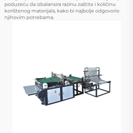
poduzeću da izbalansira razinu zaštite i količinu
korištenog materijala, kako bi najbolje odgovorio
njihovim potrebama.