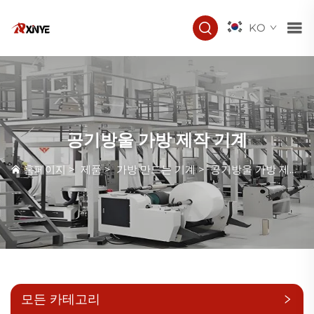
KO
공기방울 가방 제작 기계
홈페이지
>
제품
>
가방 만드는 기계
>
공기방울 가방 제작 기계
모든 카테고리