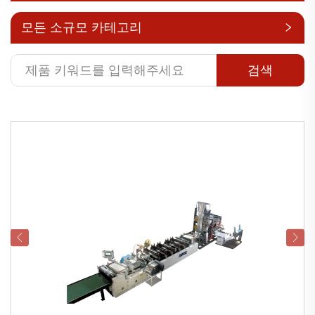
모든 소규모 카테고리
검색