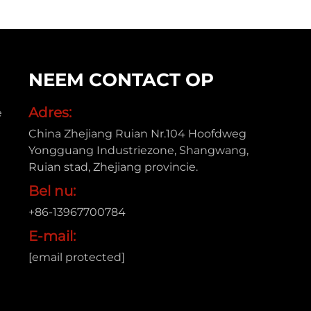
NEEM CONTACT OP
Adres:
e
China Zhejiang Ruian Nr.104 Hoofdweg
Yongguang Industriezone, Shangwang,
Ruian stad, Zhejiang provincie.
Bel nu:
+86-13967700784
E-mail:
[email protected]