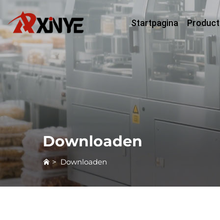
Startpagina
Product
Downloaden
>
Downloaden