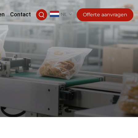
en
Contact
NL
Offerte aanvragen