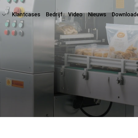
Klantcases
Bedrijf
Video
Nieuws
Download