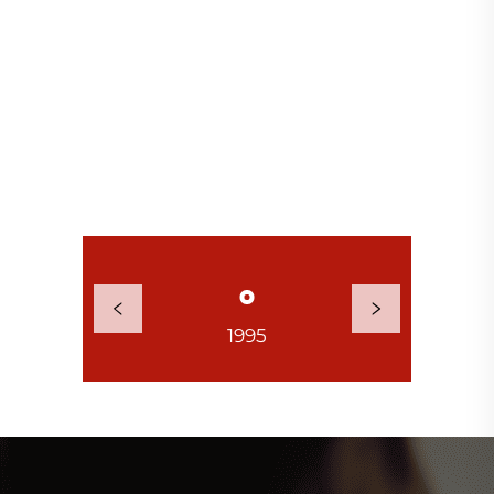
1995
2001