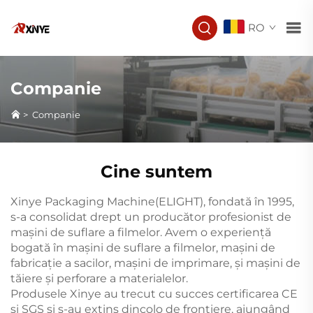
RO
Companie
>
Companie
Cine suntem
Xinye Packaging Machine(ELIGHT), fondată în 1995,
s-a consolidat drept un producător profesionist de
mașini de suflare a filmelor. Avem o experiență
bogată în mașini de suflare a filmelor, mașini de
fabricație a sacilor, mașini de imprimare, și mașini de
tăiere și perforare a materialelor.
Produsele Xinye au trecut cu succes certificarea CE
și SGS și s-au extins dincolo de frontiere, ajungând