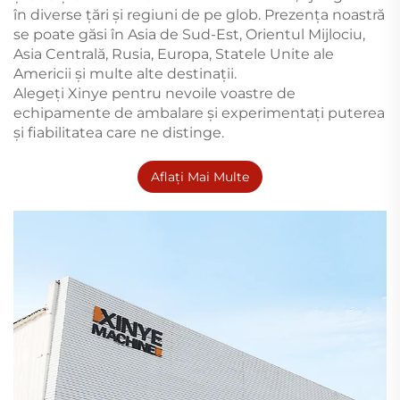
în diverse țări și regiuni de pe glob. Prezența noastră
se poate găsi în Asia de Sud-Est, Orientul Mijlociu,
Asia Centrală, Rusia, Europa, Statele Unite ale
Americii și multe alte destinații.
Alegeți Xinye pentru nevoile voastre de
echipamente de ambalare și experimentați puterea
și fiabilitatea care ne distinge.
Aflați Mai Multe