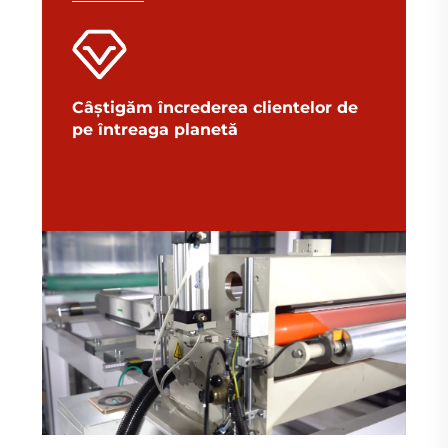
Câștigăm încrederea clientelor de
pe întreaga planetă