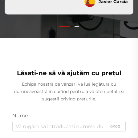
Javier García
Lăsați-ne să vă ajutăm cu prețul
Echipa noastră de vânzări va lua legătura cu
dumneavoastră în curând pentru a vă oferi detalii și
sugestii privind prețurile.
Nume
0/100