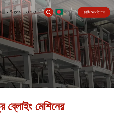
াদ
ডাউনলোড
যোগাযোগ
BN
একটি উদ্ধৃতি পান
ত্র ব্লোইং মেশিনের