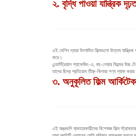
২. বৃদ্ধি পাওয়া যান্ত্রিক দৃঢ়ত
এই মেশিন দ্বারা উৎপাদিত ফিল্মগুলো উত্তম যান্ত্র
করে।
এন্ডাস্ট্রিয়াল প্যাকেজিং-এ, বহু-লেয়ার ফিল্মের উ
তাদের ছিদ্র প্রতিরোধ তীক্ষ্ণ-কিনারা পণ্য প্যাক করার জ
৩. অনুকূলিত ফিল্ম আর্কিটেক
এই যন্ত্রগুলি ব্যবহারকারীদের বিশেষজ্ঞ ফিল্ম স্ট্
তারা প্রতিটি লেয়ারের মোটা পরিমান সামঞ্জস্য করতে পা