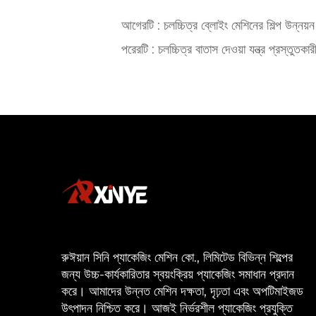
আগেরটি :
চলচ্চিত্র ব্লোইং মেশিনের শিল্প উন্নয়
পরেরটি :
চলচ্চিত্র বাতাস দেওয়া যন্ত্র প্রস্তুতকার
রুঈয়ান সিনি প্যাকেজিং মেশিন কো., লিমিটেড বিভিন্ন শিল্পের
জন্য উচ্চ-কার্যকারিতার স্বয়ংক্রিয় প্যাকেজিং সমাধান প্রদান
করে। আমাদের উন্নত মেশিন দক্ষতা, দৃঢ়তা এবং অপটিমাইজড
উৎপাদন নিশ্চিত করে। আজই নির্ভরশীল প্যাকেজিং প্রযুক্তি