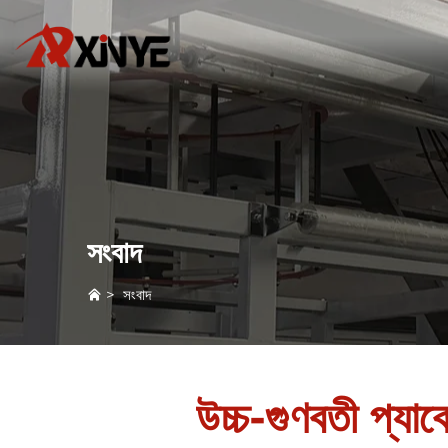
সংবাদ
>
সংবাদ
উচ্চ-গুণবতী প্যাক