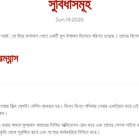
সুবিধাসমূহ
Jun.19.2025
-গুণবत্তা দিয়ে ফলাফল পেতে একটি মূল উপাদান হিসেবে পরিণত হয়েছে। তাদের বিশেষ ক
ম্যান্স
হু-লেয়ার ফিল্ম ব্লোইং মেশিন ব্যবহৃত হয়। ভিন্ন ভিন্ন পলিমার লেয়ার একত্রিত করে এ
ক্ষম।
ক করার ক্ষমতা মূল্যবান খাবারের লিপিড অক্সিডেশন রোধ করে এবং তাদের শেলফ লাইফ ব
ৃতি থেকে সুরক্ষিত রাখে এবং পণ্যের কার্যকারিতা নিশ্চিত করে।