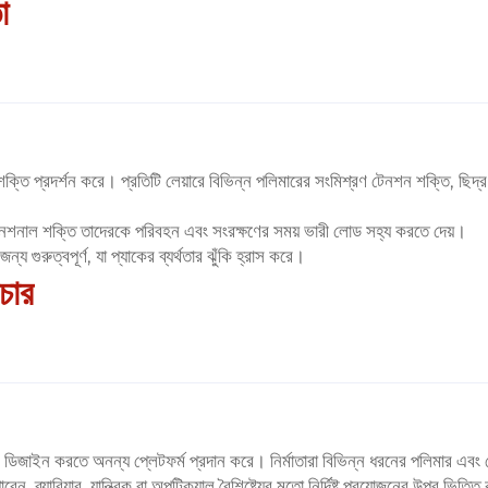
া
িক শক্তি প্রদর্শন করে। প্রতিটি লেয়ারে বিভিন্ন পলিমারের সংমিশ্রণ টেনশন শক্তি, 
চ্চ টেনশনাল শক্তি তাদেরকে পরিবহন এবং সংরক্ষণের সময় ভারী লোড সহ্য করতে দেয়।
ন্য গুরুত্বপূর্ণ, যা প্যাকের ব্যর্থতার ঝুঁকি হ্রাস করে।
চার
রাকচার ডিজাইন করতে অনন্য প্লেটফর্ম প্রদান করে। নির্মাতারা বিভিন্ন ধরনের পলিমার 
রেন, ব্যারিয়ার, যান্ত্রিক বা অপটিক্যাল বৈশিষ্ট্যের মতো নির্দিষ্ট প্রয়োজনের উপর ভিত