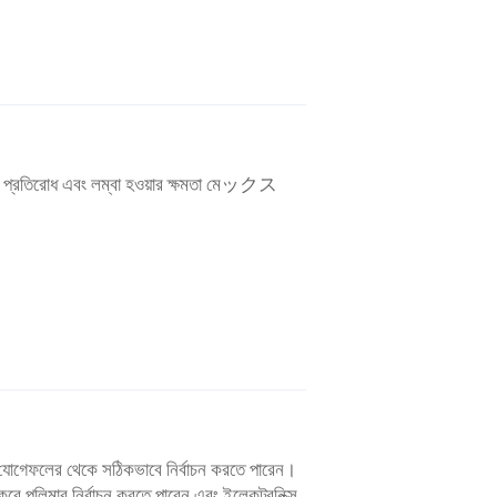
ছিদ্র প্রতিরোধ এবং লম্বা হওয়ার ক্ষমতা মেックス
এবং যোগেফলের থেকে সঠিকভাবে নির্বাচন করতে পারেন।
্তি করে পলিমার নির্বাচন করতে পারেন এবং ইলেকট্রনিক্স