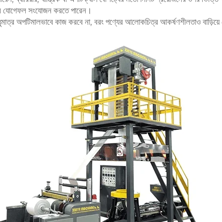
র্যকর যোগেফল সংযোজন করতে পারেন।
ং শুধুমাত্র অপটিমালভাবে কাজ করবে না, বরং পণ্যের আলোকচিত্র আকর্ষণশীলতাও বাড়িয়ে