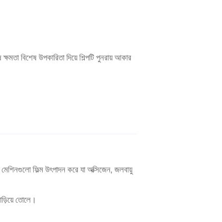
্ষমতা বিশেষ উপকারিতা দিয়ে শিল্পটি পুনরায় আকার
ই মেশিনগুলো ফিল্ম উৎপাদন করে যা অক্সিজেন, জলবায়ু
াড়িয়ে তোলে।