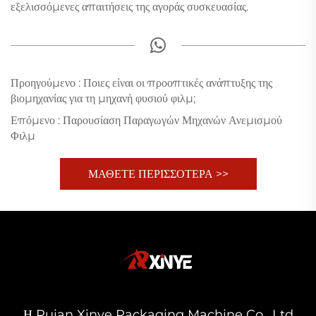
εξελισσόμενες απαιτήσεις της αγοράς συσκευασίας.
Προηγούμενο :
Ποιες είναι οι προοπτικές ανάπτυξης της
βιομηχανίας για τη μηχανή φυσιού φιλμ;
Επόμενο :
Παρουσίαση Παραγωγών Μηχανών Ανεμισμού
Φιλμ
ΜΑΘΕΤΕ ΠΕΡΙΣΣΟΤΕΡΑ >>
Η Ruian Xinye Packaging Machine Co., Ltd