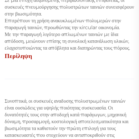
Σε μια εποχή αυξανόμενης περιβαλλοντικής επιφάνειας, οι
συσκευές πνευμούργησης πολυστρώτων ταινιών συνεισφέρουν
στην βιωσιμότητα.
Επιτρέπουν τη χρήση ανακυκλωμένων πολυμερών στην
παραγωγή ταινιών, προωθώντας την κircular οικονομία.
Με την παραγωγή λιγότερο απλωμένων ταινιών με ίδια
απόδοση, μειώνουν επίσης τη συνολική κατανάλωση υλικών,
ελαχιστοποιώντας τα απόβλητα και διατηρώντας τους πόρους.
Περίληψη
Συνοπτικά, οι συσκευές αναδυσης πολυστρωμένων ταινιών
είναι ουσιώδεις για υψηλής ποιότητας συσκευασία. Οι
δυνατότητές τους στην αποδοχή κατά παράγωγων, μηχανική
δύναμη, προσαρμογή, κοστολογική αποτελεσματικότητα και
βιωσιμότητα τα καθιστούν την πρώτη επιλογή για τους
κατασκευαστές που στοχεύουν να ανταποκριθούν στις