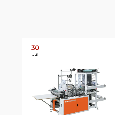
30
Jul