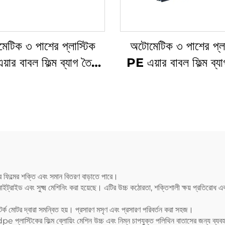
েটিক ৩ পাশের প্লাস্টিক
অটোমেটিক ৩ পাশের প্লা
়ার বাবল ফিল্ম ব্যাগ তৈরি
PE এয়ার বাবল ফিল্ম ব্যা
মেশিন
মেশিন
র ফিল্মের শক্তি এবং সমান বিতরণ বাড়াতে পারে।
াইড এবং সুক্ষ্ম মেশিনিং করা হয়েছে। এটির উচ্চ কঠোরতা, শক্তিশালী ক্ষয় প্রতিরোধ এবং দ
 টর্ক মোটর দ্বারা সমন্বিত হয়। প্রসারণ মসৃণ এবং প্রসারণ পরিবর্তন করা সহজ।
লাস্টিকের ফিল্ম ব্লোয়িং মেশিন উচ্চ এবং নিম্ন চাপযুক্ত পলিথিন বাতাসের জন্য ব্যবহৃত 