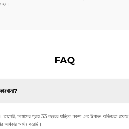
ৃত হয়।
FAQ
 কারখানা?
ে। তদুপরি, আমাদের প্রায় 33 বছরের যান্ত্রিক নকশা এবং উত্পাদন অভিজ্ঞতা 
নির অধিকার অর্জন করেছি।