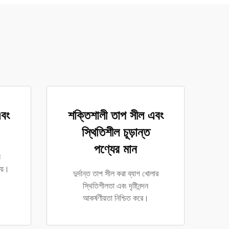
এবং
শক্তিশালী তাপ সীল এবং
স্থিতিশীল চূড়ান্ত
পণ্যের মান
ন
ায়।
দুর্দান্ত তাপ সীল করা ব্যাগ খোলার
স্থিতিশীলতা এবং দৃষ্টিনন্দন
আকর্ষণীয়তা নিশ্চিত করে।