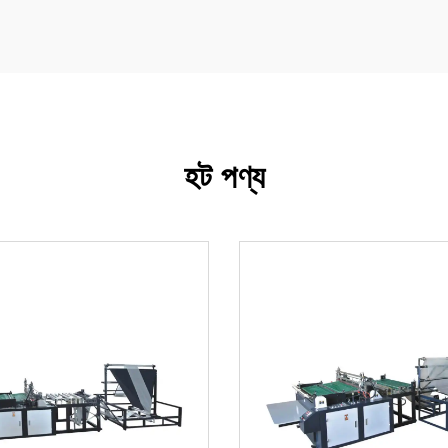
হট পণ্য