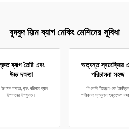
বুদবুদ ফিল্ম ব্যাগ মেকিং মেশিনের সুবিধা
দ্রুত ব্যাগ তৈরি এবং
অত্যন্ত স্বয়ংক্রিয় 
উচ্চ দক্ষতা
পরিচালনা সহজ
চ উত্পাদন দক্ষতা, বৃহৎ পরিসরে ব্যাগ
পিএলসি নিয়ন্ত্রণ এবং টাচস্ক্রি
উত্পাদনের উপযুক্ত।
পরিচালনা ম্যানুয়াল হস্তক্ষেপ কম