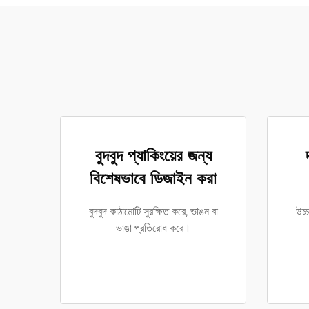
বুদবুদ প্যাকিংয়ের জন্য
বিশেষভাবে ডিজাইন করা
বুদবুদ কাঠামোটি সুরক্ষিত করে, ভাঙন বা
উচ্
ভাঙা প্রতিরোধ করে।