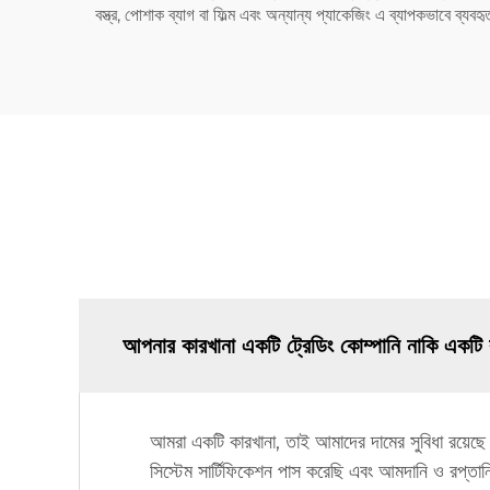
বস্ত্র, পোশাক ব্যাগ বা ফিল্ম এবং অন্যান্য প্যাকেজিং এ ব্যাপকভাবে ব্যবহ
আপনার কারখানা একটি ট্রেডিং কোম্পানি নাকি একটি
আমরা একটি কারখানা, তাই আমাদের দামের সুবিধা রয়েছ
সিস্টেম সার্টিফিকেশন পাস করেছি এবং আমদানি ও রপ্তা