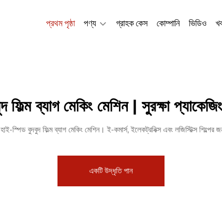
প্রথম পৃষ্ঠা
পণ্য
গ্রাহক কেস
কোম্পানি
ভিডিও
খ
বুদ ফিল্ম ব্যাগ মেকিং মেশিন | সুরক্ষা প্যাকেজ
াই-স্পিড বুদবুদ ফিল্ম ব্যাগ মেকিং মেশিন। ই-কমার্স, ইলেকট্রনিক্স এবং লজিস্টিক্স শিল্পে
একটি উদ্ধৃতি পান