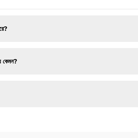
করে?
ময় কেমন?