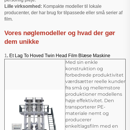
Lille virksomhed:
Kompakte modeller til lokale
producenter, der har brug for tilpassede eller små serier af
film.
Vores nøglemodeller og hvad der gør
dem unikke
1
.
Et Lag To Hoved Twin Head Film Blæse Maskine
Med sin enkle
konstruktion og
forbedrede produktivitet
værdsætter reelle kunder
fra små og mellemstore
produktioner modellens
høje effektivitet. Den
transporterer PE-
materiale nemt og
producerer
enkeltlagsfilm med en