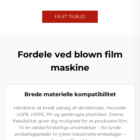
FÅ ET TILBUD
Fordele ved blown film
maskine
Brede materielle kompatibilitet
Håndterer et bredt udvalg af råmaterialer, herunder
LDPE, HDPE, PP og genbrugte plastikker. Denne
fleksibilitet giver dig mulighed for at producere film
til en række forskellige anvendelser – fra tynde
emballageplader til tykke industrielle emballager –