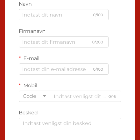
Navn
0/100
Firmanavn
0/200
E-mail
0/100
Mobil
Code
0/16
Besked