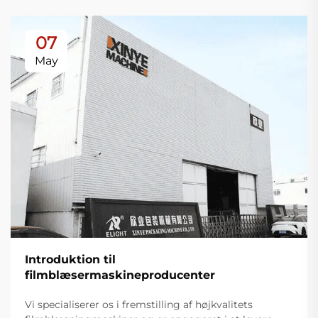
07
May
Introduktion til
filmblæsermaskineproducenter
Vi specialiserer os i fremstilling af højkvalitets