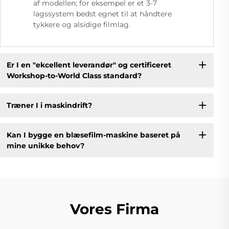
af modellen; for eksempel er et 3-7
lagssystem bedst egnet til at håndtere
tykkere og alsidige filmlag.
Er I en "ekcellent leverandør" og certificeret
Workshop-to-World Class standard?
Træner I i maskindrift?
Kan I bygge en blæsefilm-maskine baseret på
mine unikke behov?
Vores Firma