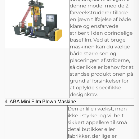
denne model med de 2
farveekstruderer tillade
en jævn tilføjelse af både
klare og ensfarvede
striber til den oprindelige
basefilm. Ved at bruge
maskinen kan du vælge
både størrelsen og
placeringen af striberne,
så der ikke er behov for at
standse produktionen på
grund af forsinkelser for
at opfylde specifikke
designkrav.
4.
ABA Mini Film Blown Maskine
Den er lille i vækst, men
ikke i styrke, og vil helt
sikkert appellere til små
detailbutikker eller
fabrikker, der lige er