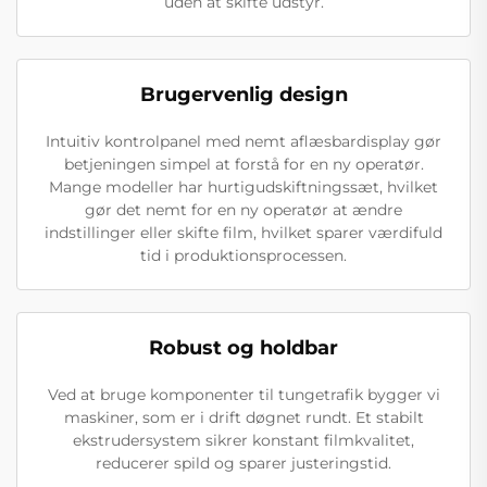
uden at skifte udstyr.
Brugervenlig design
Intuitiv kontrolpanel med nemt aflæsbardisplay gør
betjeningen simpel at forstå for en ny operatør.
Mange modeller har hurtigudskiftningssæt, hvilket
gør det nemt for en ny operatør at ændre
indstillinger eller skifte film, hvilket sparer værdifuld
tid i produktionsprocessen.
Robust og holdbar
Ved at bruge komponenter til tungetrafik bygger vi
maskiner, som er i drift døgnet rundt. Et stabilt
ekstrudersystem sikrer konstant filmkvalitet,
reducerer spild og sparer justeringstid.