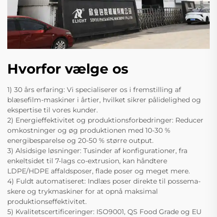
Hvorfor vælge os
1) 30 års erfaring: Vi specialiserer os i fremstilling af
blæsefilm-maskiner i årtier, hvilket sikrer pålidelighed og
ekspertise til vores kunder.
2) Energieffektivitet og produktionsforbedringer: Reducer
omkostninger og øg produktionen med 10-30 %
energibesparelse og 20-50 % større output.
3) Alsidsige løsninger: Tusinder af konfigurationer, fra
enkeltsidet til 7-lags co-extrusion, kan håndtere
LDPE/HDPE affaldsposer, flade poser og meget mere.
4) Fuldt automatiseret: Indlæs poser direkte til possema-
skere og trykmaskiner for at opnå maksimal
produktionseffektivitet.
5) Kvalitetscertificeringer: ISO9001, QS Food Grade og EU