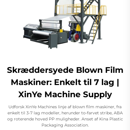
Skræddersyede Blown Film
Maskiner: Enkelt til 7 lag |
XinYe Machine Supply
Udforsk XinYe Machines linje af blown film maskiner, fra
enkelt til 3-7 lag modeller, herunder to-farvet stribe, ABA
og roterende hoved PP muligheder. Anset af Kina Plastic
Packaging Association.