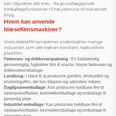
kan tilgodese alle krav – fra grundlæggende
emballagefunktioner til høj ydeevne til industrielt
brug.
Hvem kan anvende
blæsefilmsmaskiner?
Vores blæsefilmsmaskiner understøtter mange
industrier, som alle kræver konstant, højkvalitets
plastfilm:
Fødevare- og drikkevarupakning
: En fuldstændig
gennemsigtig, fugtsikker film til snacks, frosne fødevarer og
drikkevareemballage.
Landbrug:
I stand til at producere gulvfilm, drivhusfilm og
ensileringsfilm, der kan tilpasse sig udendørs miljøer.
Dagligvareemballage:
Kan producere holdbare film til
vaskepulverflasker, kosmetikemballage og emballage til
personlig pleje.
Industriel emballage:
Kan producere holdbare film til
vaskepulverflasker, kosmetikemballage og emballage til
personlig pleje.