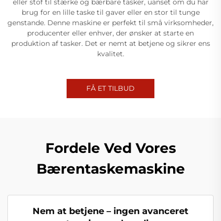
eller stof til stærke og bærbare tasker, uanset om du har
brug for en lille taske til gaver eller en stor til tunge
genstande. Denne maskine er perfekt til små virksomheder,
producenter eller enhver, der ønsker at starte en
produktion af tasker. Det er nemt at betjene og sikrer ens
kvalitet.
FÅ ET TILBUD
Fordele Ved Vores
Bærentaskemaskine
Nem at betjene – ingen avanceret