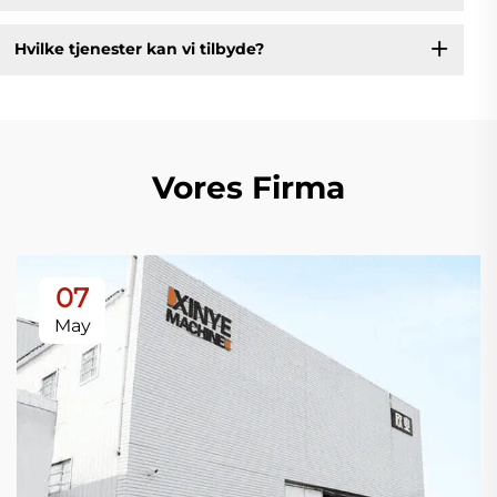
Hvilke tjenester kan vi tilbyde?
Vores Firma
07
May