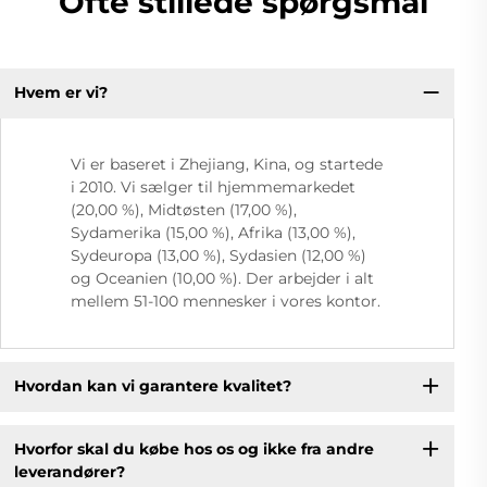
Ofte stillede spørgsmål
Hvem er vi?
Vi er baseret i Zhejiang, Kina, og startede
i 2010. Vi sælger til hjemmemarkedet
(20,00 %), Midtøsten (17,00 %),
Sydamerika (15,00 %), Afrika (13,00 %),
Sydeuropa (13,00 %), Sydasien (12,00 %)
og Oceanien (10,00 %). Der arbejder i alt
mellem 51-100 mennesker i vores kontor.
Hvordan kan vi garantere kvalitet?
Hvorfor skal du købe hos os og ikke fra andre
leverandører?