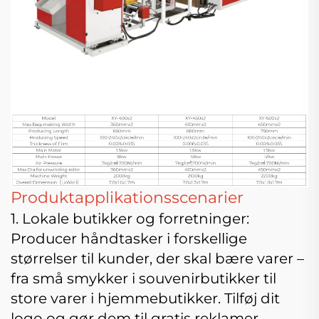
Produktapplikationsscenarier
1. Lokale butikker og forretninger:
Producer håndtasker i forskellige
størrelser til kunder, der skal bære varer –
fra små smykker i souvenirbutikker til
store varer i hjemmebutikker. Tilføj dit
logo og gør dem til gratis reklamer.