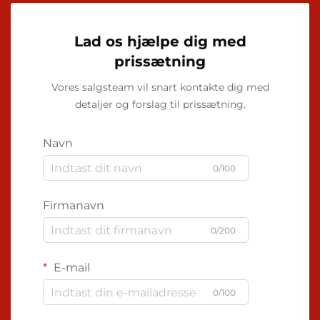
Lad os hjælpe dig med
prissætning
Vores salgsteam vil snart kontakte dig med
detaljer og forslag til prissætning.
Navn
0/100
Firmanavn
0/200
E-mail
0/100