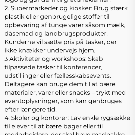
2. Supermarkeder og kiosker: Brug stærk
plastik eller genbrugelige stoffer til
opbevaring af tunge varer såsom mælk,
dåsemad og landbrugsprodukter.
Kunderne vil sætte pris på tasker, der
ikke knækker undervejs hjem.
3 Aktiviteter og workshops: Skab
tilpassede tasker til konferencer,
udstillinger eller fællesskabsevents.
Deltagere kan bruge dem til at bære
materialer, varer eller snacks – trykt med
eventoplysninger, som kan genbruges
efter længere tid.
4. Skoler og kontorer: Lav enkle rygsække
til elever til at bære bøger eller til
medarbejdere, der skal have madpakke