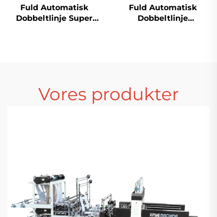
Fuld Automatisk
Fuld Automatisk
Dobbeltlinje Super
Dobbeltlinje
Højhastighedsplastik
Højhastighedsplastik
T-shirt Sak Produktion
T-shirt Sak Produktion
Maskine
Maskine
Vores produkter