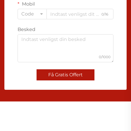
Mobil
Code
0/16
Besked
0/1000
Få Gratis Offert