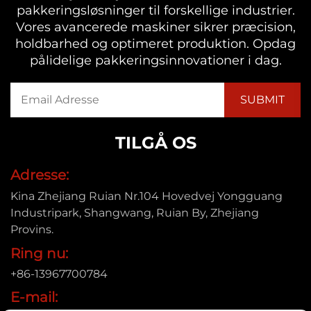
pakkeringsløsninger til forskellige industrier.
Vores avancerede maskiner sikrer præcision,
holdbarhed og optimeret produktion. Opdag
pålidelige pakkeringsinnovationer i dag.
TILGÅ OS
Adresse:
Kina Zhejiang Ruian Nr.104 Hovedvej Yongguang
Industripark, Shangwang, Ruian By, Zhejiang
Provins.
Ring nu:
+86-13967700784
E-mail: