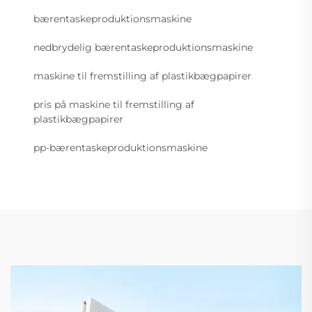
bærentaskeproduktionsmaskine
nedbrydelig bærentaskeproduktionsmaskine
maskine til fremstilling af plastikbægpapirer
pris på maskine til fremstilling af
plastikbægpapirer
pp-bærentaskeproduktionsmaskine