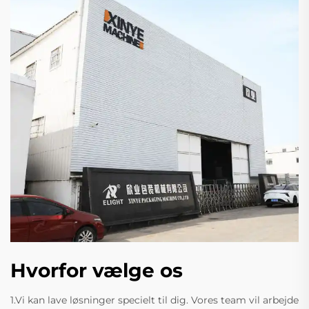
Hvorfor vælge os
1.Vi kan lave løsninger specielt til dig. Vores team vil arbejde