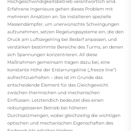
Hochgeschwindigkeitsbetrieb verantwortlich sind.
Erfahrene Ingenieure gehen dieses Problem mit
mehreren Ansätzen an: Sie installieren spezielle
Massendämpfer, um unerwünschte Schwingungen
aufzunehmen, setzen Regelungssysteme ein, die den
Druck am Luftsiegelring bei Bedarf anpassen, und
verstärken bestimmte Bereiche des Turms, an denen
sich Spannungen konzentrieren. All diese
Maßnahmen gemeinsam tragen dazu bei, eine
konstante Höhe der Erstarrungslinie („freeze line“)
aufrechtzuerhalten – dies ist im Grunde das
entscheidende Element für das Gleichgewicht
zwischen thermischen und mechanischen
Einflüssen. Letztendlich bedeutet dies einen
reibungsloseren Betrieb bei höheren
Durchsatzmengen, wobei gleichzeitig die wichtigen
optischen und mechanischen Eigenschaften des
Endprodukts erhalten bleiben.