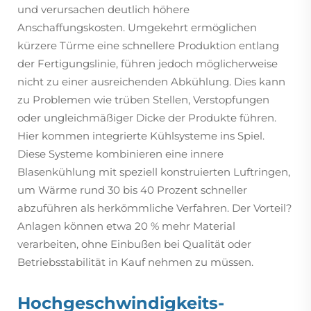
und verursachen deutlich höhere
Anschaffungskosten. Umgekehrt ermöglichen
kürzere Türme eine schnellere Produktion entlang
der Fertigungslinie, führen jedoch möglicherweise
nicht zu einer ausreichenden Abkühlung. Dies kann
zu Problemen wie trüben Stellen, Verstopfungen
oder ungleichmäßiger Dicke der Produkte führen.
Hier kommen integrierte Kühlsysteme ins Spiel.
Diese Systeme kombinieren eine innere
Blasenkühlung mit speziell konstruierten Luftringen,
um Wärme rund 30 bis 40 Prozent schneller
abzuführen als herkömmliche Verfahren. Der Vorteil?
Anlagen können etwa 20 % mehr Material
verarbeiten, ohne Einbußen bei Qualität oder
Betriebsstabilität in Kauf nehmen zu müssen.
Hochgeschwindigkeits-