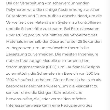
Bei der Verarbeitung von scherverdünnenden
Polymeren wird die richtige Abstimmung zwischen
Düsenform und Turm-Aufbau entscheidend, um die
Verweilzeit des Materials im System zu kontrollieren
und die Scherkräfte zu steuern. Bei Extrusionsraten
über 120 kg pro Stunde hilft es, die Verweilzeit des
Materials innerhalb der Düse auf unter 25 Sekunden
zu begrenzen, um unerwünschte thermische
Zersetzung zu vermeiden. Die meisten Ingenieure
nutzen heutzutage Modelle der numerischen
Strömungsmechanik (CFD), um Laufkanal-Designs
zu ermitteln, die Scherraten im Bereich von 500 bis
1500 s⁻¹ aufrechterhalten. Dieser Bereich hat sich als
besonders geeignet erwiesen, um die Viskosität zu
senken, ohne die lästigen Schmelzbrüche
hervorzurufen, die jeder vermeiden möchte.
Interessanterweise kann eine Reduzierung des