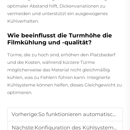
optimaler Abstand hilft, Dickenvariationen zu
vermeiden und unterstützt ein ausgewogenes
Kühlverhalten.
Wie beeinflusst die Turmhöhe die
Filmkühlung und -qualität?
Türme, die zu hoch sind, erhöhen den Platzbedarf
und die Kosten, während kürzere Türme
möglicherweise das Material nicht gleichmäßig
kühlen, was zu Fehlern führen kann. Integrierte
Kühlsysteme können helfen, dieses Gleichgewicht zu
optimieren.
Vorherige:
So funktionieren automatische Dickenregelsysteme in Folienblasmaschinen
Nächste:
Konfiguration des Kühlsystems in industriellen Folienblaslinien