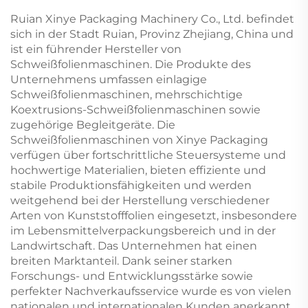
Ruian Xinye Packaging Machinery Co., Ltd. befindet
sich in der Stadt Ruian, Provinz Zhejiang, China und
ist ein führender Hersteller von
Schweißfolienmaschinen. Die Produkte des
Unternehmens umfassen einlagige
Schweißfolienmaschinen, mehrschichtige
Koextrusions-Schweißfolienmaschinen sowie
zugehörige Begleitgeräte. Die
Schweißfolienmaschinen von Xinye Packaging
verfügen über fortschrittliche Steuersysteme und
hochwertige Materialien, bieten effiziente und
stabile Produktionsfähigkeiten und werden
weitgehend bei der Herstellung verschiedener
Arten von Kunststofffolien eingesetzt, insbesondere
im Lebensmittelverpackungsbereich und in der
Landwirtschaft. Das Unternehmen hat einen
breiten Marktanteil. Dank seiner starken
Forschungs- und Entwicklungsstärke sowie
perfekter Nachverkaufsservice wurde es von vielen
nationalen und internationalen Kunden anerkannt.