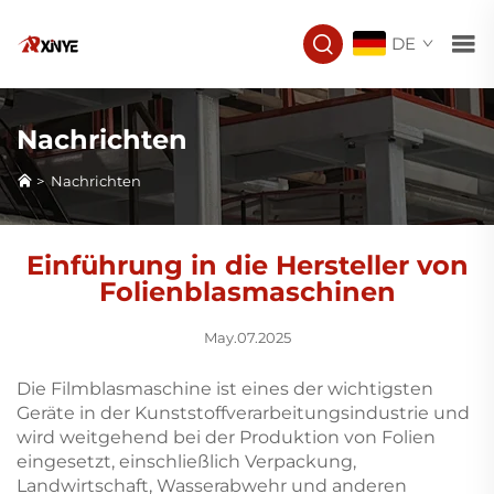
DE
Nachrichten
>
Nachrichten
Einführung in die Hersteller von
Folienblasmaschinen
May.07.2025
Die Filmblasmaschine ist eines der wichtigsten
Geräte in der Kunststoffverarbeitungsindustrie und
wird weitgehend bei der Produktion von Folien
eingesetzt, einschließlich Verpackung,
Landwirtschaft, Wasserabwehr und anderen