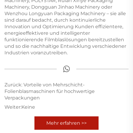
Machinery, POLYSTAR, Ruian Xinye Packaging
Machinery, Dongguan Jinhao Machinery oder
Wenzhou Longyuan Packaging Machinery – sie alle
sind darauf bedacht, durch kontinuierliche
Innovation und Optimierung Kunden effizientere,
energieeffektivere und intelligenter
funktionierende Filmblaslösungen bereitzustellen
und so die nachhaltige Entwicklung verschiedener
Industrien voranzutreiben.
Zurück:
Vorteile von Mehrschicht-
Folienblasmaschinen für hochwertige
Verpackungen
Weiter:
Keine
Mehr erfahren >>