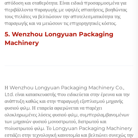
απόδοση και σταθερότητα. Είναι ειδικά προσαρμοσμένα για
περιβάλλοντα παραγωγής με υψηλές απαιτήσεις, βοηθώντας
τους πελάτες να βελτιώσουν την αποτελεσματικότητα της
παραγωγής και να μειώσουν τις επιχορηγητικές κόστος.
5. Wenzhou Longyuan Packaging
Machinery
Η Wenzhou Longyuan Packaging Machinery Co.,
Ltd. είναι κατασκευαστής που ειδικεύεται στην έρευνα και την
ανάπτυξη καθώς και στην παραγωγή εξοπλισμού μηχανής
φυσιού φιλμ. Η εταιρεία αφιερώνεται να παρέχει
ολοκληρωμένες λύσεις φυσιού φιλμ, συμπεριλαμβανομένων
των μηχανών φυσιού μονοστρωτού, διστρωτού και
πολυστρωτού φιλμ. Το Longyuan Packaging Machinery
εστιάζει στην τεχνολογική καινοτομία και βελτιώνει συνεχώς την