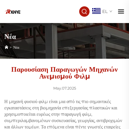
EL
Νέα
>
Νέα
Παρουσίαση Παραγωγών Μηχανών
Ανεμισμού Φιλμ
May.07.2025
Η μηχανή φυσιού φιλμ είναι μια από τις πιο σημαντικές
εγκαταστάσεις στη βιομηχανία επεξεργασίας πλαστικών και
χρησιμοποιείται ευρέως στην παραγωγή φιλμ,
συμπεριλαμβανομένων συσκευασίας, γεωργίας, αντιβροχιμών
και άλλων τομέων. Τα επόμενα είναι πέντε γνωστές εταιρείες