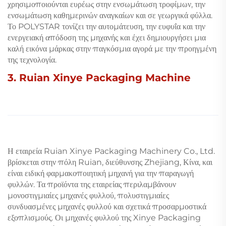
χρησιμοποιούνται ευρέως στην ενσωμάτωση τροφίμων, την
ενσωμάτωση καθημερινών αναγκαίων και σε γεωργικά φύλλα.
Το POLYSTAR τονίζει την αυτομάτευση, την ευφυΐα και την
ενεργειακή απόδοση της μηχανής και έχει δημιουργήσει μια
καλή εικόνα μάρκας στην παγκόσμια αγορά με την προηγμένη
της τεχνολογία.
3. Ruian Xinye Packaging Machine
Η εταιρεία Ruian Xinye Packaging Machinery Co., Ltd.
βρίσκεται στην πόλη Ruian, διεύθυνσης Zhejiang, Κίνα, και
είναι ειδική φαρμακοποιητική μηχανή για την παραγωγή
φυλλών. Τα προϊόντα της εταιρείας περιλαμβάνουν
μονοστιγμιαίες μηχανές φυλλού, πολυστιγμιαίες
συνδυασμένες μηχανές φυλλού και σχετικά προσαρμοστικά
εξοπλισμούς. Οι μηχανές φυλλού της Xinye Packaging