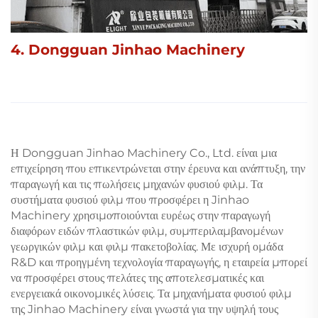
4. Dongguan Jinhao Machinery
Η Dongguan Jinhao Machinery Co., Ltd. είναι μια
επιχείρηση που επικεντρώνεται στην έρευνα και ανάπτυξη, την
παραγωγή και τις πωλήσεις μηχανών φυσιού φιλμ. Τα
συστήματα φυσιού φιλμ που προσφέρει η Jinhao
Machinery χρησιμοποιούνται ευρέως στην παραγωγή
διαφόρων ειδών πλαστικών φιλμ, συμπεριλαμβανομένων
γεωργικών φιλμ και φιλμ πακετοβολίας. Με ισχυρή ομάδα
R&D και προηγμένη τεχνολογία παραγωγής, η εταιρεία μπορεί
να προσφέρει στους πελάτες της αποτελεσματικές και
ενεργειακά οικονομικές λύσεις. Τα μηχανήματα φυσιού φιλμ
της Jinhao Machinery είναι γνωστά για την υψηλή τους