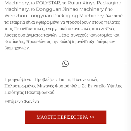
Machinery, το POLYSTAR, το Ruian Xinye Packaging
Machinery, το Dongguan Jinhao Machinery ή το
Wenzhou Longyuan Packaging Machinery, όλα αυτά
τα εταιρεία είναι αφιερωμένα να προσφέρουν στους πελάτες
τους πιο αποδοτικές, ενεργειακά οικονομικές και εξυπνές
λύσεις φυσιάγματος ταινιών μέσω συνεχούς καινοτομίας και
βελτίωσης, προωθώντας την βιώσιμη ανάπτυξη διάφορων
βιομηχανιών.
Προηγούμενο :
Προβλέψεις Για Τις Πλεονεκτικές
Πολυστρωμένες Μηχανές Φυσιού Φιλμ Σε Επιπέδο Υψηλής
Ποιότητας Πακετοβολικού
Επόμενο :
Κανένα
ΜΑΘΕΤΕ ΠΕΡΙΣΣΟΤΕΡΑ >>