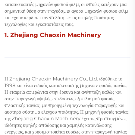
κατασκευαστές μηχανών φυσιού φιλμ, οι οποίες κατέχουν μια
σημαντική θέση στην παγκόσμια αγορά μηχανών φυσιού φιλμ
και έχουν κερδίσει τον πελάτη με τις υψηλής ποιότητας
τεχνολογίες και εγκαταστάσεις τους.
1. Zhejiang Chaoxin Machinery
Η Zhejiang Chaoxin Machinery Co., Ltd. ιδρύθηκε το
1998 και είναι ειδικός κατασκευαστής μηχανών φυσιάς ταινίας.
Η εταιρεία αφιερώνται στην έρευνα και ανάπτυξη καθώς και
στην παραγωγή υψηλής επιδόσεως εξοπλισμού φυσιάς
πλαστικής ταινίας, με προηγμένη τεχνολογία παραγωγής και
αυστηρό σύστημα ελέγχου ποιότητας. Η μηχανή φυσιάς ταινίας
της Zhejiang Chaoxin Machinery έχει τις προπτυγμένες
ιδιότητες υψηλής απόδοσης και χαμηλής κατανάλωσης
ενέργειας, και χρησιμοποιείται ευρέως στην παραγωγή ταινίας