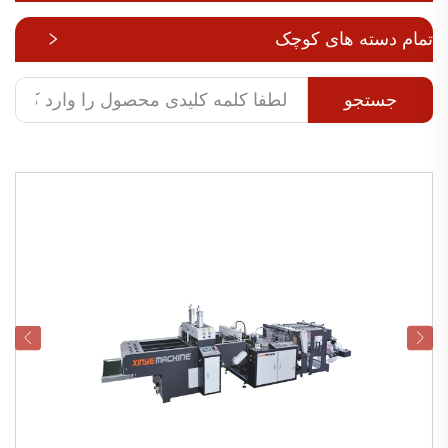
تمام دسته های کوچک
جستجو