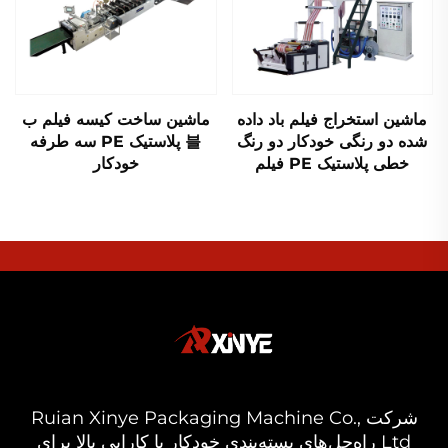
ماشین استخراج فیلم باد داده
ماشین ساخت کیسه فیلم ب
شده دو رنگی خودکار دو رنگ
블 پلاستیک PE سه طرفه
خطی پلاستیک PE فیلم
خودکار
شرکت Ruian Xinye Packaging Machine Co.,
Ltd راه‌حل‌های بسته‌بندی خودکار با کارایی بالا برای