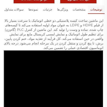
توضیحات
مشخصات
ویژگی‌ها
جزئیات
نمونه‌ها
سوالات متداول
این ماشین ساخت کیسه پلاستیکی دو خطی اتوماتیک با سرعت بسیار بالا
از فیلم HDPE و LDPE به عنوان مواد اولیه استفاده می‌کند تا کیسه‌های
چاپ شده، ساده و وست را تولید کند. این ماشین از کنترل PLC (گام‌زن)
برای تنظیم طول اتوماتیک و نمایش لمسی کریستال مایع برای نمایش
واقعی در حین استفاده می‌کند. کل فرآیند از تغذیه مواد، ختم کردن پایین،
برش، تا پنچ کردن و منتقل کردن در یک مرحله انجام می‌شود. درجه بالای
اتوماسیون اقتصادی عملی را تضمین می‌کند.