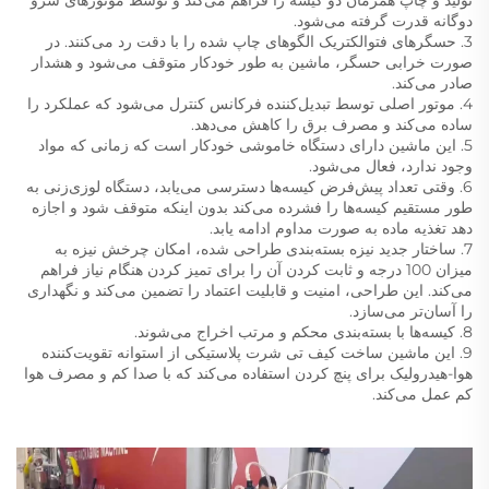
تولید و چاپ همزمان دو کیسه را فراهم می‌کند و توسط موتورهای سرو
دوگانه قدرت گرفته می‌شود.
3. حسگرهای فتوالکتریک الگوهای چاپ شده را با دقت رد می‌کنند. در
صورت خرابی حسگر، ماشین به طور خودکار متوقف می‌شود و هشدار
صادر می‌کند.
4. موتور اصلی توسط تبدیل‌کننده فرکانس کنترل می‌شود که عملکرد را
ساده می‌کند و مصرف برق را کاهش می‌دهد.
5. این ماشین دارای دستگاه خاموشی خودکار است که زمانی که مواد
وجود ندارد، فعال می‌شود.
6. وقتی تعداد پیش‌فرض کیسه‌ها دسترسی می‌یابد، دستگاه لوزی‌زنی به
طور مستقیم کیسه‌ها را فشرده می‌کند بدون اینکه متوقف شود و اجازه
دهد تغذیه ماده به صورت مداوم ادامه یابد.
7. ساختار جدید نیزه بسته‌بندی طراحی شده، امکان چرخش نیزه به
میزان 100 درجه و ثابت کردن آن را برای تمیز کردن هنگام نیاز فراهم
می‌کند. این طراحی، امنیت و قابلیت اعتماد را تضمین می‌کند و نگهداری
را آسان‌تر می‌سازد.
8. کیسه‌ها با بسته‌بندی محکم و مرتب اخراج می‌شوند.
9. این ماشین ساخت کیف تی شرت پلاستیکی از استوانه تقویت‌کننده
هوا-هیدرولیک برای پنچ کردن استفاده می‌کند که با صدا کم و مصرف هوا
کم عمل می‌کند.