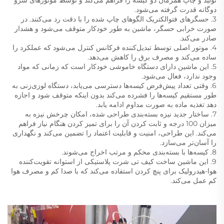
تولید و چاپ همزمان دو کیسه را فراهم می‌کند و توسط موتورهای سرو
دوگانه قدرت گرفته می‌شود.
3. حسگرهای فتوالکتریک الگوهای چاپ شده را با دقت رد می‌کنند. در
صورت خرابی حسگر، ماشین به طور خودکار متوقف می‌شود و هشدار
صادر می‌کند.
4. موتور اصلی توسط تبدیل‌کننده فرکانس کنترل می‌شود که عملکرد را
ساده می‌کند و مصرف برق را کاهش می‌دهد.
5. این ماشین دارای دستگاه خاموشی خودکار است که زمانی که مواد
وجود ندارد، فعال می‌شود.
6. وقتی تعداد پیش‌فرض کیسه‌ها دسترسی می‌یابد، دستگاه لوزی‌زنی به
طور مستقیم کیسه‌ها را فشرده می‌کند بدون اینکه متوقف شود و اجازه
دهد تغذیه ماده به صورت مداوم ادامه یابد.
7. ساختار جدید نیزه بسته‌بندی طراحی شده، امکان چرخش نیزه به
میزان 100 درجه و ثابت کردن آن را برای تمیز کردن هنگام نیاز فراهم
می‌کند. این طراحی، امنیت و قابلیت اعتماد را تضمین می‌کند و نگهداری
را آسان‌تر می‌سازد.
8. کیسه‌ها با بسته‌بندی محکم و مرتب اخراج می‌شوند.
9. این ماشین ساخت کیف تی شرت پلاستیکی از استوانه تقویت‌کننده
هوا-هیدرولیک برای پنچ کردن استفاده می‌کند که با صدا کم و مصرف هوا
کم عمل می‌کند.