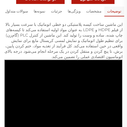
توضیحات
مشخصات
ویژگی‌ها
جزئیات
نمونه‌ها
سوالات متداول
این ماشین ساخت کیسه پلاستیکی دو خطی اتوماتیک با سرعت بسیار بالا
از فیلم HDPE و LDPE به عنوان مواد اولیه استفاده می‌کند تا کیسه‌های
چاپ شده، ساده و وست را تولید کند. این ماشین از کنترل PLC (گام‌زن)
برای تنظیم طول اتوماتیک و نمایش لمسی کریستال مایع برای نمایش
واقعی در حین استفاده می‌کند. کل فرآیند از تغذیه مواد، ختم کردن پایین،
برش، تا پنچ کردن و منتقل کردن در یک مرحله انجام می‌شود. درجه بالای
اتوماسیون اقتصادی عملی را تضمین می‌کند.