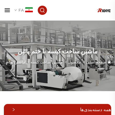
FA
ماشین ساخت کیسه با ختم پائین
صفحه اصلی
>
محصول
>
ماشین ساخت کیسه
>
ماشین ساخت کیسه با ختم پائین
همه دسته‌بندی‌ها