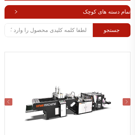
تمام دسته های کوچک
جستجو