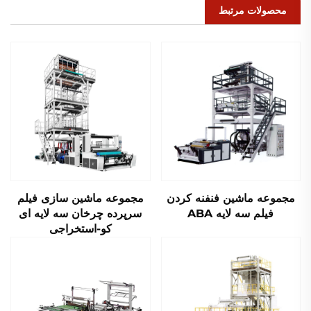
محصولات مرتبط
مجموعه ماشین فنفنه کردن
مجموعه ماشین سازی فیلم
فیلم سه لایه ABA
سرپرده چرخان سه لایه ای
کو-استخراجی