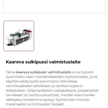
Kaareva sulkipussi valmistuslaite
Tämä
kaareva sulkipussi valmistuslaite
on erityisesti
suunniteltu kaari-merkkisäkkeiden tuottamiseksi, ja se
käyttää edistynyttä automaatio-tekniikkaa
varmistaakseen tehokkaan ja tarkkan suljetun
leikkauksen. Olipa kyseessä ruokapakkaus, jokipäiväiset
tarvikkeet tai teollisuustuotteet, meidän kaarimerkki-
säkkipesu-koneemme pystyy täyttämään monien
materiaalien ja mittausten tarpeet.