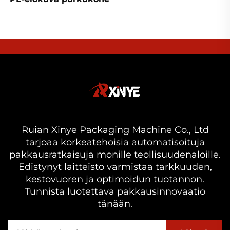
Ruian Xinye Packaging Machine Co., Ltd
tarjoaa korkeatehoisia automatisoituja
pakkausratkaisuja monille teollisuudenaloille.
Edistynyt laitteisto varmistaa tarkkuuden,
kestovuoren ja optimoidun tuotannon.
Tunnista luotettava pakkausinnovaatio
tänään.