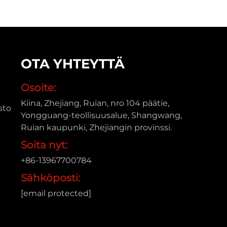
OTA YHTEYTTÄ
Osoite:
Kiina, Zhejiang, Ruian, nro 104 päätie,
sto
Yongguang-teollisuusalue, Shangwang,
Ruian kaupunki, Zhejiangin provinssi.
Soita nyt:
+86-13967700784
Sähköposti:
[email protected]