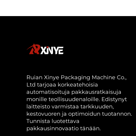
Ruian Xinye Packaging Machine Co.,
Ltd tarjoaa korkeatehoisia
automatisoituja pakkausratkaisuja
monille teollisuudenaloille. Edistynyt
laitteisto varmistaa tarkkuuden,
kestovuoren ja optimoidun tuotannon.
Tunnista luotettava
pakkausinnovaatio tänään.