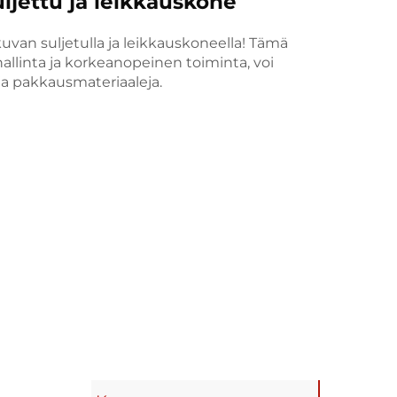
ljettu ja leikkauskone
kuvan suljetulla ja leikkauskoneella! Tämä
allinta ja korkeanopeinen toiminta, voi
 ja pakkausmateriaaleja.