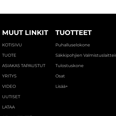
MUUT LINKIT
TUOTTEET
KOTISIVU
Puhalluselokone
TUOTE
Säkkipohjien Valmistuslaittei
ASIAKAS TAPAUSTUT
Tulostuskone
YRITYS
Osat
VIDEO
Lisää+
UUTISET
LATAA