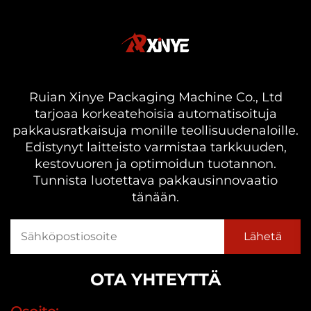
Ruian Xinye Packaging Machine Co., Ltd
tarjoaa korkeatehoisia automatisoituja
pakkausratkaisuja monille teollisuudenaloille.
Edistynyt laitteisto varmistaa tarkkuuden,
kestovuoren ja optimoidun tuotannon.
Tunnista luotettava pakkausinnovaatio
tänään.
OTA YHTEYTTÄ