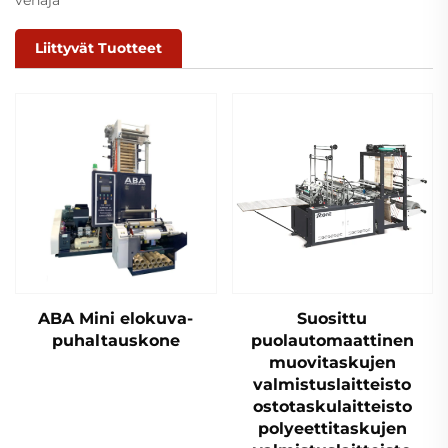
Liittyvät Tuotteet
ABA Mini elokuva-
Suosittu
puhaltauskone
puolautomaattinen
muovitaskujen
valmistuslaitteisto
ostotaskulaitteisto
polyeettitaskujen