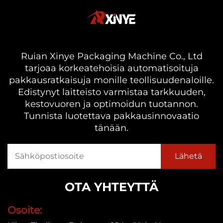
Ruian Xinye Packaging Machine Co., Ltd
tarjoaa korkeatehoisia automatisoituja
pakkausratkaisuja monille teollisuudenaloille.
Edistynyt laitteisto varmistaa tarkkuuden,
kestovuoren ja optimoidun tuotannon.
Tunnista luotettava pakkausinnovaatio
tänään.
OTA YHTEYTTÄ
Osoite: