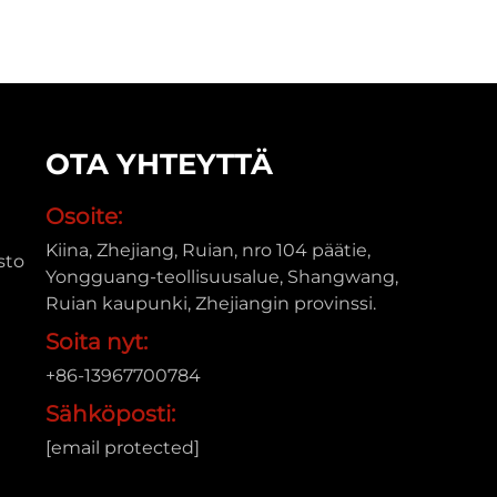
OTA YHTEYTTÄ
Osoite:
Kiina, Zhejiang, Ruian, nro 104 päätie,
sto
Yongguang-teollisuusalue, Shangwang,
Ruian kaupunki, Zhejiangin provinssi.
Soita nyt:
+86-13967700784
Sähköposti:
[email protected]