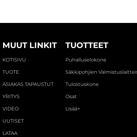
MUUT LINKIT
TUOTTEET
KOTISIVU
Puhalluselokone
TUOTE
Säkkipohjien Valmistuslaittei
ASIAKAS TAPAUSTUT
Tulostuskone
YRITYS
Osat
VIDEO
Lisää+
UUTISET
LATAA