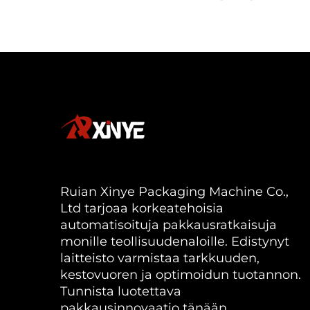
Ruian Xinye Packaging Machine Co.,
Ltd tarjoaa korkeatehoisia
automatisoituja pakkausratkaisuja
monille teollisuudenaloille. Edistynyt
laitteisto varmistaa tarkkuuden,
kestovuoren ja optimoidun tuotannon.
Tunnista luotettava
pakkausinnovaatio tänään.