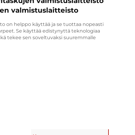
taskujen valmistuslaitteisto
en valmistuslaitteisto
o on helppo käyttää ja se tuottaa nopeasti
arpeet. Se käyttää edistynyttä teknologiaa
mikä tekee sen soveltuvaksi suuremmalle