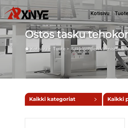
Kotisivu
Tuot
Ostos tasku tehoko
Kotisivu
>
Tuote
>
Säkkipohjien Valmistuslait
Kaikki kategoriat
Kaikki 