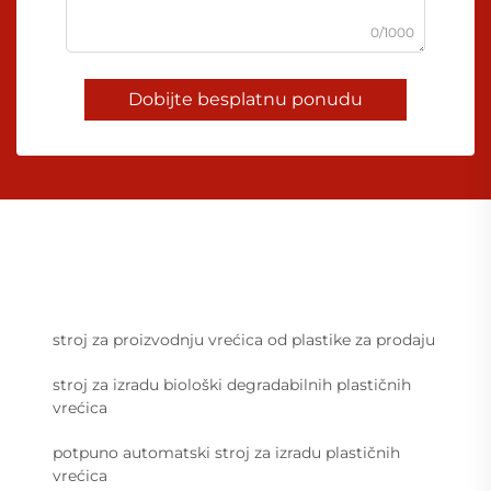
0/1000
Dobijte besplatnu ponudu
stroj za proizvodnju vrećica od plastike za prodaju
stroj za izradu biološki degradabilnih plastičnih
vrećica
potpuno automatski stroj za izradu plastičnih
vrećica