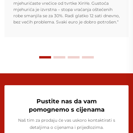
mjehurićaste vrećice od tvrtke XinYe. Gustoća
mjehurića je izvrstna – stopa vraćanja oštećenih
robe smanjila se za 30%. Radi glatko 12 sati dnevno,
bez većih problema. Svaki euro je dobro potrošen.“
Pustite nas da vam
pomognemo s cijenama
Naš tim za prodaju će vas uskoro kontaktirati s
detaljima o cijenama i prijedlozima.