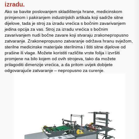
izradu.
Ako se bavite poslovanjem skladištenja hrane, medicinskom
primjenom i pakiranjem industrijskih artikala koji sadrže sitne
dijelove, tada je stroj za izradu vrećica s bočnim zavarivanjem
jedina opcija za vas. Stroj za izradu vrećica s bočnim
zavarivanjem nudi bočne zavare koji stvaraju zrakonepropusno
zatvaranje. Zrakonepropusno zatvaranje održava hranu svježom,
sterilne medicinske materijale sterilnima i štiti sitne dijelove od
prašine ili vlage. Možete koristiti različite vrste folija i izvršiti
promjene na bilo kojem od ovih strojeva, tako da možete
prilagoditi dimenzije vrećica, a da pritom uvijek dobijete
odgovarajuće zatvaranje – nepropusno za curenje.