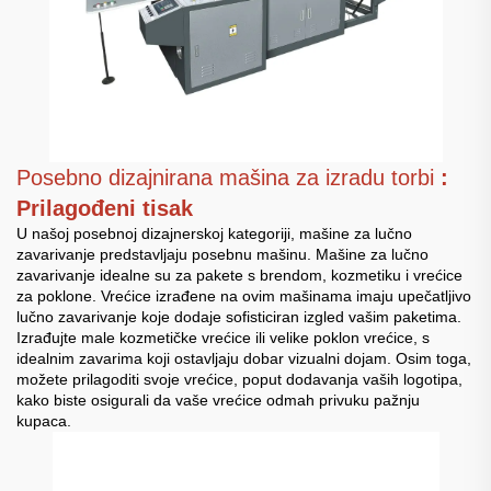
Posebno dizajnirana mašina za izradu torbi
:
Prilagođeni tisak
U našoj posebnoj dizajnerskoj kategoriji, mašine za lučno
zavarivanje predstavljaju posebnu mašinu. Mašine za lučno
zavarivanje idealne su za pakete s brendom, kozmetiku i vrećice
za poklone. Vrećice izrađene na ovim mašinama imaju upečatljivo
lučno zavarivanje koje dodaje sofisticiran izgled vašim paketima.
Izrađujte male kozmetičke vrećice ili velike poklon vrećice, s
idealnim zavarima koji ostavljaju dobar vizualni dojam. Osim toga,
možete prilagoditi svoje vrećice, poput dodavanja vaših logotipa,
kako biste osigurali da vaše vrećice odmah privuku pažnju
kupaca.