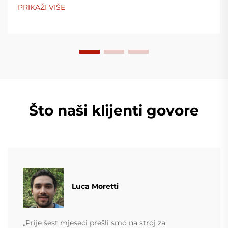
PRIKAŽI VIŠE
Što naši klijenti govore
Luca Moretti
„Prije šest mjeseci prešli smo na stroj za