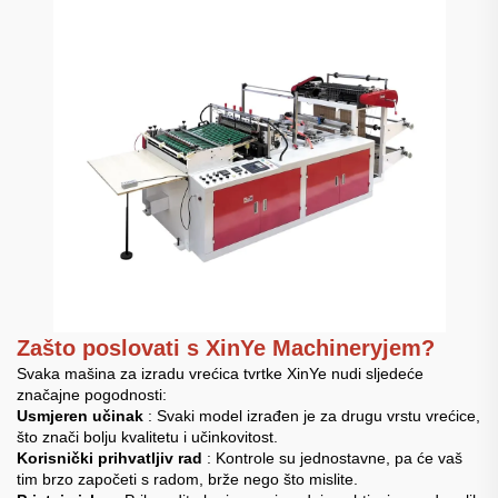
Zašto poslovati s XinYe Machineryjem?
Svaka mašina za izradu vrećica tvrtke XinYe nudi sljedeće
značajne pogodnosti:
Usmjeren učinak
: Svaki model izrađen je za drugu vrstu vrećice,
što znači bolju kvalitetu i učinkovitost.
Korisnički prihvatljiv rad
: Kontrole su jednostavne, pa će vaš
tim brzo započeti s radom, brže nego što mislite.