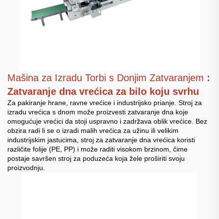
Mašina za Izradu Torbi s Donjim Zatvaranjem
:
Zatvaranje dna vrećica za bilo koju svrhu
Za pakiranje hrane, ravne vrećice i industrijsko prianje. Stroj za
izradu vrećica s dnom može proizvesti zatvaranje dna koje
omogućuje vrećici da stoji uspravno i zadržava oblik vrećice. Bez
obzira radi li se o izradi malih vrećica za užinu ili velikim
industrijskim jastucima, stroj za zatvaranje dna vrećica koristi
različite folije (PE, PP) i može raditi visokom brzinom, čime
postaje savršen stroj za poduzeća koja žele proširiti svoju
proizvodnju.