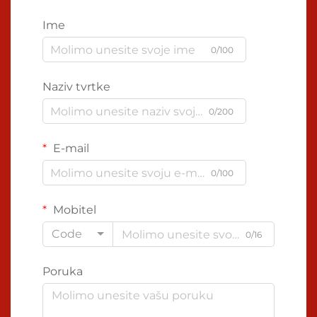
Ime
0/100
Naziv tvrtke
0/200
E-mail
0/100
Mobitel
Code
0/16
Poruka