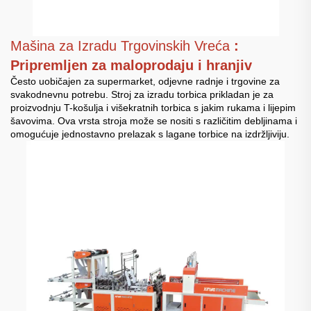
Mašina za Izradu Trgovinskih Vreća
:
Pripremljen za maloprodaju i hranjiv
Često uobičajen za supermarket, odjevne radnje i trgovine za
svakodnevnu potrebu. Stroj za izradu torbica prikladan je za
proizvodnju T-košulja i višekratnih torbica s jakim rukama i lijepim
šavovima. Ova vrsta stroja može se nositi s različitim debljinama i
omogućuje jednostavno prelazak s lagane torbice na izdržljiviju.