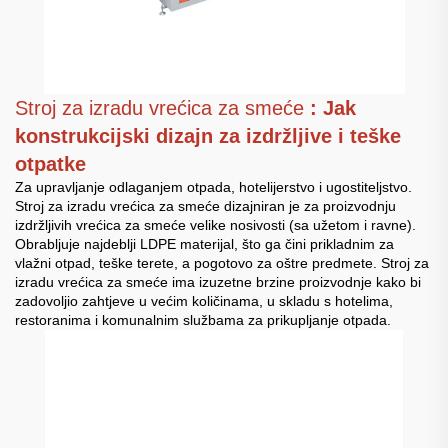
Stroj za izradu vrećica za smeće
: Jak
konstrukcijski dizajn za izdržljive i teške
otpatke
Za upravljanje odlaganjem otpada, hotelijerstvo i ugostiteljstvo.
Stroj za izradu vrećica za smeće dizajniran je za proizvodnju
izdržljivih vrećica za smeće velike nosivosti (sa užetom i ravne).
Obrabljuje najdeblji LDPE materijal, što ga čini prikladnim za
vlažni otpad, teške terete, a pogotovo za oštre predmete. Stroj za
izradu vrećica za smeće ima izuzetne brzine proizvodnje kako bi
zadovoljio zahtjeve u većim količinama, u skladu s hotelima,
restoranima i komunalnim službama za prikupljanje otpada.