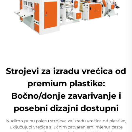
Strojevi za izradu vrećica od
premium plastike:
Bočno/donje zavarivanje i
posebni dizajni dostupni
Nudimo punu paletu strojeva za izradu vrećica od plastike,
uključujući vrećice s lučnim zatvaranjem, mjehurićaste