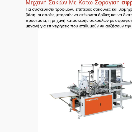
Μηχανή Σακιών Με Κάτω Σφράγιση
σφρ
Για συσκευασία τροφίμων, επίπεδες σακούλες και βιομη
βάση, οι οποίες μπορούν να στέκονται όρθιες και να διατ
προστασία, η μηχανή κατασκευής σακούλων με σφράγιση β
μηχανή για επιχειρήσεις που επιθυμούν να αυξήσουν τη