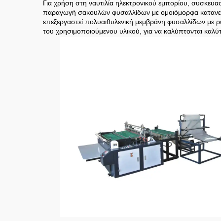
Για χρήση στη ναυτιλία ηλεκτρονικού εμπορίου, συσκευα
παραγωγή σακουλών φυσαλλίδων με ομοιόμορφα κατανεμη
επεξεργαστεί πολυαιθυλενική μεμβράνη φυσαλλίδων με ρυ
του χρησιμοποιούμενου υλικού, για να καλύπτονται καλύτ