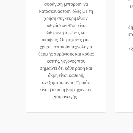
σφράγιση μπορούν να
μ
κατασκευαστούν όλες με τη
χρήση συγκεκριμένων
ρυθμίσεων που είναι
δη
βαθμονομημένες και
πα
ακριβείς. Οι μηχανές μας
χρησιμοποιούν τεχνολογία
έξ
θερμής σφράγισης και κρύας
κοπής, γεγονός που
σημαίνει ότι κάθε ραφή και
άκρη είναι καθαρή,
ανεξάρτητα αν το προϊόν
είναι μικρή ή βιομηχανικής
παραγωγής.