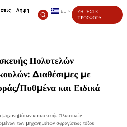
ήσεις
Λήψη
EL
ΖΗΤΗΣΤΕ
ΠΡΟΣΦΟΡΑ
σκευής Πολυτελών
ουλών: Διαθέσιμες με
ράς/Πυθμένα και Ειδικά
 μηχανημάτων κατασκευής πλαστικών
μένων των μηχανημάτων σφραγίσεως τόξου,