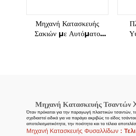
Μηχανή Κατασκευής
Π
Σακιών με Αυτόματο
Υ
Περφόρημα υπό Ελέγχο
Μη
Υπολογιστή
Σα
Μηχανή Κατασκευής Τσαντών Xi
Όταν πρόκειται για την παραγωγή πλαστικών τσαντών, το
σχεδιαστεί ειδικά για να παράγει ακριβώς το είδος τσάντ
αποτελεσματικότητα, την ποιότητα και τα τέλεια αποτελέσ
Μηχανή Κατασκευής Φυσαλλίδων
: Τελ