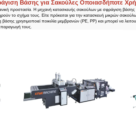
άγιση Βάσης για Σακούλες Οποιασδήποτε Χρ
χανική προστασία. Η μηχανή κατασκευής σακούλων με σφράγιση βάσης ε
ηρούν το σχήμα τους. Είτε πρόκειται για την κατασκευή μικρών σακούλω
άσης χρησιμοποιεί ποικιλία μεμβρανών (PE, PP) και μπορεί να λειτουρ
ν παραγωγή τους.