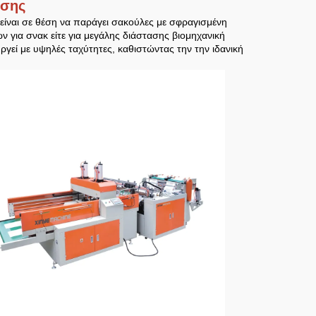
ήσης
ίναι σε θέση να παράγει σακούλες με σφραγισμένη
ν για σνακ είτε για μεγάλης διάστασης βιομηχανική
γεί με υψηλές ταχύτητες, καθιστώντας την την ιδανική