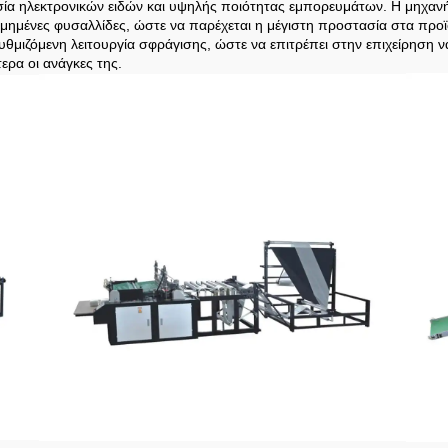
σία ηλεκτρονικών ειδών και υψηλής ποιότητας εμπορευμάτων. Η μηχανή
μένες φυσαλλίδες, ώστε να παρέχεται η μέγιστη προστασία στα προϊό
θμιζόμενη λειτουργία σφράγισης, ώστε να επιτρέπει στην επιχείρηση 
ερα οι ανάγκες της.