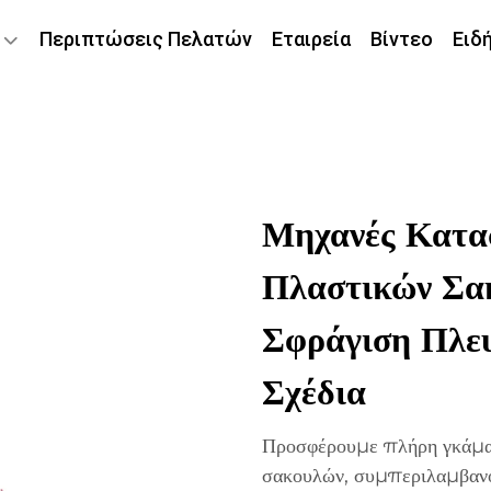
Περιπτώσεις Πελατών
Εταιρεία
Βίντεο
Ειδ
Μηχανές Κατα
Πλαστικών Σακ
Σφράγιση Πλευ
Σχέδια
Προσφέρουμε πλήρη γκάμα
σακουλών, συμπεριλαμβανο