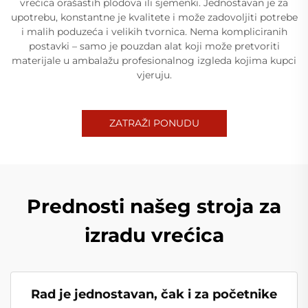
vrećica orašastih plodova ili sjemenki. Jednostavan je za
upotrebu, konstantne je kvalitete i može zadovoljiti potrebe
i malih poduzeća i velikih tvornica. Nema kompliciranih
postavki – samo je pouzdan alat koji može pretvoriti
materijale u ambalažu profesionalnog izgleda kojima kupci
vjeruju.
ZATRAŽI PONUDU
Prednosti našeg stroja za
izradu vrećica
Rad je jednostavan, čak i za početnike