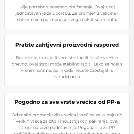
Nije potrebno posebno obučavanje. Ovaj stroj
jednostavan je za uporabu. Za promjenu veličine i
stila vrećica potrebno je svega nekoliko minuta.
Pratite zahtjevni proizvodni raspored
Bez obzira trebaju li vam stotine ili tisuće vrećica
dnevno, ovaj stroj može stabilno raditi. Lako se nosi s
vršnim satima, pa nikada nećete zaostajati s
narudžbama.
Pogodno za sve vrste vrećica od PP-a
Od malih promocijskih vrećica i vrećica za kupnju do
velikih vreća za žito i industrijskog pakiranja, ovaj
stroj ima brzo podešavanje. Pogodan je za PP
različitih debljina i može biti opremljen funkcijama