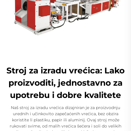
Stroj za izradu vrećica: Lako
proizvoditi, jednostavno za
upotrebu i dobre kvalitete
Naš stroj za izradu vrećica dizajniran je za proizvodnju
urednih i učinkovito zapečaćenih vrećica, bez obzira
koristite li plastiku, papir ili aluminij. Ovaj stroj može
rukovati svime, od malih vrećica šećera i soli do velikih