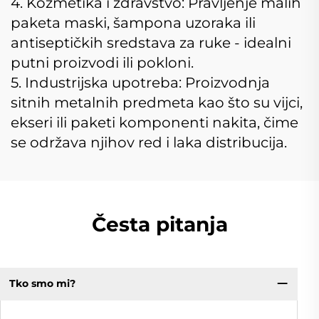
4. Kozmetika i zdravstvo: Pravljenje malih
paketa maski, šampona uzoraka ili
antiseptičkih sredstava za ruke - idealni
putni proizvodi ili pokloni.
5. Industrijska upotreba: Proizvodnja
sitnih metalnih predmeta kao što su vijci,
ekseri ili paketi komponenti nakita, čime
se održava njihov red i laka distribucija.
Česta pitanja
Tko smo mi?