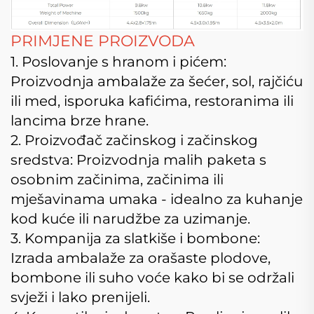
PRIMJENE PROIZVODA
1. Poslovanje s hranom i pićem:
Proizvodnja ambalaže za šećer, sol, rajčiću
ili med, isporuka kafićima, restoranima ili
lancima brze hrane.
2. Proizvođač začinskog i začinskog
sredstva: Proizvodnja malih paketa s
osobnim začinima, začinima ili
mješavinama umaka - idealno za kuhanje
kod kuće ili narudžbe za uzimanje.
3. Kompanija za slatkiše i bombone:
Izrada ambalaže za orašaste plodove,
bombone ili suho voće kako bi se održali
svježi i lako prenijeli.