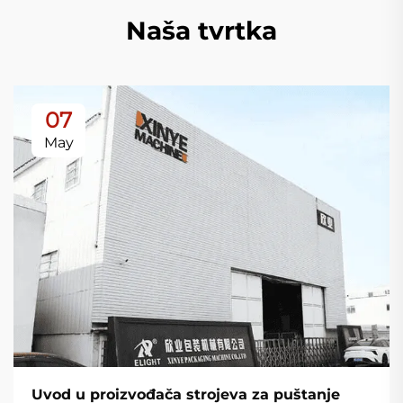
Naša tvrtka
07
May
Uvod u proizvođača strojeva za puštanje