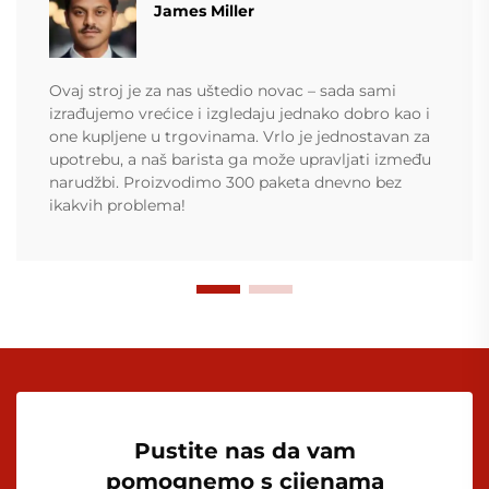
James Miller
Ovaj stroj je za nas uštedio novac – sada sami
izrađujemo vrećice i izgledaju jednako dobro kao i
one kupljene u trgovinama. Vrlo je jednostavan za
upotrebu, a naš barista ga može upravljati između
narudžbi. Proizvodimo 300 paketa dnevno bez
ikakvih problema!
Pustite nas da vam
pomognemo s cijenama