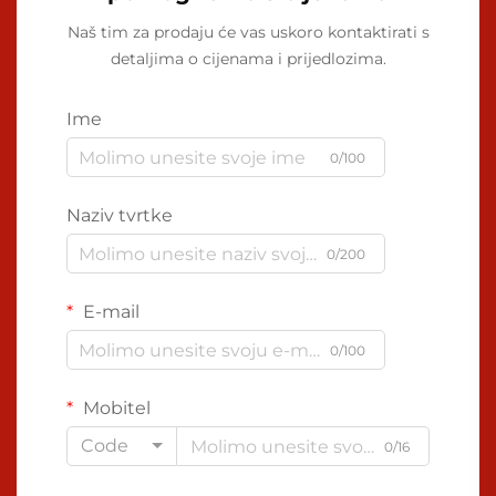
Naš tim za prodaju će vas uskoro kontaktirati s
detaljima o cijenama i prijedlozima.
Ime
0/100
Naziv tvrtke
0/200
E-mail
0/100
Mobitel
Code
0/16