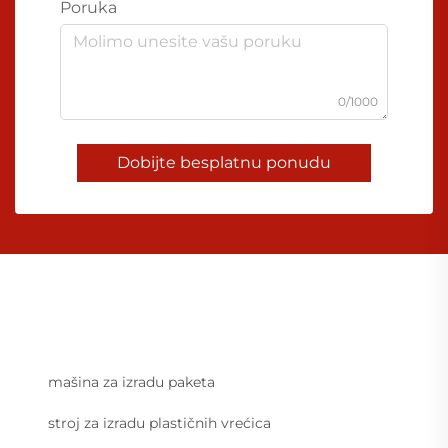
Poruka
0/1000
Dobijte besplatnu ponudu
mašina za izradu paketa
stroj za izradu plastičnih vrećica