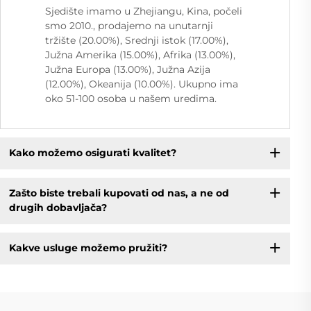
Sjedište imamo u Zhejiangu, Kina, počeli
smo 2010., prodajemo na unutarnji
tržište (20.00%), Srednji istok (17.00%),
Južna Amerika (15.00%), Afrika (13.00%),
Južna Europa (13.00%), Južna Azija
(12.00%), Okeanija (10.00%). Ukupno ima
oko 51-100 osoba u našem uredima.
Kako možemo osigurati kvalitet?
Zašto biste trebali kupovati od nas, a ne od
drugih dobavljača?
Kakve usluge možemo pružiti?