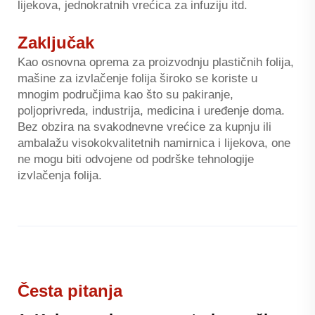
lijekova, jednokratnih vrećica za infuziju itd.
Zaključak
Kao osnovna oprema za proizvodnju plastičnih folija,
mašine za izvlačenje folija široko se koriste u
mnogim područjima kao što su pakiranje,
poljoprivreda, industrija, medicina i uređenje doma.
Bez obzira na svakodnevne vrećice za kupnju ili
ambalažu visokokvalitetnih namirnica i lijekova, one
ne mogu biti odvojene od podrške tehnologije
izvlačenja folija.
Česta pitanja