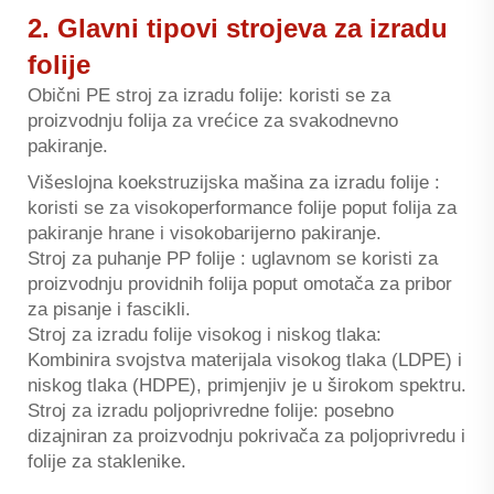
2. Glavni tipovi strojeva za izradu
folije
Obični PE stroj za izradu folije: koristi se za
proizvodnju folija za vrećice za svakodnevno
pakiranje.
Višeslojna koekstruzijska mašina za izradu folije
:
koristi se za visokoperformance folije poput folija za
pakiranje hrane i visokobarijerno pakiranje.
Stroj za puhanje PP folije
: uglavnom se koristi za
proizvodnju providnih folija poput omotača za pribor
za pisanje i fascikli.
Stroj za izradu folije visokog i niskog tlaka:
Kombinira svojstva materijala visokog tlaka (LDPE) i
niskog tlaka (HDPE), primjenjiv je u širokom spektru.
Stroj za izradu poljoprivredne folije: posebno
dizajniran za proizvodnju pokrivača za poljoprivredu i
folije za staklenike.