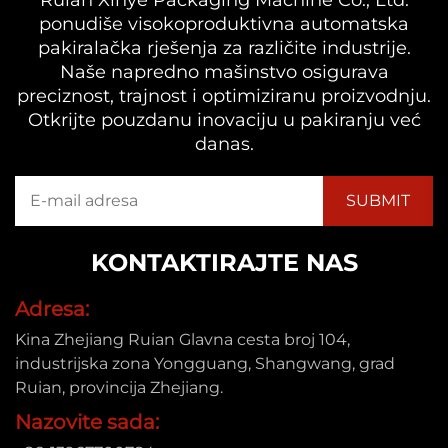
Ruian Xinye Packaging Machine Co., Ltd.
ponudiše visokoproduktivna automatska
pakiralačka rješenja za različite industrije.
Naše napredno mašinstvo osigurava
preciznost, trajnost i optimiziranu proizvodnju.
Otkrijte pouzdanu inovaciju u pakiranju već
danas.
KONTAKTIRAJTE NAS
Adresa:
Kina Zhejiang Ruian Glavna cesta broj 104,
industrijska zona Yongguang, Shangwang, grad
Ruian, provincija Zhejiang.
Nazovite sada: