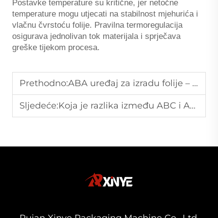
Postavke temperature su kritične, jer netočne
temperature mogu utjecati na stabilnost mjehurića i
vlačnu čvrstoću folije. Pravilna termoregulacija
osigurava jednolivan tok materijala i sprječava
greške tijekom procesa.
Prethodno:
ABA uređaj za izradu folije – koekstruzija za visok čvrstoću folije
Sljedeće:
Koja je razlika između ABC i ABA stroja za izradu folije?