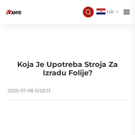
HR
Koja Je Upotreba Stroja Za
Izradu Folije?
2025-07-08 12:02:13