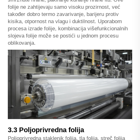
folije ne zahtijevaju samo visoku prozirnost, već
također dobro termo zavarivanje, barijeru protiv
kisika, otpornost na vlagu i duktilnost. Uporabom
procesa izrade folije, kombinacija višefunkcionalnih
slojeva folije može se postići u jednom procesu
oblikovanja.
3.3 Poljoprivredna folija
Poljoprivredna staklenik folija, tla folija, streč folija