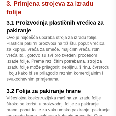
3. Primjena strojeva za izradu
folije
3.1 Proizvodnja plastičnih vrećica za
pakiranje
Ovo je najčešća uporaba stroja za izradu folije.
Plastični pakirni proizvodi na tržištu, poput vrećica
za kupnju, vreća za smeće, majičnih vreća, rolni
vreća itd., gotovo su svi proizvedeni procesom
izrade folije. Prema različitim potrebama, stroj za
izradu folije može prilagoditi debljinu, širinu, čvrstoću
i boju kako bi se prilagodio raznim komercijalnim i
svakodnevnim primjenama.
3.2 Folija za pakiranje hrane
Višeslojna koekstruzijska mašina za izradu folije
široko se koristi u proizvodnji folije za pakiranje
hrane, poput folije za vakuumsko pakiranje, pakiranje
smrznute hrane, pakiranje kuhanje hrane itd. Ove