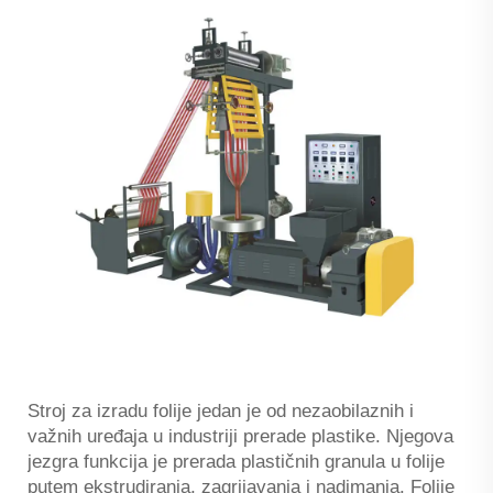
Stroj za izradu folije jedan je od nezaobilaznih i
važnih uređaja u industriji prerade plastike. Njegova
jezgra funkcija je prerada plastičnih granula u folije
putem ekstrudiranja, zagrijavanja i nadimanja. Folije