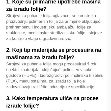
1. Koje su primarne upotrebe mašina
za izradu folije?
Strojevi za puhanje folija uglavnom se koriste za
proizvodnju polimernih folija za primjene uključujući
prehrambenu i industrijsku ambalažu, folije za
staklenike, medicinske sterilizacijske folije i slojeve
za kontrolu vlage u građevinarstvu.
2. Koji tip materijala se procesuira na
mašinama za izradu folije?
Strojevi za puhanje folija mogu procesuirati široki
spektar materijala, uključujući polietilen visoke
gustoće (HDPE) i biorazgradivi polimolinsku kiselinu
(PLA), među ostalima, za izradu folija koje
zadovoljavaju različite industrijske specifikacije.
3. Kako temperatura utiče na proces
izrade folije?