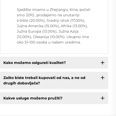
Sjedište imamo u Zhejiangu, Kina, počeli
smo 2010., prodajemo na unutarnji
tržište (20.00%), Srednji istok (17.00%),
Južna Amerika (15.00%), Afrika (13.00%),
Južna Europa (13.00%), Južna Azija
(12.00%), Okeanija (10.00%). Ukupno ima
oko 51-100 osoba u našem uredima.
Kako možemo osigurati kvalitet?
Zašto biste trebali kupovati od nas, a ne od
drugih dobavljača?
Kakve usluge možemo pružiti?