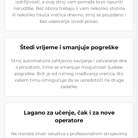
izdržljivosti, a ovaj stroj vam pomaže brzo ispuniti
narudžbe. Bez obzira trebaju li vam nekoliko stotina
ili nekoliko tisuća vrećica dnevno, stroj se pouzdano i
bez usporenja izvodi posao.
Štedi vrijeme i smanjuje pogreške
Stroj automatizira zahtjevno savijanje i zatvaranje dna
s pincetom, čime se smanjuje mogućnost ljudske
pogreške. Brži je od ručnog izrađivanja vrećica, što
vašem timu omogućuje da se usredotoči na druge
zadatke.
Lagano za učenje, čak i za nove
operatore
Ne morate imati iskustva s profesionalnim strojevima