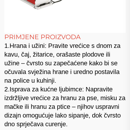
PRIMJENE PROIZVODA
1.Hrana i užini: Pravite vrećice s dnom za
kavu, čaj, žitarice, orašaste plodove ili
užine – čvrsto su zapečaćene kako bi se
očuvala svježina hrane i uredno postavila
na police u kuhinji.
2.Isprava za kućne ljubimce: Napravite
izdržljive vrećice za hranu za pse, misku za
mačke ili hranu za ptice – njihov uspravni
dizajn omogućuje lako sipanje, dok čvrsto
dno sprječava curenje.