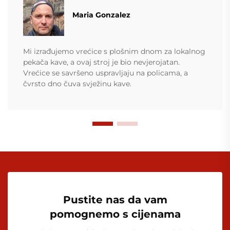
Maria Gonzalez
Mi izrađujemo vrećice s plošnim dnom za lokalnog
pekača kave, a ovaj stroj je bio nevjerojatan.
Vrećice se savršeno uspravljaju na policama, a
čvrsto dno čuva svježinu kave.
Pustite nas da vam
pomognemo s cijenama