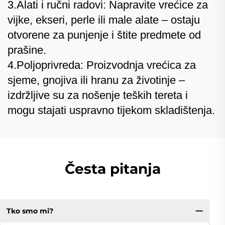
3.Alati i ručni radovi: Napravite vrećice za
vijke, ekseri, perle ili male alate – ostaju
otvorene za punjenje i štite predmete od
prašine.
4.Poljoprivreda: Proizvodnja vrećica za
sjeme, gnojiva ili hranu za životinje –
izdržljive su za nošenje teških tereta i
mogu stajati uspravno tijekom skladištenja.
Česta pitanja
Tko smo mi?