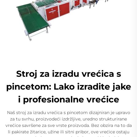
Stroj za izradu vrećica s
pincetom: Lako izradite jake
i profesionalne vrećice
Naš stroj za izradu vrećica s pincetom dizajniran je upravo
za tu svrhu, proizvodeći izdržljive, uredno strukturirane
vrećice savršene za sve vrste proizvoda. Bez obzira na to da
li pakirate žitarice, užine ili sitni pribor, ove vrećice ostaju