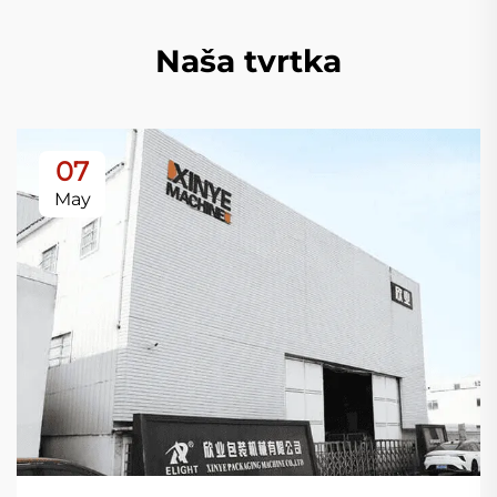
Naša tvrtka
07
May