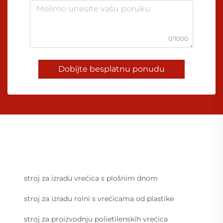
0/1000
Dobijte besplatnu ponudu
stroj za izradu vrećica s plošnim dnom
stroj za izradu rolni s vrećicama od plastike
stroj za proizvodnju polietilenskih vrećica