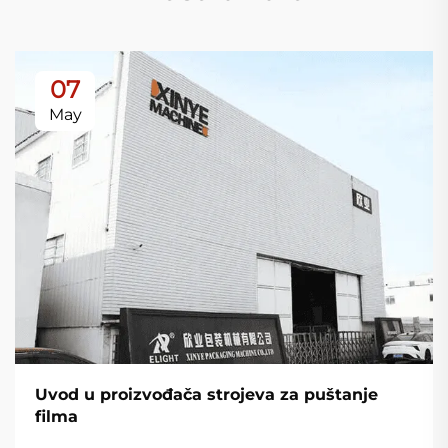
07
May
Uvod u proizvođača strojeva za puštanje
filma