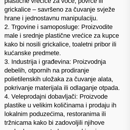
plastične vrećice za voće, povrće ili
grickalice – savršeno za čuvanje svježe
hrane i jednostavnu manipulaciju.
2. Trgovine i samoposluge: Proizvodite
male i srednje plastične vrećice za kupce
kako bi nosili grickalice, toaletni pribor ili
kućanske predmete.
3. Industrija i građevina: Proizvodnja
debelih, otpornih na prodiranje
polietilenskih uložaka za čuvanje alata,
pokrivanje materijala ili odlaganje otpada.
4. Veleprodajni dobavljači: Proizvode
plastike u velikim količinama i prodaju ih
lokalnim poduzećima, restoranima ili
tržnicama kako bi zadovoljili njihove