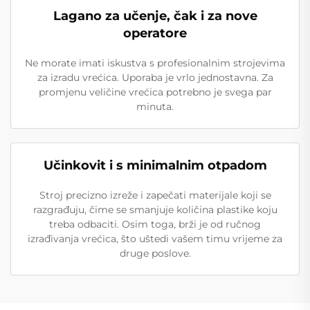
Lagano za učenje, čak i za nove
operatore
Ne morate imati iskustva s profesionalnim strojevima
za izradu vrećica. Uporaba je vrlo jednostavna. Za
promjenu veličine vrećica potrebno je svega par
minuta.
Učinkovit i s minimalnim otpadom
Stroj precizno izreže i zapečati materijale koji se
razgrađuju, čime se smanjuje količina plastike koju
treba odbaciti. Osim toga, brži je od ručnog
izrađivanja vrećica, što uštedi vašem timu vrijeme za
druge poslove.