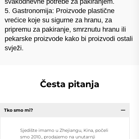
svakodnevne potrebe za pakiranjem.
5. Gastronomija: Proizvode plastične
vrećice koje su sigurne za hranu, za
pripremu za pakiranje, smrznutu hranu ili
pekarske proizvode kako bi proizvodi ostali
svježi.
Česta pitanja
Tko smo mi?
Sjedište imamo u Zhejiangu, Kina, počeli
smo 2010., prodajemo na unutarnji