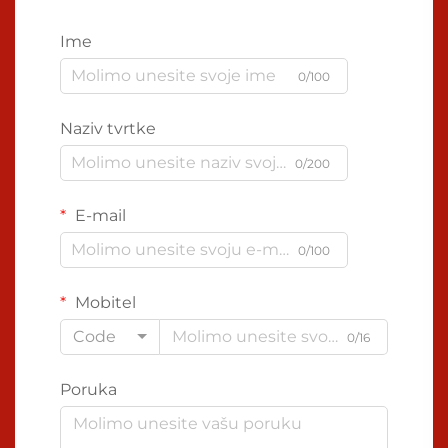
Ime
0/100
Naziv tvrtke
0/200
E-mail
0/100
Mobitel
Code
0/16
Poruka