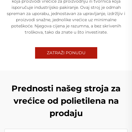
koja proizvodi vrećice za proizvodnju ili tvornica koja
isporučuje industrijsko pakiranje. Ovaj stroj je odmah
spreman za uporabu, jednostavan za upravljanje, izdržljiv i
proizvodi snažne, jednolike vrećice uz minimalne
poteškoće. Njegova cijena je razumna, a bez skrivenih
troškova, tako da znate u što investirate.
ZATRAŽI PONUDU
Prednosti našeg stroja za
vrećice od polietilena na
prodaju