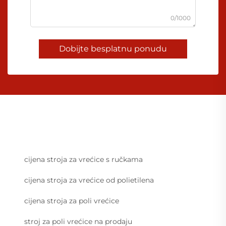
0/1000
Dobijte besplatnu ponudu
cijena stroja za vrećice s ručkama
cijena stroja za vrećice od polietilena
cijena stroja za poli vrećice
stroj za poli vrećice na prodaju