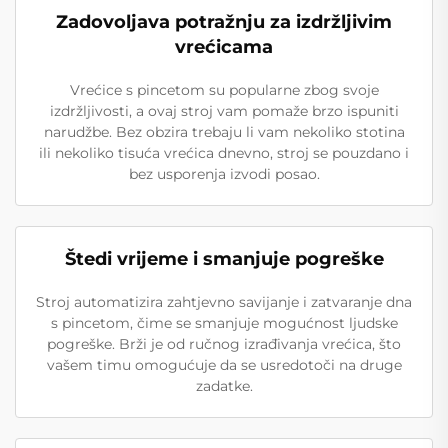
Zadovoljava potražnju za izdržljivim
vrećicama
Vrećice s pincetom su popularne zbog svoje
izdržljivosti, a ovaj stroj vam pomaže brzo ispuniti
narudžbe. Bez obzira trebaju li vam nekoliko stotina
ili nekoliko tisuća vrećica dnevno, stroj se pouzdano i
bez usporenja izvodi posao.
Štedi vrijeme i smanjuje pogreške
Stroj automatizira zahtjevno savijanje i zatvaranje dna
s pincetom, čime se smanjuje mogućnost ljudske
pogreške. Brži je od ručnog izrađivanja vrećica, što
vašem timu omogućuje da se usredotoči na druge
zadatke.