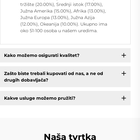
tržište (20.00%), Srednji istok (17.00%),
Južna Amerika (15.00%), Afrika (13.00%),
Južna Europa (13.00%), Južna Azija
(12.00%), Okeanija (10.00%). Ukupno ima
oko 51-100 osoba u našem uredima.
Kako možemo osigurati kvalitet?
Zašto biste trebali kupovati od nas, a ne od
drugih dobavljača?
Kakve usluge možemo pružiti?
Naša tvrtka