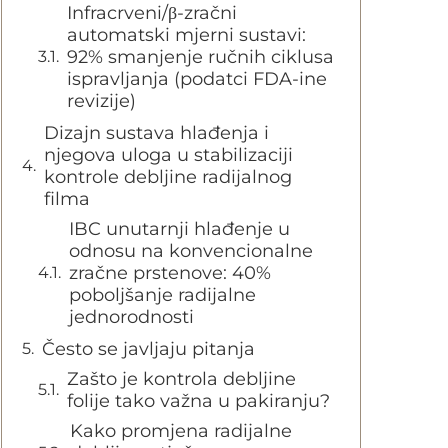
Infracrveni/β-zračni
automatski mjerni sustavi:
92% smanjenje ručnih ciklusa
ispravljanja (podatci FDA-ine
revizije)
Dizajn sustava hlađenja i
njegova uloga u stabilizaciji
kontrole debljine radijalnog
filma
IBC unutarnji hlađenje u
odnosu na konvencionalne
zračne prstenove: 40%
poboljšanje radijalne
jednorodnosti
Često se javljaju pitanja
Zašto je kontrola debljine
folije tako važna u pakiranju?
Kako promjena radijalne