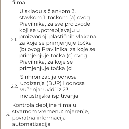
filma
U skladu s člankom 3.
stavkom 1. točkom (a) ovog
Pravilnika, za sve proizvode
koji se upotrebljavaju u
proizvodnji plastičnih vlakana,
za koje se primjenjuje točka
(b) ovog Pravilnika, za koje se
primjenjuje točka (c) ovog
Pravilnika, za koje se
primjenjuje točka (d
Sinhronizacija odnosa
uzdizanja (BUR) i odnosa
vučenja: uvidi iz 23
industrijska ispitivanja
Kontrola debljine filma u
stvarnom vremenu: mjerenje,
povratna informacija i
automatizacija