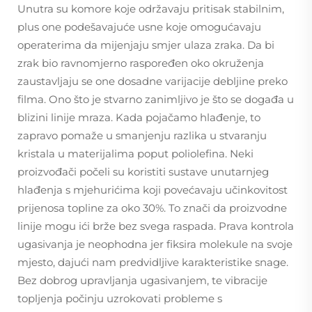
Unutra su komore koje održavaju pritisak stabilnim,
plus one podešavajuće usne koje omogućavaju
operaterima da mijenjaju smjer ulaza zraka. Da bi
zrak bio ravnomjerno raspoređen oko okruženja
zaustavljaju se one dosadne varijacije debljine preko
filma. Ono što je stvarno zanimljivo je što se događa u
blizini linije mraza. Kada pojačamo hlađenje, to
zapravo pomaže u smanjenju razlika u stvaranju
kristala u materijalima poput poliolefina. Neki
proizvođači počeli su koristiti sustave unutarnjeg
hlađenja s mjehurićima koji povećavaju učinkovitost
prijenosa topline za oko 30%. To znači da proizvodne
linije mogu ići brže bez svega raspada. Prava kontrola
ugasivanja je neophodna jer fiksira molekule na svoje
mjesto, dajući nam predvidljive karakteristike snage.
Bez dobrog upravljanja ugasivanjem, te vibracije
topljenja počinju uzrokovati probleme s