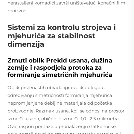
nerastaljeni komadići završi uništavajući konačni film
proizvod.
Sistemi za kontrolu strojeva i
mjehurića za stabilnost
dimenzija
Zrnuti oblik Prekid usana, dužina
zemlje i raspodjela protoka za
formiranje simetričnih mjehurića
Oblik prstenastih obrada igra veliku ulogu u
određivanju simetričnosti formiranja mjehurića i
nepromijenjene debljine materijala od početka
proizvodnje. Razmak usana, koji se odnosi na prostor
između usana, obično je između 1,0 i 2,5 milimetra.
Ovaj raspon pomaže u pronalaženju slatke točke