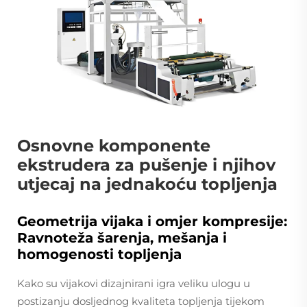
Osnovne komponente
ekstrudera za pušenje i njihov
utjecaj na jednakoću topljenja
Geometrija vijaka i omjer kompresije:
Ravnoteža šarenja, mešanja i
homogenosti topljenja
Kako su vijakovi dizajnirani igra veliku ulogu u
postizanju dosljednog kvaliteta topljenja tijekom