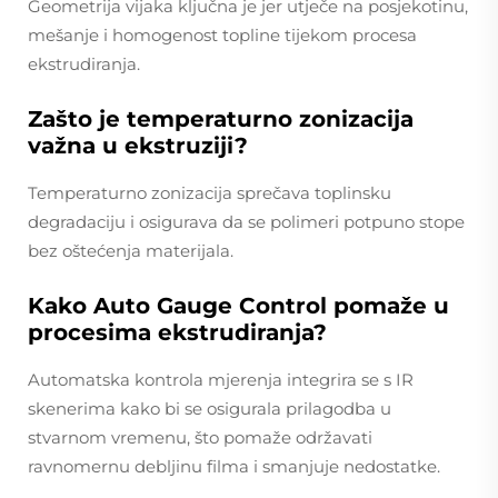
Geometrija vijaka ključna je jer utječe na posjekotinu,
mešanje i homogenost topline tijekom procesa
ekstrudiranja.
Zašto je temperaturno zonizacija
važna u ekstruziji?
Temperaturno zonizacija sprečava toplinsku
degradaciju i osigurava da se polimeri potpuno stope
bez oštećenja materijala.
Kako Auto Gauge Control pomaže u
procesima ekstrudiranja?
Automatska kontrola mjerenja integrira se s IR
skenerima kako bi se osigurala prilagodba u
stvarnom vremenu, što pomaže održavati
ravnomernu debljinu filma i smanjuje nedostatke.