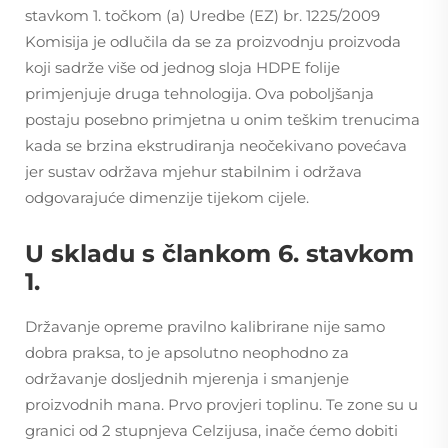
stavkom 1. točkom (a) Uredbe (EZ) br. 1225/2009
Komisija je odlučila da se za proizvodnju proizvoda
koji sadrže više od jednog sloja HDPE folije
primjenjuje druga tehnologija. Ova poboljšanja
postaju posebno primjetna u onim teškim trenucima
kada se brzina ekstrudiranja neočekivano povećava
jer sustav održava mjehur stabilnim i održava
odgovarajuće dimenzije tijekom cijele.
U skladu s člankom 6. stavkom
1.
Državanje opreme pravilno kalibrirane nije samo
dobra praksa, to je apsolutno neophodno za
održavanje dosljednih mjerenja i smanjenje
proizvodnih mana. Prvo provjeri toplinu. Te zone su u
granici od 2 stupnjeva Celzijusa, inače ćemo dobiti