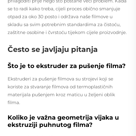
prilagoditi prije nego što postane veći problem. Kada
se to radi kako treba, cijeli proces obično smanjuje
otpad za oko 30 posto i održava naše filmove u
skladu sa svim potrebnim standardima za čistoću,
zaštitne osobine i čvrstoću tijekom cijele proizvodnje.
Često se javljaju pitanja
Što je to ekstruder za pušenje filma?
Ekstruderi za pušenje filmova su strojevi koji se
koriste za stvaranje filmova od termoplastičnih
materijala pušenjem kroz maticu u željeni oblik
filma.
Koliko je važna geometrija vijaka u
ekstruziji puhnutog filma?