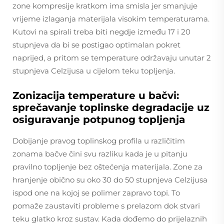
zone kompresije kratkom ima smisla jer smanjuje
vrijeme izlaganja materijala visokim temperaturama.
Kutovi na spirali treba biti negdje između 17 i 20
stupnjeva da bi se postigao optimalan pokret
naprijed, a pritom se temperature održavaju unutar 2
stupnjeva Celzijusa u cijelom teku topljenja.
Zonizacija temperature u bačvi:
sprečavanje toplinske degradacije uz
osiguravanje potpunog topljenja
Dobijanje pravog toplinskog profila u različitim
zonama bačve čini svu razliku kada je u pitanju
pravilno topljenje bez oštećenja materijala. Zone za
hranjenje obično su oko 30 do 50 stupnjeva Celzijusa
ispod one na kojoj se polimer zapravo topi. To
pomaže zaustaviti probleme s prelazom dok stvari
teku glatko kroz sustav. Kada dođemo do prijelaznih