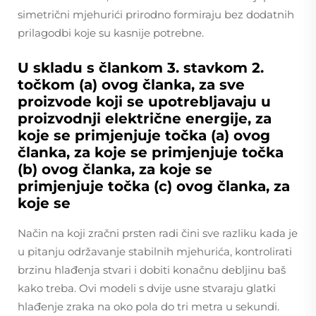
simetrični mjehurići prirodno formiraju bez dodatnih
prilagodbi koje su kasnije potrebne.
U skladu s člankom 3. stavkom 2.
točkom (a) ovog članka, za sve
proizvode koji se upotrebljavaju u
proizvodnji električne energije, za
koje se primjenjuje točka (a) ovog
članka, za koje se primjenjuje točka
(b) ovog članka, za koje se
primjenjuje točka (c) ovog članka, za
koje se
Način na koji zračni prsten radi čini sve razliku kada je
u pitanju održavanje stabilnih mjehurića, kontrolirati
brzinu hlađenja stvari i dobiti konačnu debljinu baš
kako treba. Ovi modeli s dvije usne stvaraju glatki
hlađenje zraka na oko pola do tri metra u sekundi.