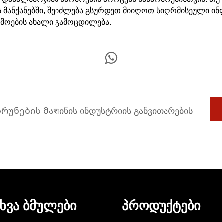
 მანქანებში, შეიძლება გსურდეთ მიიღოთ სიღრმისეული ინფო
რმოების ახალი გამოცდილება.
უნების მაशინის ინდუსტრიის განვითარების
ᲮᲕᲐ ᲑᲛᲣᲚᲔᲑᲘ
ᲞᲠᲝᲓᲣᲥᲢᲔᲑᲘ