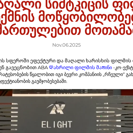
მაღალი სიმტკიცის ფი
ქმნის მოწყობილობე
მართულებით მოთამა
Nov.06.2025
ის სფეროში ეფექტური და მაღალი ხარისხის ფილმის
ვენ გავეცნობით ABA
Დახრილი ფილმის მაशინი
-კო-ექს
რატესობების წყალობით იგი ბევრი კომპანიის „რჩეული“ გახ
ეფექტიანობის გაუმჯობესებაში.