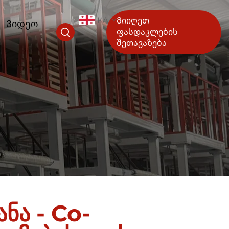
KA
Მიიღეთ
Ვიდეო
ფასდაკლების
შეთავაზება
ნა - Co-