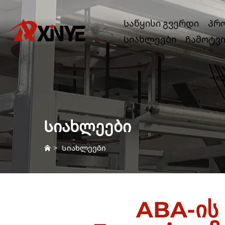
Საწყისი გვერდი
Პრ
Სიახლეები
Ჩამოტვ
Სიახლეები
>
Სიახლეები
ABA-ის 