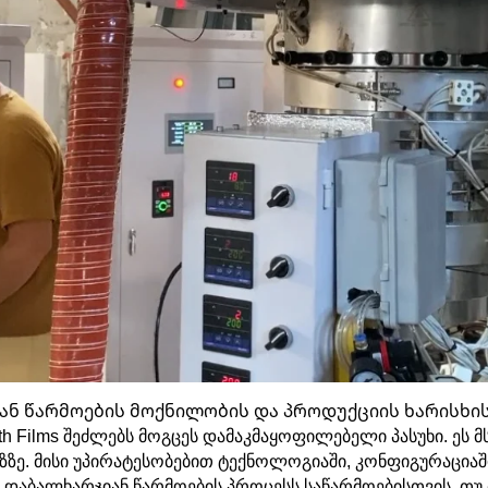
ნ წარმოების მოქნილობის და პროდუქციის ხარისხის 
ength Films შეძლებს მოგცეს დამაკმაყოფილებელი პასუხი. ეს
ზზე. მისი უპირატესობებით ტექნოლოგიაში, კონფიგურაციაში
ა დაბალხარჯიან წარმოების პროცესს საწარმოებისთვის. თუ