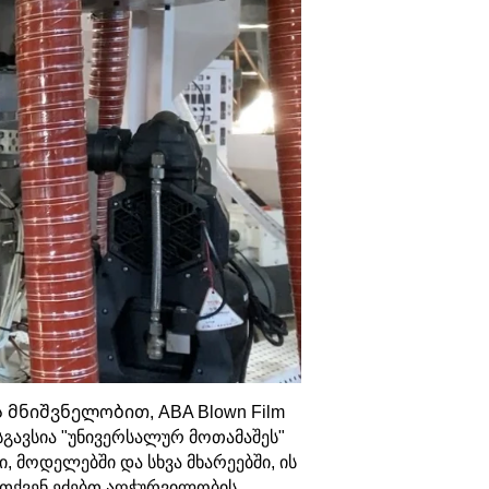
მნიშვნელობით, ABA Blown Film
 მსგავსია "უნივერსალურ მოთამაშეს"
, მოდელებში და სხვა მხარეებში, ის
 თქვენ ეძებთ აღჭურვილობის