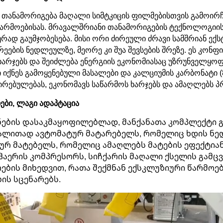
- თანამორიგება მაღალი სიმტკიცის ფილმებისთვის გამოირჩ
წარმოებისას. მრავალშრიანი თანამორიგების ტექნოლოგიი
რად გაუმჯობესება. მისი ორი ძირეული ძრავი სამშრიან ექ
რეების ნედლეულზე, მეორე კი შუა შევსების შრეზე. ეს კონფ
ხარჯებს და შეიძლება ენერგიის ეკონომიასაც უზრუნველყოფდე
იქნეს გამოყენებული მასალები და კალციუმის კარბონატი (
რებულებას, ეკონომავს საწარმოს ხარჯებს და ამაღლებს პ
იები, ლაგი ადაპტაცია
ნების დასაკმაყოფილებლად, მანქანათა კომპლექტი 
გალითად ავტომატურ მატარებელს, რომელიც ხდის ნ
რ მატებელს, რომელიც ამაღლებს მატების ეფექტიან
აერის კომპრესორს, სიჩქარის მაღალი ქსელის გამცვ
ების მიხედვით, რათა შექმნან ექსკლუზიური წარმოე
ის სცენარებს.