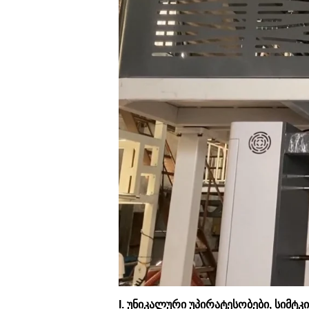
I. უნიკალური უპირატესობები, სიმტ