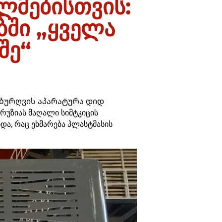
ლმებისთვის:
ბში „ყველა
შე“
 ბურღვის აპარატურა დიდ
ტრუზიას მაღალი სიმტკიცის
და, რაც ეხმარება პლასტმასის