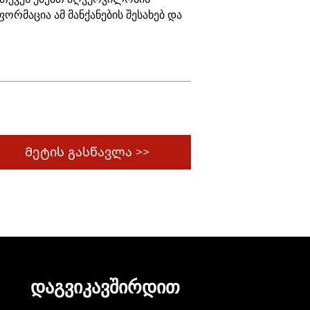
რმაცია ამ მანქანების შესახებ და
Მეტის გასწავლა >>
ᲓᲐᲒᲕᲘᲙᲐᲕᲨᲘᲠᲓᲘᲗ