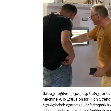
Გასაკონტროლებლად ხარჯების, ა
Machine -Co-Extrusion for High Str
პლასტმასის შეფუთვის წარმოების ხა
ქმნის ეფექტურ, მაღალხარისხიან დ