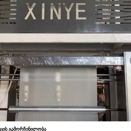
კიცის გამორჩენილობა