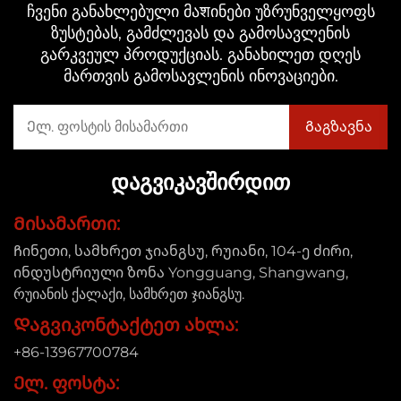
ჩვენი განახლებული მაशინები უზრუნველყოფს
ზუსტებას, გამძლევას და გამოსავლენის
გარკვეულ პროდუქციას. განახილეთ დღეს
მართვის გამოსავლენის ინოვაციები.
ᲓᲐᲒᲕᲘᲙᲐᲕᲨᲘᲠᲓᲘᲗ
Მისამართი:
Ჩინეთი, სამხრეთ ჯიანგსუ, რუიანი, 104-ე ძირი,
ინდუსტრიული ზონა Yongguang, Shangwang,
რუიანის ქალაქი, სამხრეთ ჯიანგსუ.
Დაგვიკონტაქტეთ ახლა:
+86-13967700784
Ელ. ფოსტა: