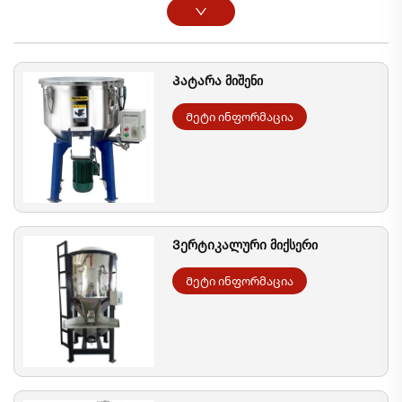
Პატარა მიშენი
Მეტი ინფორმაცია
Ვერტიკალური მიქსერი
Მეტი ინფორმაცია