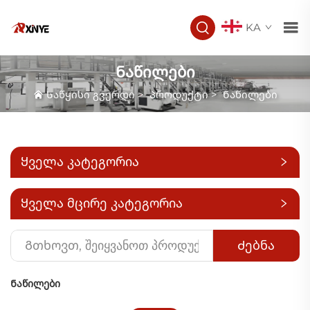
KA
Ნაწილები
Საწყისი გვერდი
>
Პროდუქტი
>
Ნაწილები
Ყველა კატეგორია
Ყველა მცირე კატეგორია
Ძებნა
Ნაწილები