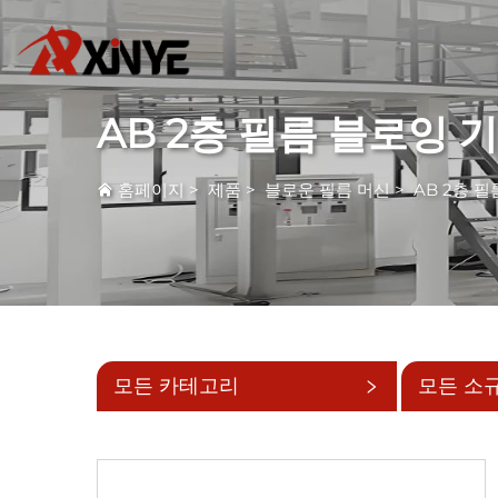
AB 2층 필름 블로잉 
홈페이지
>
제품
>
블로운 필름 머신
>
AB 2층 
모든 카테고리
모든 소