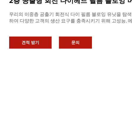
2층 공출형 회전 다이헤드 필름 블로잉 
우리의 이중층 공출기 회전식 다이 필름 블로잉 유닛을 탐색
하여 다양한 고객의 생산 요구를 충족시키기 위해 고성능, 에
견적 받기
문의