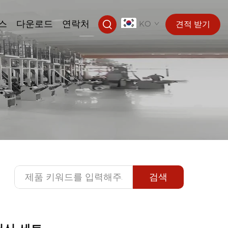
스
다운로드
연락처
KO
견적 받기
검색