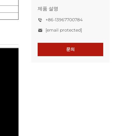
제품 설명
+86-13967700784
[email protected]
문의