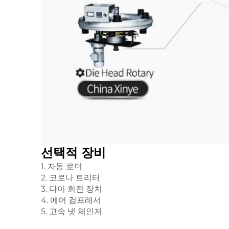
선택적 장비
1. 자동 로더
2. 코로나 트리터
3. 다이 회전 장치
4. 에어 컴프레서
5. 고속 넷 체인저