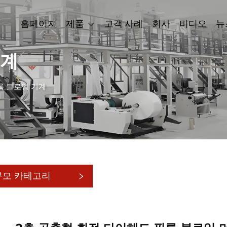
홈페이지
제품
고객 사례
회사
비디오
뉴
기계
필름 블로잉 기계
규모 카테고리