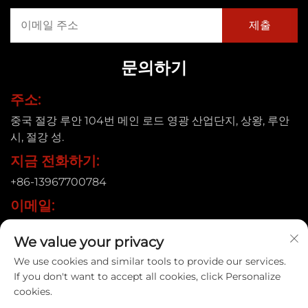
문의하기
주소:
중국 절강 루안 104번 메인 로드 영광 산업단지, 상왕, 루안
시, 절강 성.
지금 전화하기:
+86-13967700784
이메일:
[email protected]
We value your privacy
We use cookies and similar tools to provide our services.
If you don't want to accept all cookies, click Personalize
저작권 © 2025 Ruian Xinye Packaging Machine Co., Ltd. |
개
cookies.
인정보 처리방침