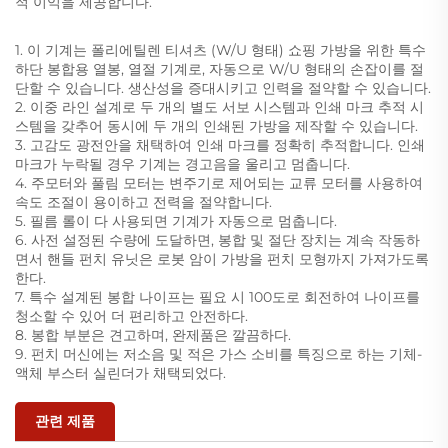
적 이익을 제공합니다.
1. 이 기계는 폴리에틸렌 티셔츠 (W/U 형태) 쇼핑 가방을 위한 특수
하단 봉합용 열봉, 열절 기계로, 자동으로 W/U 형태의 손잡이를 절
단할 수 있습니다. 생산성을 증대시키고 인력을 절약할 수 있습니다.
2. 이중 라인 설계로 두 개의 별도 서보 시스템과 인쇄 마크 추적 시
스템을 갖추어 동시에 두 개의 인쇄된 가방을 제작할 수 있습니다.
3. 고감도 광전안을 채택하여 인쇄 마크를 정확히 추적합니다. 인쇄
마크가 누락될 경우 기계는 경고음을 울리고 멈춥니다.
4. 주모터와 풀림 모터는 변주기로 제어되는 교류 모터를 사용하여
속도 조절이 용이하고 전력을 절약합니다.
5. 필름 롤이 다 사용되면 기계가 자동으로 멈춥니다.
6. 사전 설정된 수량에 도달하면, 봉합 및 절단 장치는 계속 작동하
면서 핸들 펀치 유닛은 로봇 암이 가방을 펀치 모형까지 가져가도록
한다.
7. 특수 설계된 봉합 나이프는 필요 시 100도로 회전하여 나이프를
청소할 수 있어 더 편리하고 안전하다.
8. 봉합 부분은 견고하며, 완제품은 깔끔하다.
9. 펀치 머신에는 저소음 및 적은 가스 소비를 특징으로 하는 기체-
액체 부스터 실린더가 채택되었다.
관련 제품