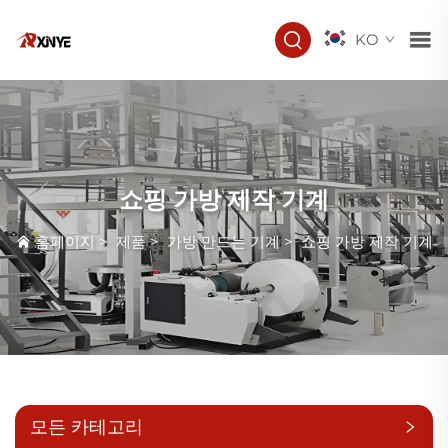
KO
쇼핑 가방 제작 기계
홈페이지
>
제품
>
가방 만드는 기계
>
쇼핑 가방 제작 기계
모든 카테고리