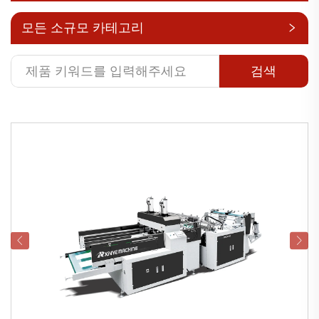
모든 소규모 카테고리
검색