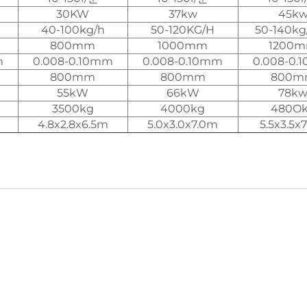
30KW
37kw
45k
40-100kg/h
50-120KG/H
50-140k
800mm
1000mm
1200
m
0.008-0.10mm
0.008-0.10mm
0.008-0.
800mm
800mm
800m
55kW
66kW
78k
3500kg
4000kg
480O
4.8x2.8x6.5m
5.0x3.0x7.0m
5.5x3.5x