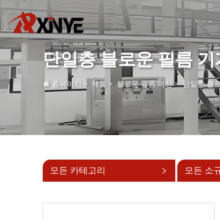
단일층 블로운 필름 기
홈페이지
>
제품
>
블로운 필름 머신
>
단일층 블로
모든 카테고리
모든 소