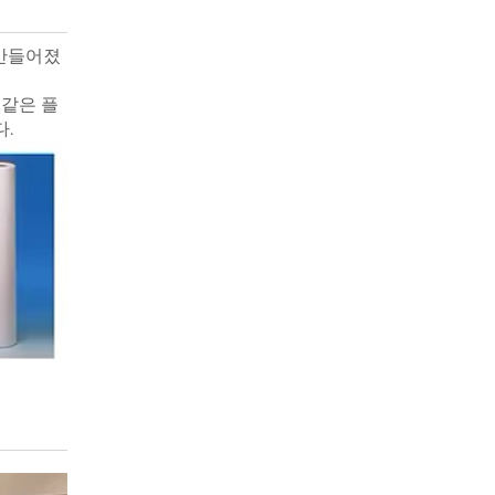
 만들어졌
 같은 플
.