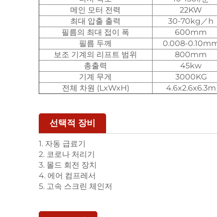
메인 모터 전력
22KW
최대 압출 출력
30-70kg／h
필름의 최대 접이 폭
600mm
필름 두께
0.008-0.10m
보조 기계의 리프트 범위
800mm
총출력
45kw
기계 무게
3000KG
전체 차원 (LxWxH)
4.6x2.6x6.3m
선택적 장비
1. 자동 급료기
2. 코로나 처리기
3. 몰드 회전 장치
4. 에어 컴프레서
5. 고속 스크린 체인저