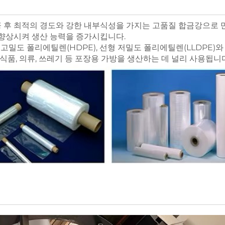
가공 후 최적의 경도와 강한 내부식성을 가지는 고품질 합금강으로
향상시켜 생산 능력을 증가시킵니다.
 고밀도 폴리에틸렌(HDPE), 선형 저밀도 폴리에틸렌(LLDPE)와
식품, 의류, 쓰레기 등 포장용 가방을 생산하는 데 널리 사용됩니다