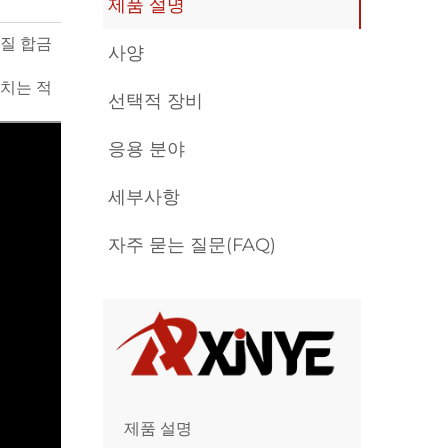
제품 설명
질 합금
사양
장치는 적
선택적 장비
응용 분야
세부사항
자주 묻는 질문(FAQ)
제품 설명