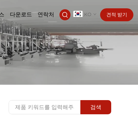
스
다운로드
연락처
KO
견적 받기
검색