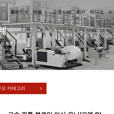
홈페이지
제품
고객 사례
회사
비디오
뉴
계
운 필름 기계
규모 카테고리