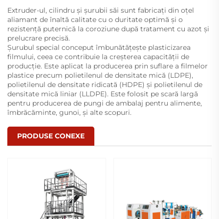
Extruder-ul, cilindru și șurubii săi sunt fabricați din oțel
aliamant de înaltă calitate cu o duritate optimă și o
rezistență puternică la coroziune după tratament cu azot și
prelucrare precisă.
Șurubul special conceput îmbunătățește plasticizarea
filmului, ceea ce contribuie la creșterea capacității de
producție. Este aplicat la producerea prin suflare a filmelor
plastice precum polietilenul de densitate mică (LDPE),
polietilenul de densitate ridicată (HDPE) și polietilenul de
densitate mică liniar (LLDPE). Este folosit pe scară largă
pentru producerea de pungi de ambalaj pentru alimente,
îmbrăcăminte, gunoi, și alte scopuri.
PRODUSE CONEXE