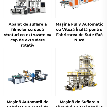
Aparat de suflare a
Mașină Fully Automatic
filmelor cu două
cu Viteză Înaltă pentru
straturi co-extruzate cu
Fabricarea de Sute fără
cap de extrudere
Nucă
rotativ
Mașină Automată de
Mașină de Suflare a