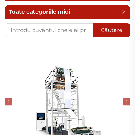
Toate categoriile mici
Căutare