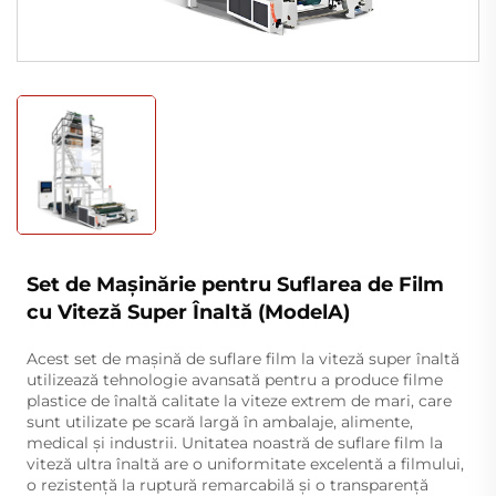
Set de Mașinărie pentru Suflarea de Film
cu Viteză Super Înaltă (ModelA)
Acest set de mașină de suflare film la viteză super înaltă
utilizează tehnologie avansată pentru a produce filme
plastice de înaltă calitate la viteze extrem de mari, care
sunt utilizate pe scară largă în ambalaje, alimente,
medical și industrii. Unitatea noastră de suflare film la
viteză ultra înaltă are o uniformitate excelentă a filmului,
o rezistență la ruptură remarcabilă și o transparență