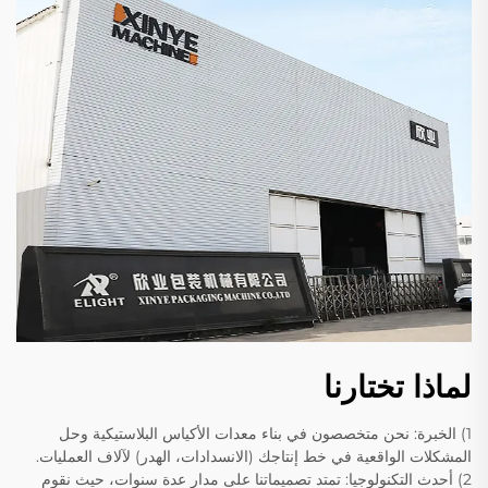
لماذا تختارنا
1) الخبرة: نحن متخصصون في بناء معدات الأكياس البلاستيكية وحل
المشكلات الواقعية في خط إنتاجك (الانسدادات، الهدر) لآلاف العمليات.
2) أحدث التكنولوجيا: تمتد تصميماتنا على مدار عدة سنوات، حيث نقوم