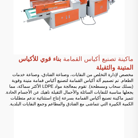
ماكينة تصنيع أكياس القمامة
بناء قوي للأكياس
المتينة والثقيلة
مخصص لإدارة التخلص من النفايات، وصناعة الفنادق، وصناعة خدمات
الطعام. تم تصميم آلة أكياس القمامة لتصنيع أكياس قمامة متينة وقوية
(بسلك سحاب ومسطحة). تقوم بمعالجة مواد LDPE الأكثر سماكة، مما
يجعلها مناسبة للنفايات السائلة والأحمال الثقيلة ناهيك عن الأجسام الحادة.
تتميز ماكينة تصنيع أكياس القمامة بسرعة إنتاج استثنائية تدعم متطلبات
الكمية الكبيرة التي تتماشى مع الفنادق والمطاعم وجمع النفايات البلدية.