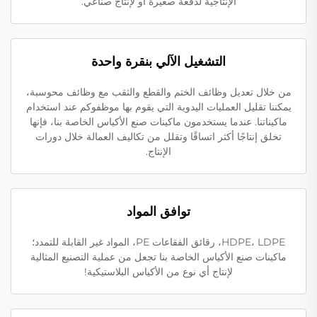
الإنتاجية لدفعة صغيرة أو لإنتاج صناعي.
التشغيل الآلي بنقرة واحدة
من خلال تعديل وظائف الختم والقطع والثقب مع وظائف محوسبة،
يمكننا تقليل العمليات اليدوية التي يقوم بها موظفوكم عند استخدام
ماكيناتنا. عندما يستخدمون ماكينات صنع الأكياس الخاصة بنا، فإنها
تخلق إنتاجًا أكثر اتساقًا وتقلل من تكاليف العمالة خلال دورات
الإنتاج.
توافق المواد
HDPE، LDPE، رقائق الفقاعات PE، المواد غير القابلة للتمدد؛
ماكينات صنع الأكياس الخاصة بنا تجعل من عملية التصنيع المثالية
لإنتاج أي نوع من الأكياس البلاستيكية!