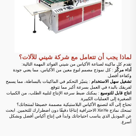
لماذا يجب أن تتعامل مع شركة شيني للآلات؟
تقدم كل ماكينة لصناعة الأكياس من شيني الفوائد المهمة التالية:
أداء مركّز
: كل نموذج مصمم لنوع معين من الأكياس، مما يعني جودة
وكفاءة أفضل.
تشغيل سهل الاستخدام
: يتميّز التحكم في الماكينات بالبساطة، مما يسمح
لفريقك بالبدء في العمل بسرعة أكبر مما تتوقع.
انتاج قابل للتوسيع
: يمكنك ضبط سرعة الإنتاج لتلبية الطلب، من الكميات
الصغيرة إلى العمليات الكبيرة.
تحتاج إلى آلة لتصنيع الأكياس البلاستيكية مصممة خصيصًا لمنتجاتك؟
تمنحك نماذج XinYe الاحترافية إنتاجًا دقيقًا دون اضطرارك للتخمين. ابحث
عن الموديل الذي يناسب احتياجاتك وابدأ في إنتاج أكياس أفضل وبشكل
أسرع.