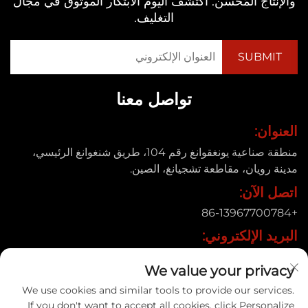
والإنتاج المُحسّن. اكتشف اليوم الابتكار الموثوق في مجال
التغليف.
تواصل معنا
العنوان:
منطقة صناعية يونغقوانغ رقم 104، طريق شنغوانغ الرئيسي،
مدينة رويان، مقاطعة تشجيانغ، الصين.
اتصل الآن:
+86-13967700784
البريد الإلكتروني:
[email protected]
We value your privacy
We use cookies and similar tools to provide our services.
If you don't want to accept all cookies, click Personalize
حقوق النشر © 2025 شركة رويان شينيي للماكينات التعبوية المحدودة |