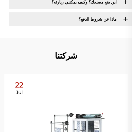
أين يقع مصنعك؟ وكيف يمكنني زيارته؟
ماذا عن شروط الدفع؟
شركتنا
22
Jul