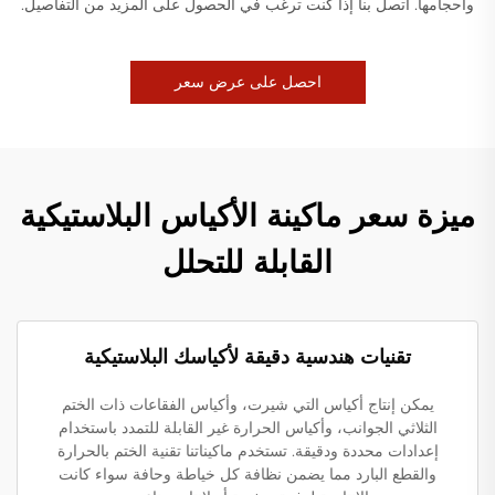
وأحجامها. اتصل بنا إذا كنت ترغب في الحصول على المزيد من التفاصيل.
احصل على عرض سعر
ميزة سعر ماكينة الأكياس البلاستيكية
القابلة للتحلل
تقنيات هندسية دقيقة لأكياسك البلاستيكية
يمكن إنتاج أكياس التي شيرت، وأكياس الفقاعات ذات الختم
الثلاثي الجوانب، وأكياس الحرارة غير القابلة للتمدد باستخدام
إعدادات محددة ودقيقة. تستخدم ماكيناتنا تقنية الختم بالحرارة
والقطع البارد مما يضمن نظافة كل خياطة وحافة سواء كانت