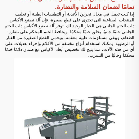
تمامًا لضمان السلامة والنضارة.
إذا كنت تعمل في مجال تخزين الأغذية أو التطبيقات الطبية أو تغليف
المنتجات الصناعية التي تحتوي على قطع صغيرة، فإن آلة تصنيع الأكياس
ذات الختم الجانبي هي الخيار الوحيد لك. توفر آلة تصنيع الأكياس ذات الختم
الجانبي ختمًا جانبيًا يخلق ختمًا محكمًا. ويحافظ الختم المحكم على نضارة
الطعام، ويبقي مستلزمات طبية معقمة، ويحمي القطع الصغيرة من الغبار
أو الرطوبة. يمكنك استخدام أنواع مختلفة من الأفلام وإجراء تعديلات على
أي من هذه الآلات، مما يتيح لك تخصيص أبعاد الأكياس مع ضمان دائمًا ختمًا
محكمًا وخاليًا من التسرب.