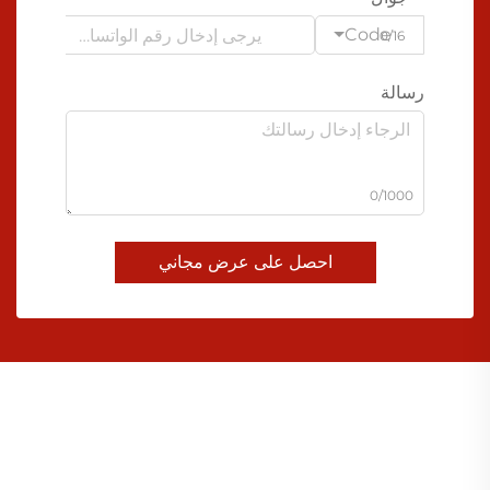
Code
0/16
رسالة
0/1000
احصل على عرض مجاني