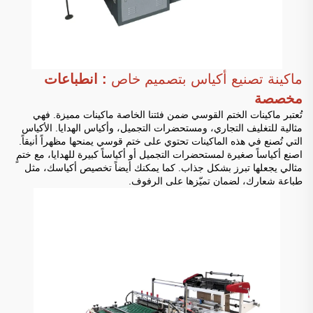
ماكينة تصنيع أكياس بتصميم خاص
: انطباعات
مخصصة
تُعتبر ماكينات الختم القوسي ضمن فئتنا الخاصة ماكينات مميزة. فهي
مثالية للتغليف التجاري، ومستحضرات التجميل، وأكياس الهدايا. الأكياس
التي تُصنع في هذه الماكينات تحتوي على ختم قوسي يمنحها مظهراً أنيقاً.
اصنع أكياساً صغيرة لمستحضرات التجميل أو أكياساً كبيرة للهدايا، مع ختمٍ
مثالي يجعلها تبرز بشكل جذاب. كما يمكنك أيضاً تخصيص أكياسك، مثل
طباعة شعارك، لضمان تميّزها على الرفوف.