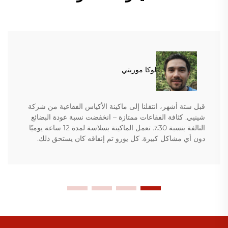
لوكا موريتي
قبل ستة أشهر، انتقلنا إلى ماكينة الأكياس الفقاعية من شركة
شينيي. كثافة الفقاعات ممتازة – انخفضت نسبة عودة البضائع
التالفة بنسبة 30٪. تعمل الماكينة بسلاسة لمدة 12 ساعة يوميًا
دون أي مشاكل كبيرة. كل يورو تم إنفاقه كان يستحق ذلك.