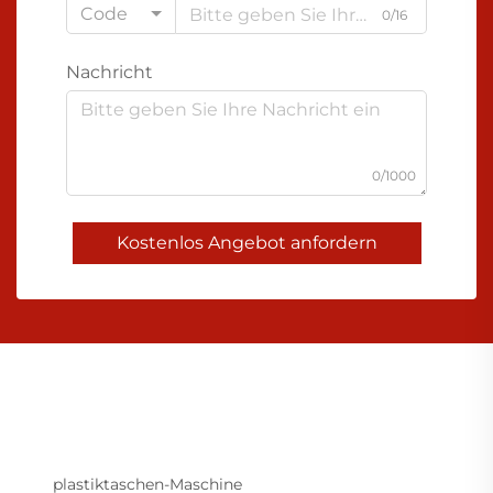
Code
0/16
Nachricht
0/1000
Kostenlos Angebot anfordern
plastiktaschen-Maschine