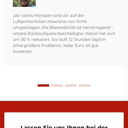
„Vor sechs Monaten sind wir auf die
Luftpolsterfolien-Maschine von XinYe
umgestiegen. Die Blasendichte ist hervorragend –
unsere Rücklaufquote beschädigter Waren hat sich
um 30 % reduziert. Sie läuft 12 Stunden täglich
ohne größere Probleme. Jeder Euro ist gut
investiert.
Lassen Sie uns Ihnen bei der