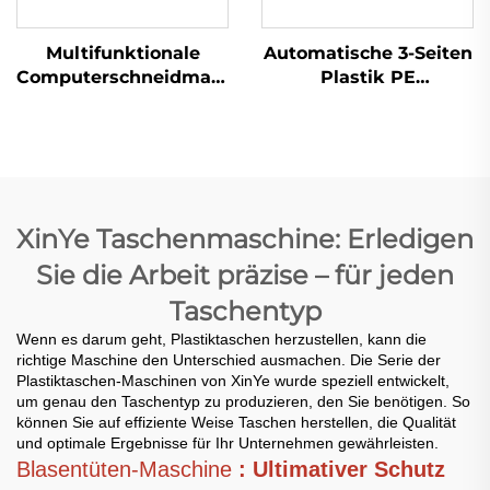
Multifunktionale
Automatische 3-Seiten
Computerschneidmaschine
Plastik PE
für Thermotüten
Luftblasefolie-
Taschenmachmaschine
XinYe Taschenmaschine: Erledigen
Sie die Arbeit präzise – für jeden
Taschentyp
Wenn es darum geht, Plastiktaschen herzustellen, kann die
richtige Maschine den Unterschied ausmachen. Die Serie der
Plastiktaschen-Maschinen von XinYe wurde speziell entwickelt,
um genau den Taschentyp zu produzieren, den Sie benötigen. So
können Sie auf effiziente Weise Taschen herstellen, die Qualität
und optimale Ergebnisse für Ihr Unternehmen gewährleisten.
Blasentüten-Maschine
: Ultimativer Schutz