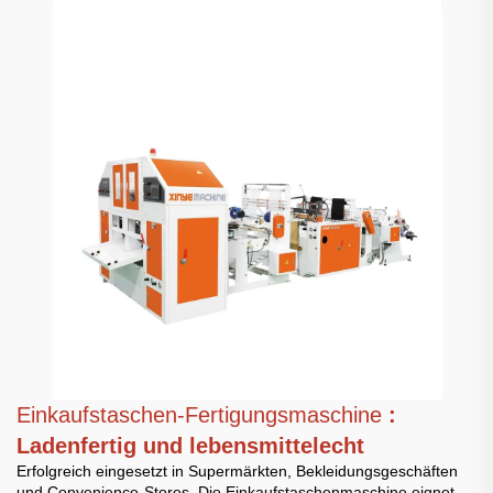
Einkaufstaschen-Fertigungsmaschine
:
Ladenfertig und lebensmittelecht
Erfolgreich eingesetzt in Supermärkten, Bekleidungsgeschäften
und Convenience-Stores. Die Einkaufstaschenmaschine eignet