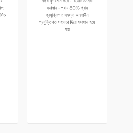
য়া
বর্জ্য দৃশ্যমান করে - রিমোট সমস্যা
োগ:
সমাধান - প্রায় 80% প্রায়
দিত
প্রযুক্তিগত সমস্যা অনলাইন
প্রযুক্তিগত সহায়তা দিয়ে সমাধান হয়ে
যায়