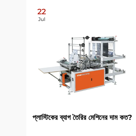
22
Jul
প্লাস্টিকের ব্যাগ তৈরির মেশিনের দাম কত?