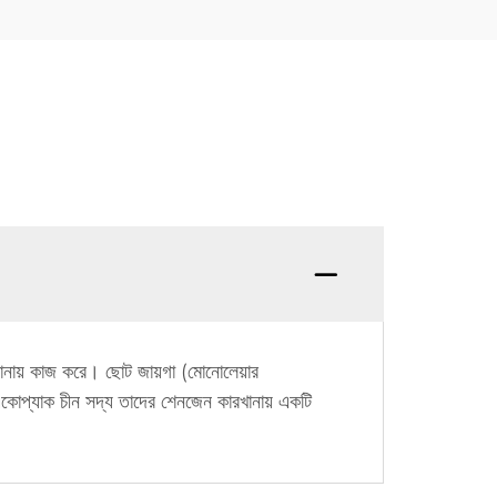
খানায় কাজ করে। ছোট জায়গা (মোনোলেয়ার
- একোপ্যাক চীন সদ্য তাদের শেনজেন কারখানায় একটি