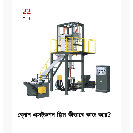
22
Jul
ব্লোন এক্সট্রুশন ফিল্ম কীভাবে কাজ করে?