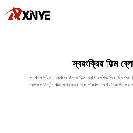
স্বয়ংক্রিয় ফিল্ম
উৎপাদন লাইন। আমাদের উন্নত ফিল্ম ব্লোইং মেশিনগুলি জার্মান প্রকৌ
বিকল্পগুলি 24/7 পরিচালনার জন্য সহজ পরিচালনাযোগ্য ডিজাইন করা 