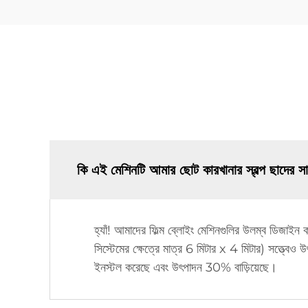
কি এই মেশিনটি আমার ছোট কারখানার স্বল্প ছাদের স
হ্যাঁ! আমাদের ফিল্ম ব্লোইং মেশিনগুলির উলম্ব ডিজাইন
সিস্টেমের ক্ষেত্রে মাত্র 6 মিটার x 4 মিটার) সত্ত্বে
ইনস্টল করেছে এবং উৎপাদন 30% বাড়িয়েছে।