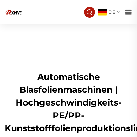
DE
Automatische
Blasfolienmaschinen |
Hochgeschwindigkeits-
PE/PP-
Kunststofffolienproduktionsli