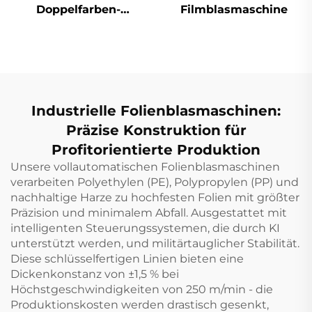
Doppelfarben-
Filmblasmaschine
Filmblass-
Extrusionsmaschine
Zwei Farben gestreift
geblasene Kunststoff
PE Film Extruder
Maschine
Industrielle Folienblasmaschinen:
Präzise Konstruktion für
Profitorientierte Produktion
Unsere vollautomatischen Folienblasmaschinen
verarbeiten Polyethylen (PE), Polypropylen (PP) und
nachhaltige Harze zu hochfesten Folien mit größter
Präzision und minimalem Abfall. Ausgestattet mit
intelligenten Steuerungssystemen, die durch KI
unterstützt werden, und militärtauglicher Stabilität.
Diese schlüsselfertigen Linien bieten eine
Dickenkonstanz von ±1,5 % bei
Höchstgeschwindigkeiten von 250 m/min - die
Produktionskosten werden drastisch gesenkt,