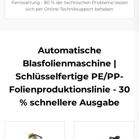
Fernwartung - 80 % der technischen Probleme lassen
sich per Online-Techniksupport beheben
Automatische
Blasfolienmaschine |
Schlüsselfertige PE/PP-
Folienproduktionslinie - 30
% schnellere Ausgabe