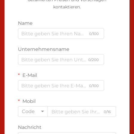
kontaktieren.
Name
0/100
Unternehmensname
0/200
E-Mail
0/100
Mobil
Code
0/16
Nachricht