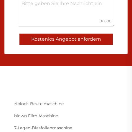
0/1000
Kostenlos Angebot anfordern
ziplock-Beutelmaschine
blown Film Maschine
7-Lagen-Blasfolienmaschine