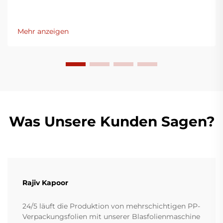
Mehr anzeigen
Was Unsere Kunden Sagen?
Rajiv Kapoor
24/5 läuft die Produktion von mehrschichtigen PP-
Verpackungsfolien mit unserer Blasfolienmaschine