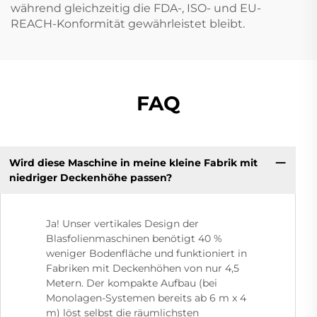
während gleichzeitig die FDA-, ISO- und EU-
REACH-Konformität gewährleistet bleibt.
FAQ
Wird diese Maschine in meine kleine Fabrik mit
niedriger Deckenhöhe passen?
Ja! Unser vertikales Design der
Blasfolienmaschinen benötigt 40 %
weniger Bodenfläche und funktioniert in
Fabriken mit Deckenhöhen von nur 4,5
Metern. Der kompakte Aufbau (bei
Monolagen-Systemen bereits ab 6 m x 4
m) löst selbst die räumlichsten