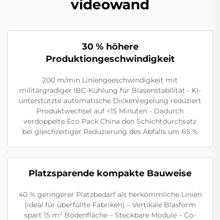
videowand
30 % höhere
Produktiongeschwindigkeit
200 m/min Liniengeeschwindigkeit mit
militärgradiger IBC-Kühlung für Blasenstabilität - KI-
unterstützte automatische Dickenregelung reduziert
Produktwechsel auf <15 Minuten - Dadurch
verdoppelte Eco Pack China den Schichtdurchsatz
bei gleichzeitiger Reduzierung des Abfalls um 65 %
Platzsparende kompakte Bauweise
40 % geringerer Platzbedarf als herkömmliche Linien
(ideal für überfüllte Fabriken) – Vertikale Blasform
spart 15 m² Bodenfläche – Steckbare Module – Co-