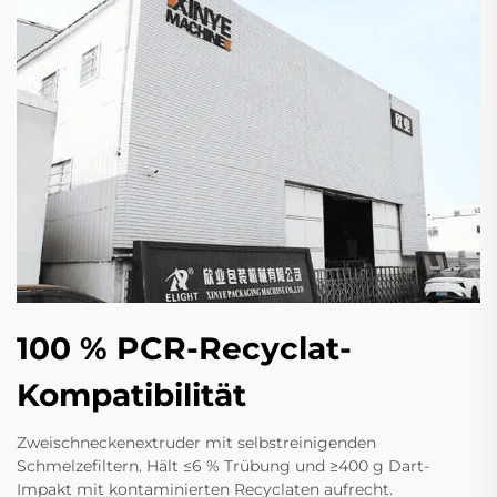
100 % PCR-Recyclat-
Kompatibilität
Zweischneckenextruder mit selbstreinigenden
Schmelzefiltern. Hält ≤6 % Trübung und ≥400 g Dart-
Impakt mit kontaminierten Recyclaten aufrecht.