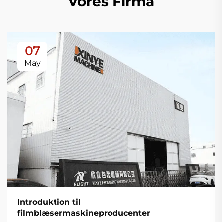
Vores Firma
07
May
Introduktion til
filmblæsermaskineproducenter