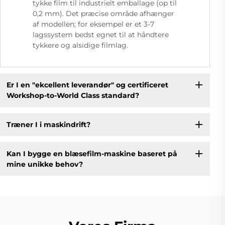
tykke film til industrielt emballage (op til
0,2 mm). Det præcise område afhænger
af modellen; for eksempel er et 3-7
lagssystem bedst egnet til at håndtere
tykkere og alsidige filmlag.
Er I en "ekcellent leverandør" og certificeret
Workshop-to-World Class standard?
Træner I i maskindrift?
Kan I bygge en blæsefilm-maskine baseret på
mine unikke behov?