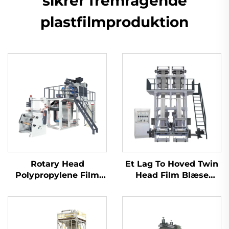
sikrer fremragende
plastfilmproduktion
Rotary Head
Et Lag To Hoved Twin
Polypropylene Film
Head Film Blæse
Blowing Machine Set
Maskine