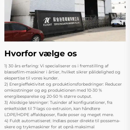
Hvorfor vælge os
1) 30 års erfaring: Vi specialiserer os i fremstilling af
blæsefilm-maskiner i årtier, hvilket sikrer pålidelighed og
ekspertise til vores kunder.
2) Energieffektivitet og produktionsforbedringer: Reducer
omkostninger og øg produktionen med 10-30 %
energibesparelse og 20-50 % større output.
3) Alsidsige løsninger: Tusinder af konfigurationer, fra
enkeltsidet til 7-lags co-extrusion, kan håndtere
LDPE/HDPE affaldsposer, flade poser og meget mere.
4) Fuldt automatiseret: Indlæs poser direkte til possema-
skere og trykmaskiner for at opnå maksimal