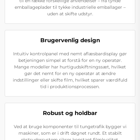
til en række forskellige anvendelser – fra tynde
emballageplader til tykke industrielle emballager –
uden at skifte udstyr.
Brugervenlig design
Intuitiv kontrolpanel med nemt aflæsbardisplay gør
betjeningen simpel at forstå for en ny operatør.
Mange modeller har hurtigudskiftningssæt, hvilket
gør det nemt for en ny operatør at ændre
indstillinger eller skifte film, hvilket sparer værdifuld
tid i produktionsprocessen.
Robust og holdbar
Ved at bruge komponenter til tungetrafik bygger vi
maskiner, som er i drift døgnet rundt. Et stabilt
ekstrudersystem sikrer konstant filmkvalitet,