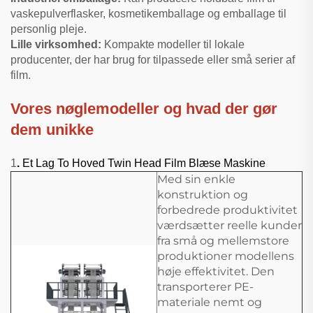
vaskepulverflasker, kosmetikemballage og emballage til
personlig pleje.
Lille virksomhed:
Kompakte modeller til lokale
producenter, der har brug for tilpassede eller små serier af
film.
Vores nøglemodeller og hvad der gør
dem unikke
1
.
Et Lag To Hoved Twin Head Film Blæse Maskine
Med sin enkle
konstruktion og
forbedrede produktivitet
værdsætter reelle kunder
fra små og mellemstore
produktioner modellens
høje effektivitet. Den
transporterer PE-
materiale nemt og