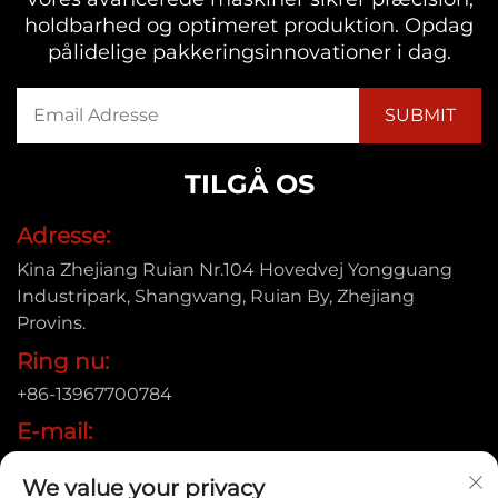
holdbarhed og optimeret produktion. Opdag
pålidelige pakkeringsinnovationer i dag.
TILGÅ OS
Adresse:
Kina Zhejiang Ruian Nr.104 Hovedvej Yongguang
Industripark, Shangwang, Ruian By, Zhejiang
Provins.
Ring nu:
+86-13967700784
E-mail:
[email protected]
We value your privacy