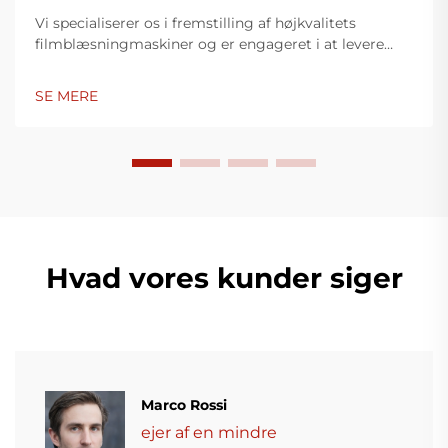
Vi specialiserer os i fremstilling af højkvalitets
filmblæsningmaskiner og er engageret i at levere
innovative løsninger til plastikindpakningsindustrien.
Vores filmblæsningmaskiner anvender avanceret
SE MERE
teknologi, er højtydende, energieffektive og stabile,
og er egnet til produktion af forskellige typer
plastfilm.
Hvad vores kunder siger
Marco Rossi
ejer af en mindre