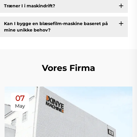
Træner I i maskindrift?
Kan I bygge en blæsefilm-maskine baseret på
mine unikke behov?
Vores Firma
07
May