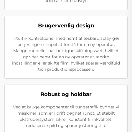
uden at skifte udstyr.
Brugervenlig design
Intuitiv kontrolpanel med nemt aflæsbardisplay gør
betjeningen simpel at forstå for en ny operatør.
Mange modeller har hurtigudskiftningssæt, hvilket
gør det nemt for en ny operatør at ændre
indstillinger eller skifte film, hvilket sparer værdifuld
tid i produktionsprocessen.
Robust og holdbar
Ved at bruge komponenter til tungetrafik bygger vi
maskiner, som er i drift døgnet rundt. Et stabilt
ekstrudersystem sikrer konstant filmkvalitet,
reducerer spild og sparer justeringstid.