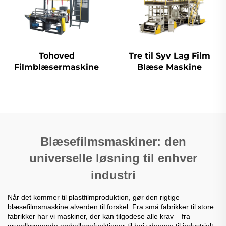
Tohoved
Tre til Syv Lag Film
Filmblæsermaskine
Blæse Maskine
Blæsefilmsmaskiner: den
universelle løsning til enhver
industri
Når det kommer til plastfilmproduktion, gør den rigtige
blæsefilmsmaskine alverden til forskel. Fra små fabrikker til store
fabrikker har vi maskiner, der kan tilgodese alle krav – fra
grundlæggende emballagefunktioner til høj ydeevne til industrielt