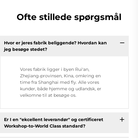
Ofte stillede spørgsmål
Hvor er jeres fabrik beliggende? Hvordan kan
jeg besøge stedet?
Vores fabrik ligger i byen Rui'an,
Zhejiang-provinsen, Kina, omkring en
time fra Shanghai med fly. Alle vores
kunder, både hjemme og udlandsk, er
velkomne til at besøge os.
Er I en "ekcellent leverandør" og certificeret
Workshop-to-World Class standard?