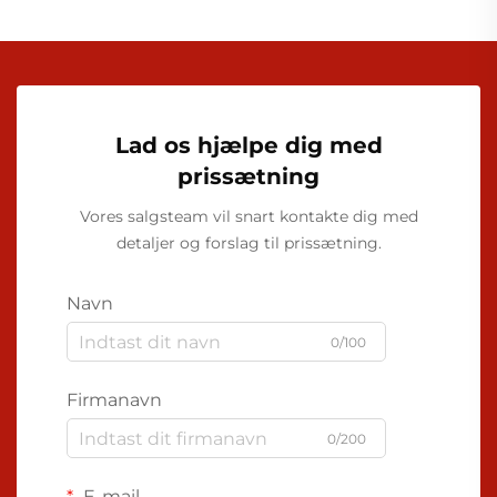
Lad os hjælpe dig med
prissætning
Vores salgsteam vil snart kontakte dig med
detaljer og forslag til prissætning.
Navn
0/100
Firmanavn
0/200
E-mail