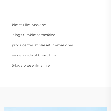
blæst Film Maskine
7-lags filmblæsemaskine
producenter af blæsefilm-maskiner
vinderskede til blæst film
5-lags blæsefilmslinje