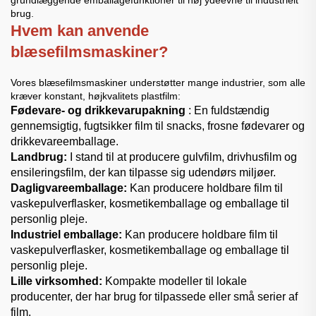
brug.
Hvem kan anvende
blæsefilmsmaskiner?
Vores blæsefilmsmaskiner understøtter mange industrier, som alle
kræver konstant, højkvalitets plastfilm:
Fødevare- og drikkevarupakning
: En fuldstændig
gennemsigtig, fugtsikker film til snacks, frosne fødevarer og
drikkevareemballage.
Landbrug:
I stand til at producere gulvfilm, drivhusfilm og
ensileringsfilm, der kan tilpasse sig udendørs miljøer.
Dagligvareemballage:
Kan producere holdbare film til
vaskepulverflasker, kosmetikemballage og emballage til
personlig pleje.
Industriel emballage:
Kan producere holdbare film til
vaskepulverflasker, kosmetikemballage og emballage til
personlig pleje.
Lille virksomhed:
Kompakte modeller til lokale
producenter, der har brug for tilpassede eller små serier af
film.