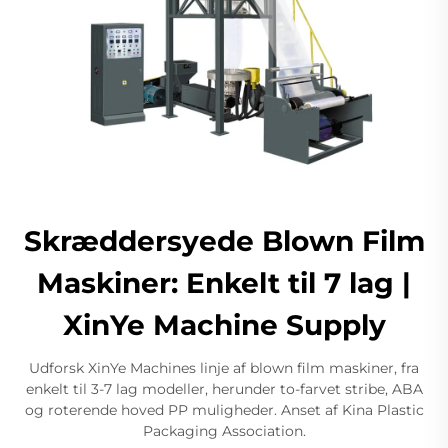
Skræddersyede Blown Film
Maskiner: Enkelt til 7 lag |
XinYe Machine Supply
Udforsk XinYe Machines linje af blown film maskiner, fra
enkelt til 3-7 lag modeller, herunder to-farvet stribe, ABA
og roterende hoved PP muligheder. Anset af Kina Plastic
Packaging Association.