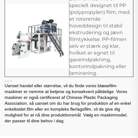
specielt designet til PP
(polypropylen) film, med
et roterende
hoveddesign til stabil
ekstrudering og jævn
filmtykkelse. PP-filmen
selv er stærk og klar,
hvilket er egnet til
gaveindpakning,
kontorindpakning eller
laminering.
......
Uanset handel eller størrelse, vil du finde vores blæsefilm-
maskiner er nemme at betjene og konsekvent pålidelige. Vores
maskiner er også certificeret af Chinese Plastic Packaging
Association, så uanset om du har brug for produktion af en enkel
enkeltsidet film eller en kompleks flerlagsfilm, vil de give dig
mulighed for at nå dine produktionsmål. Vælg en maskinmodel,
der passer til dine behov i dag.