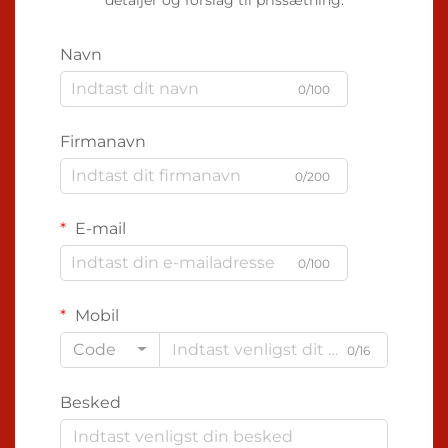
Navn
0/100
Firmanavn
0/200
E-mail
0/100
Mobil
Code
0/16
Besked