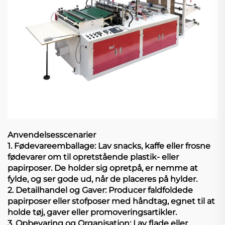
Anvendelsesscenarier
1. Fødevareemballage: Lav snacks, kaffe eller frosne
fødevarer om til opretstående plastik- eller
papirposer. De holder sig opretpå, er nemme at
fylde, og ser gode ud, når de placeres på hylder.
2. Detailhandel og Gaver: Producer faldfoldede
papirposer eller stofposer med håndtag, egnet til at
holde tøj, gaver eller promoveringsartikler.
3. Opbevaring og Organisation: Lav flade eller