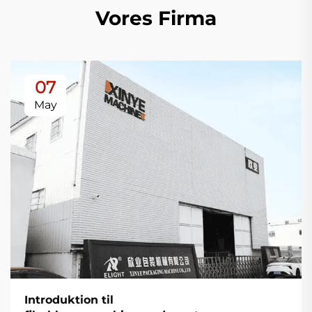
Vores Firma
07
May
Introduktion til