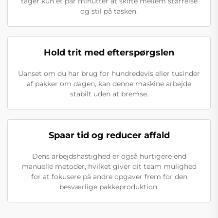
tager kun et par minutter at skifte mellem størrelse
og stil på tasken.
Hold trit med efterspørgslen
Uanset om du har brug for hundredevis eller tusinder
af pakker om dagen, kan denne maskine arbejde
stabilt uden at bremse.
Spaar tid og reducer affald
Dens arbejdshastighed er også hurtigere end
manuelle metoder, hvilket giver dit team mulighed
for at fokusere på andre opgaver frem for den
besværlige pakkeproduktion.