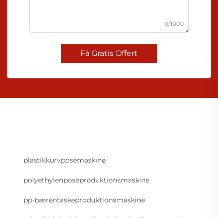
0/1000
Få Gratis Offert
plastikkurvposemaskine
polyethylenposeproduktionsmaskine
pp-bærentaskeproduktionsmaskine