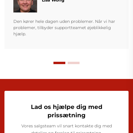
Lisa Wong
Den kører hele dagen uden problemer. Når vi har
problemer, tilbyder supportteamet øjeblikkelig
hjælp.
Lad os hjælpe dig med
prissætning
Vores salgsteam vil snart kontakte dig med
detaljer og forslag til prissætning.