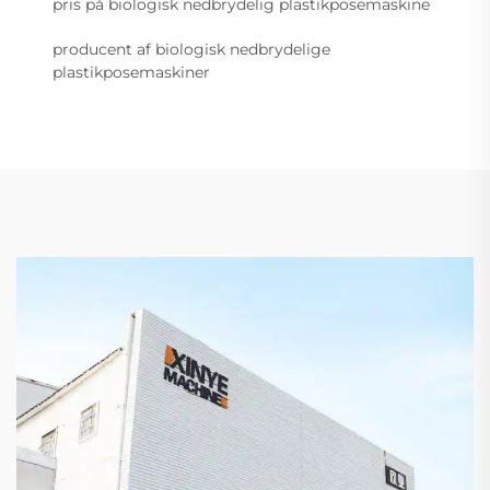
pris på biologisk nedbrydelig plastikposemaskine
producent af biologisk nedbrydelige
plastikposemaskiner