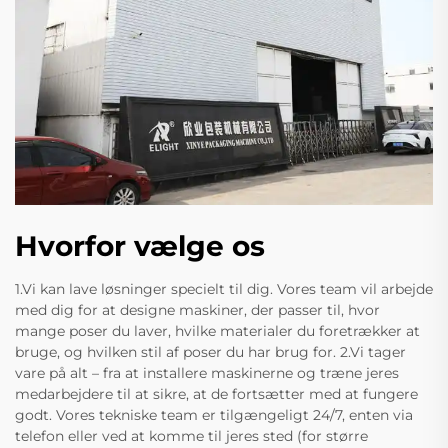
Hvorfor vælge os
1.Vi kan lave løsninger specielt til dig. Vores team vil arbejde
med dig for at designe maskiner, der passer til, hvor
mange poser du laver, hvilke materialer du foretrækker at
bruge, og hvilken stil af poser du har brug for. 2.Vi tager
vare på alt – fra at installere maskinerne og træne jeres
medarbejdere til at sikre, at de fortsætter med at fungere
godt. Vores tekniske team er tilgængeligt 24/7, enten via
telefon eller ved at komme til jeres sted (for større