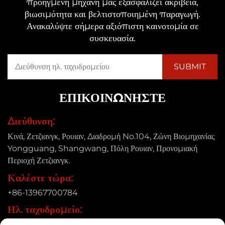
προηγμένη μηχανή μας εξασφαλίζει ακρίβεια,
βιωσιμότητα και βελτιστοποιημένη παραγωγή.
Ανακαλύψτε σήμερα αξιόπιστη καινοτομία σε
συσκευασία.
ΕΠΙΚΟΙΝΩΝΉΣΤΕ
Διεύθυνση:
Κινά, Ζετζιανγκ, Ρουιαν, Διαδρομή No.104, Ζώνη Βιομηχανίας
Yongguang, Shangwang, Πόλη Ρουιαν, Προνομιακή
Περιοχή Ζετζιανγκ.
Καλέστε τώρα:
+86-13967700784
Ηλ. ταχυδρομείο:
[email protected]