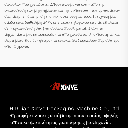
σακουλών που χρειάζεστε. 2.Φροντίζουμε για όλα - από την
εγκατάσταση των μηχανημάτων και την εκπαίδευση των εργαζομένων
σας, μέχρι τη διατήρηση της καλής λειτουργίας τους. Η τεχνική μας
ομάδα είναι διαθέσιμη 24/7, είτε μέσω τηλεφώνου είτε με επίσκεψη
στην εγκατάστασή σας (για σοβαρά προβλήματα). 3.Όλα τα
μηχανήματά μας κατασκευάζονται από χάλυβα υψηλής ποιότητας και
εξαρτήματα που δεν φθείρονται εύκολα. Θα διαρκέσουν περισσότερο
από 10 χρόνια.
Η Ruian Xinye Packaging Machine Co., Ltd
προσφέρει λύσεις αυτόματης συσκευασίας υψηλής
αποτελεσματικότητας για διάφορες βιομηχανίες. Η