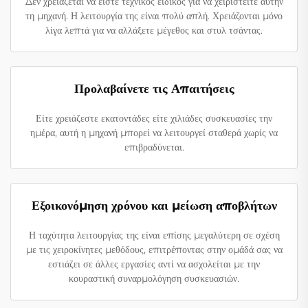
Δεν χρειάζεται να είστε τεχνικός ειδικός για να χειριστείτε αυτήν
τη μηχανή. Η λειτουργία της είναι πολύ απλή. Χρειάζονται μόνο
λίγα λεπτά για να αλλάξετε μέγεθος και στυλ τσάντας.
Προλαβαίνετε τις Απαιτήσεις
Είτε χρειάζεστε εκατοντάδες είτε χιλιάδες συσκευασίες την
ημέρα, αυτή η μηχανή μπορεί να λειτουργεί σταθερά χωρίς να
επιβραδύνεται.
Εξοικονόμηση χρόνου και μείωση αποβλήτων
Η ταχύτητα λειτουργίας της είναι επίσης μεγαλύτερη σε σχέση
με τις χειροκίνητες μεθόδους, επιτρέποντας στην ομάδά σας να
εστιάζει σε άλλες εργασίες αντί να ασχολείται με την
κουραστική συναρμολόγηση συσκευασιών.