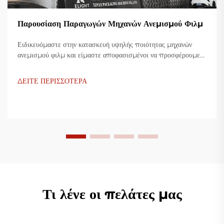
Παρουσίαση Παραγωγών Μηχανών Ανεμισμού Φιλμ
Ειδικευόμαστε στην κατασκευή υψηλής ποιότητας μηχανών
ανεμισμού φιλμ και είμαστε αποφασισμένοι να προσφέρουμε
καινοτόμες λύσεις για τη βιομηχανία πλαστικής συσκευασίας.
Οι μηχανές ανεμισμού φιλμ μας χρησιμοποιούν προηγμένη
ΔΕΙΤΕ ΠΕΡΙΣΣΟΤΕΡΑ
τεχνολογία, είναι υψίστης αποδοτικότητας, οικονομικές και
σταθερές, και είναι προσαρμοσμένες για την παραγωγή
διάφορων πλαστικών φιλμ.
Τι λένε οι πελάτες μας