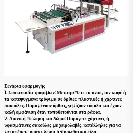
Σενάρια εφαρμογής
1. Συσκευασία τροφίμων: Μετατρέπετε τα σνακ, τον καφέ ή
τα κατεψυγμένα τρόφιμα σε όρθιες πλαστικές ή χάρτινες
σακούλες. Παραμένουν όρθιες, γεμίζουν εύκολα και έχουν
καλή εμφάνιση όταν τοποθετούνται στα ράφια.
2. Λιανική πώληση και δώρα: Παράγετε χάρτινες ή
υφασμάτινες σακούλες με χειρολαβές, κατάλληλες για να
μεταφέρετε ρούχα, δώρα ή προωθητικά είδη.