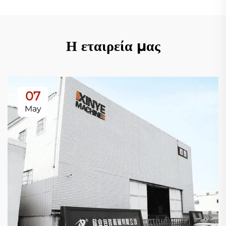
Η εταιρεία μας
07
May