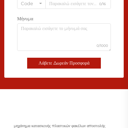
Code
0/16
Μήνυμα
0/1000
Λάβετε Δωρεάν Προσφορά
μηχάνημα κατασκευής πλαστικών φακέλων αποστολής