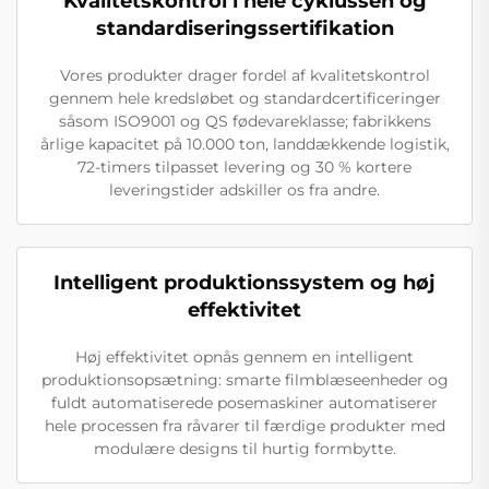
Kvalitetskontrol i hele cyklussen og
standardiseringssertifikation
Vores produkter drager fordel af kvalitetskontrol
gennem hele kredsløbet og standardcertificeringer
såsom ISO9001 og QS fødevareklasse; fabrikkens
årlige kapacitet på 10.000 ton, landdækkende logistik,
72-timers tilpasset levering og 30 % kortere
leveringstider adskiller os fra andre.
Intelligent produktionssystem og høj
effektivitet
Høj effektivitet opnås gennem en intelligent
produktionsopsætning: smarte filmblæseenheder og
fuldt automatiserede posemaskiner automatiserer
hele processen fra råvarer til færdige produkter med
modulære designs til hurtig formbytte.