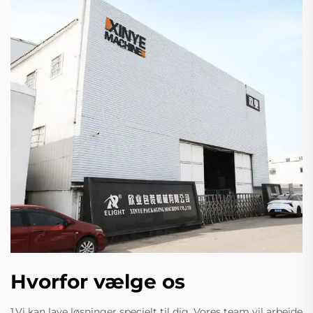
Hvorfor vælge os
1.Vi kan lave løsninger specielt til dig. Vores team vil arbejde