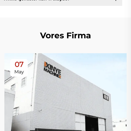
Vores Firma
07
May