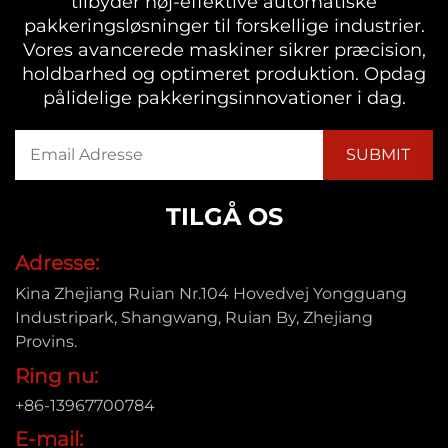
tilbyder høj-effektive automatiske
pakkeringsløsninger til forskellige industrier.
Vores avancerede maskiner sikrer præcision,
holdbarhed og optimeret produktion. Opdag
pålidelige pakkeringsinnovationer i dag.
TILGÅ OS
Adresse:
Kina Zhejiang Ruian Nr.104 Hovedvej Yongguang
Industripark, Shangwang, Ruian By, Zhejiang
Provins.
Ring nu:
+86-13967700784
E-mail: