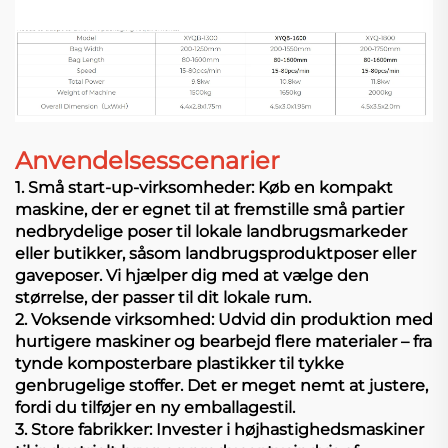
Anvendelsesscenarier
1. Små start-up-virksomheder: Køb en kompakt
maskine, der er egnet til at fremstille små partier
nedbrydelige poser til lokale landbrugsmarkeder
eller butikker, såsom landbrugsproduktposer eller
gaveposer. Vi hjælper dig med at vælge den
størrelse, der passer til dit lokale rum.
2. Voksende virksomhed: Udvid din produktion med
hurtigere maskiner og bearbejd flere materialer – fra
tynde komposterbare plastikker til tykke
genbrugelige stoffer. Det er meget nemt at justere,
fordi du tilføjer en ny emballagestil.
3. Store fabrikker: Invester i højhastighedsmaskiner