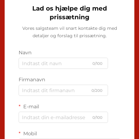
Lad os hjælpe dig med
prissætning
Vores salgsteam vil snart kontakte dig med
detaljer og forslag til prissætning.
Navn
0/100
Firmanavn
0/200
E-mail
0/100
Mobil