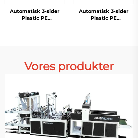
Automatisk 3-sider
Automatisk 3-sider
Plastic PE
Plastic PE
Luftboblefilm Tøjpose
Luftboblefilm Tøjpose
Maskine
Maskine
Vores produkter