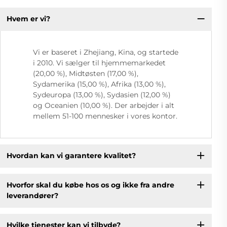
Hvem er vi?
Vi er baseret i Zhejiang, Kina, og startede
i 2010. Vi sælger til hjemmemarkedet
(20,00 %), Midtøsten (17,00 %),
Sydamerika (15,00 %), Afrika (13,00 %),
Sydeuropa (13,00 %), Sydasien (12,00 %)
og Oceanien (10,00 %). Der arbejder i alt
mellem 51-100 mennesker i vores kontor.
Hvordan kan vi garantere kvalitet?
Hvorfor skal du købe hos os og ikke fra andre
leverandører?
Hvilke tjenester kan vi tilbyde?