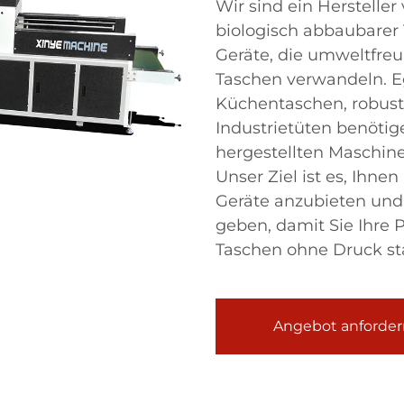
Wir sind ein Herstelle
biologisch abbaubarer 
Geräte, die umweltfreu
Taschen verwandeln. Eg
Küchentaschen, robust
Industrietüten benötig
hergestellten Maschinen
Unser Ziel ist es, Ihne
Geräte anzubieten und 
geben, damit Sie Ihre 
Taschen ohne Druck st
Angebot anforder