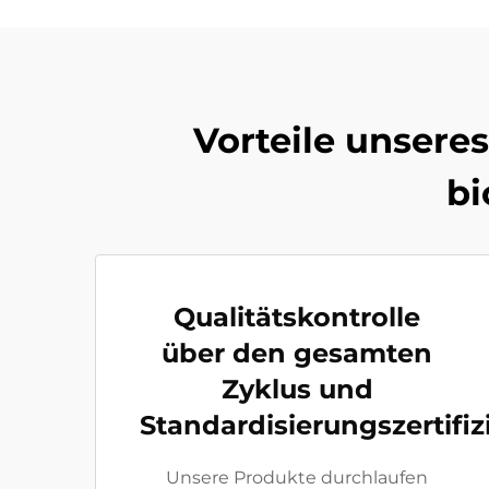
Vorteile unsere
bi
Qualitätskontrolle
über den gesamten
Zyklus und
Standardisierungszertifi
Unsere Produkte durchlaufen