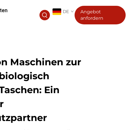
ten
DE
Angebot
anfordern
von Maschinen zur
biologisch
Taschen: Ein
r
tzpartner