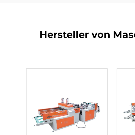
Hersteller von Mas