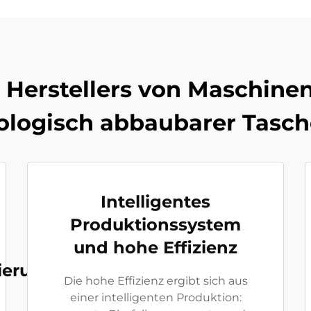
s Herstellers von Maschinen
ologisch abbaubarer Tasc
Intelligentes
Produktionssystem
und hohe Effizienz
zierung
Die hohe Effizienz ergibt sich aus
einer intelligenten Produktion: