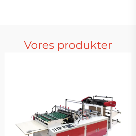
Skæring Tøjpose
Plastikposer Maskine
Maskine
Handel Tøjpose
Maskine Polyeten
Tøjpose Maskine
Vores produkter