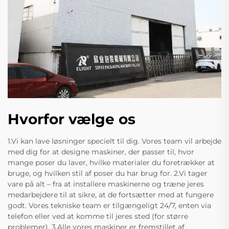
Hvorfor vælge os
1.Vi kan lave løsninger specielt til dig. Vores team vil arbejde
med dig for at designe maskiner, der passer til, hvor
mange poser du laver, hvilke materialer du foretrækker at
bruge, og hvilken stil af poser du har brug for. 2.Vi tager
vare på alt – fra at installere maskinerne og træne jeres
medarbejdere til at sikre, at de fortsætter med at fungere
godt. Vores tekniske team er tilgængeligt 24/7, enten via
telefon eller ved at komme til jeres sted (for større
problemer). 3.Alle vores maskiner er fremstillet af