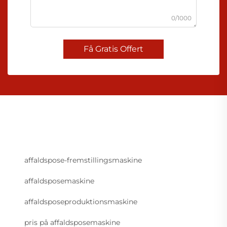
0/1000
Få Gratis Offert
affaldspose-fremstillingsmaskine
affaldsposemaskine
affaldsposeproduktionsmaskine
pris på affaldsposemaskine