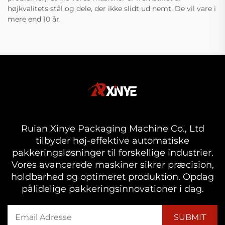
højkvalitets stål og dele, der ikke slidt ud nemt. De vil vare i
mere end 10 år.
Ruian Xinye Packaging Machine Co., Ltd
tilbyder høj-effektive automatiske
pakkeringsløsninger til forskellige industrier.
Vores avancerede maskiner sikrer præcision,
holdbarhed og optimeret produktion. Opdag
pålidelige pakkeringsinnovationer i dag.