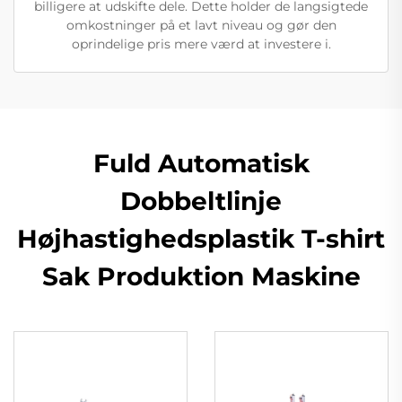
billigere at udskifte dele. Dette holder de langsigtede
omkostninger på et lavt niveau og gør den
oprindelige pris mere værd at investere i.
Fuld Automatisk
Dobbeltlinje
Højhastighedsplastik T-shirt
Sak Produktion Maskine