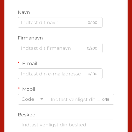
Navn
0/100
Firmanavn
0/200
E-mail
0/100
Mobil
Code
0/16
Besked