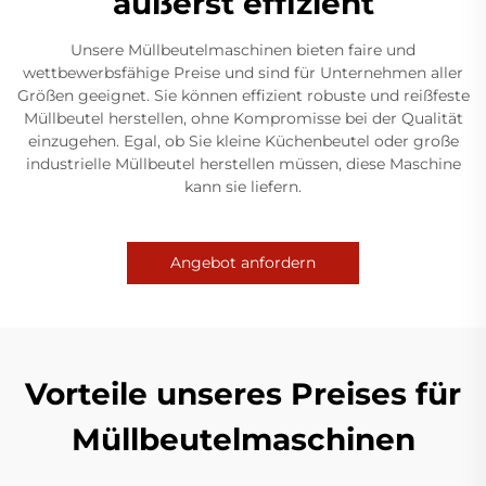
äußerst effizient
Unsere Müllbeutelmaschinen bieten faire und
wettbewerbsfähige Preise und sind für Unternehmen aller
Größen geeignet. Sie können effizient robuste und reißfeste
Müllbeutel herstellen, ohne Kompromisse bei der Qualität
einzugehen. Egal, ob Sie kleine Küchenbeutel oder große
industrielle Müllbeutel herstellen müssen, diese Maschine
kann sie liefern.
Angebot anfordern
Vorteile unseres Preises für
Müllbeutelmaschinen