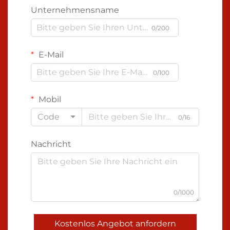
Unternehmensname
0/200
E-Mail
0/100
Mobil
Code
0/16
Nachricht
0/1000
Kostenlos Angebot anfordern