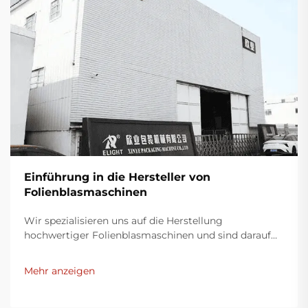
Einführung in die Hersteller von
Folienblasmaschinen
Wir spezialisieren uns auf die Herstellung
hochwertiger Folienblasmaschinen und sind darauf
bedacht, innovative Lösungen für die
Kunststoffverpackungsindustrie bereitzustellen.
Mehr anzeigen
Unsere Folienblasmaschinen nutzen moderne
Technologie, sind äußerst effizient, energieeffektiv
und stabil und eignen sich für die Produktion