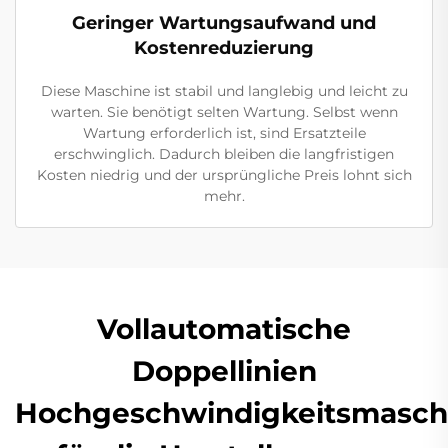
Geringer Wartungsaufwand und
Kostenreduzierung
Diese Maschine ist stabil und langlebig und leicht zu
warten. Sie benötigt selten Wartung. Selbst wenn
Wartung erforderlich ist, sind Ersatzteile
erschwinglich. Dadurch bleiben die langfristigen
Kosten niedrig und der ursprüngliche Preis lohnt sich
mehr.
Vollautomatische
Doppellinien
Hochgeschwindigkeitsmasch