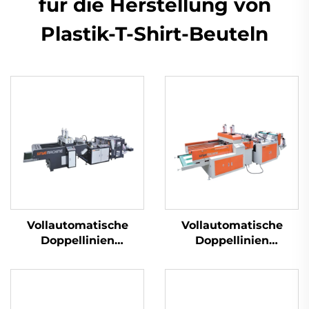
für die Herstellung von
Plastik-T-Shirt-Beuteln
Vollautomatische
Vollautomatische
Doppellinien
Doppellinien
Superhochgeschwindigkeitsmaschine
Hochgeschwindigkeitsm
für die Herstellung
für die Herstellung
von Plastik-T-Shirt-
von Plastik-T-Shirt-
Beuteln
Beuteln