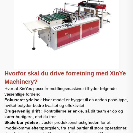
Hvorfor skal du drive forretning med XinYe
Machinery?
Hver af XinYes possefremstillingsmaskiner tilbyder følgende
væsentlige fordele:
Fokuseret ydelse
: Hver model er bygget til en anden pose-type,
hvilket betyder bedre kvalitet og effektivitet.
Brugervenlig drift
: Kontrollerne er enkle, så dit team er op og
kører hurtigere, end du tror.
Skalerbar ydelse
: Justér produktionshastigheden for at
imødekomme efterspørgslen, fra små partier til store operationer.