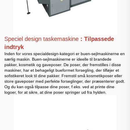
Speciel design taskemaskine
: Tilpassede
indtryk
Inden for vores specialdesign-kategori er buen-sejlmaskinerne en
særlig maskin. Buen-sejlmaskinerne er ideelle til brandede
pakker, kosmetik og gaveposer. De poser, der fremstilles i disse
maskiner, har et behageligt bueformet forsegling, der tilføjer et
sofistikeret look til dine pakker. Fremstil små kosmetikposer eller
store gaveposer med perfekte forseglinger, der præsenterer godt.
Og du kan også tilpasse dine poser, f.eks. ved at printe dine
logoer, for at sikre, at dine poser springer ud fra hylden.