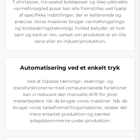
T-shirtposer, tre-sealed bobleposer og ikke-udstrakte
varmeforsegled poser kan alle fremstilles ved hjælp
af specifikke indstillinger, der er kalibrerede og
præcise. Vores maskiner bruger varmeforsgelings-
og koldskæringsteknologi, hvilket betyder, at hver
søm og kant er ren, uanset om produktet er en lille
serie eller en industriproduktion.
Automatisering ved et enkelt tryk
Ved at tilpasse tætnings-, skærings- og
stansfunktionerne med computeriserede funktioner
kan vi reducere den manuelle drift for jeres
medarbejdere, når de bruger vores maskiner. Når de
bruger vores taskefremstillingsmaskiner, skaber det
mere ensartet produktion og sænker
arbejdskommerne under produktion.