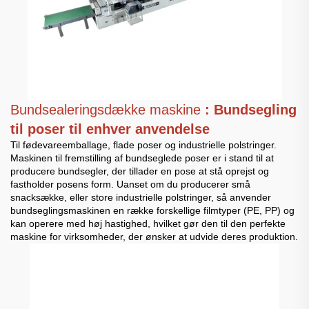
Bundsealeringsdække maskine
: Bundsegling
til poser til enhver anvendelse
Til fødevareemballage, flade poser og industrielle polstringer.
Maskinen til fremstilling af bundseglede poser er i stand til at
producere bundsegler, der tillader en pose at stå oprejst og
fastholder posens form. Uanset om du producerer små
snacksække, eller store industrielle polstringer, så anvender
bundseglingsmaskinen en række forskellige filmtyper (PE, PP) og
kan operere med høj hastighed, hvilket gør den til den perfekte
maskine for virksomheder, der ønsker at udvide deres produktion.