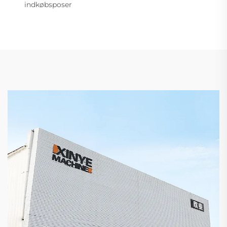
indkøbsposer