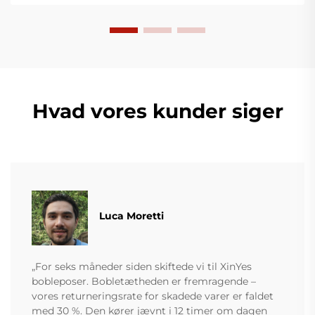
Hvad vores kunder siger
Luca Moretti
„For seks måneder siden skiftede vi til XinYes
bobleposer. Bobletætheden er fremragende –
vores returneringsrate for skadede varer er faldet
med 30 %. Den kører jævnt i 12 timer om dagen