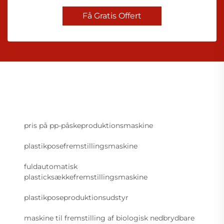
Få Gratis Offert
pris på pp-påskeproduktionsmaskine
plastikposefremstillingsmaskine
fuldautomatisk
plasticksækkefremstillingsmaskine
plastikposeproduktionsudstyr
maskine til fremstilling af biologisk nedbrydbare