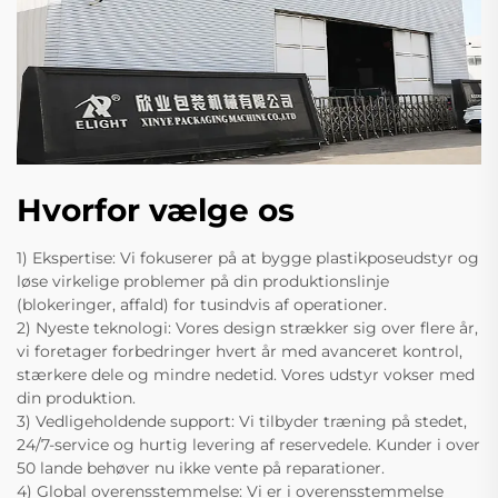
Hvorfor vælge os
1) Ekspertise: Vi fokuserer på at bygge plastikposeudstyr og
løse virkelige problemer på din produktionslinje
(blokeringer, affald) for tusindvis af operationer.
2) Nyeste teknologi: Vores design strækker sig over flere år,
vi foretager forbedringer hvert år med avanceret kontrol,
stærkere dele og mindre nedetid. Vores udstyr vokser med
din produktion.
3) Vedligeholdende support: Vi tilbyder træning på stedet,
24/7-service og hurtig levering af reservedele. Kunder i over
50 lande behøver nu ikke vente på reparationer.
4) Global overensstemmelse: Vi er i overensstemmelse