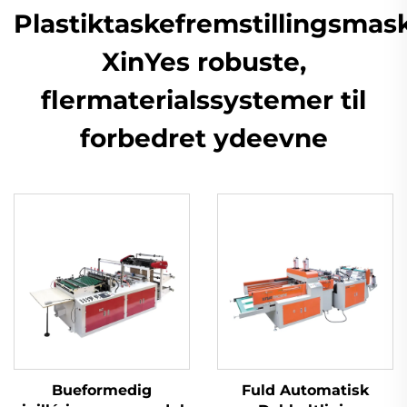
Plastiktaskefremstillingsmask
XinYes robuste,
flermaterialssystemer til
forbedret ydeevne
Bueformedig
Fuld Automatisk