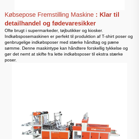
Købsepose Fremstilling Maskine
: Klar til
detailhandel og fødevaresikker
Ofte brugt i supermarkeder, tøjbutikker og kiosker.
Indkøbsposemaskinen er perfekt til produktion af T-shirt poser og
genbrugelige indkøbsposer med stærke håndtag og pæne
sømme. Denne maskintype kan håndtere forskellig tykkelse og
gør det nemt at skifte fra lette indkøbsposer til ekstra stærke
poser.