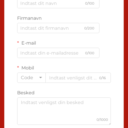
0/100
Firmanavn
0/200
E-mail
0/100
Mobil
Code
0/16
Besked
0/1000