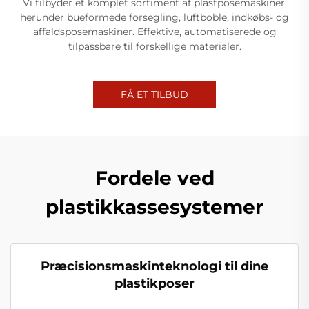
Vi tilbyder et komplet sortiment af plastposemaskiner,
herunder bueformede forsegling, luftboble, indkøbs- og
affaldsposemaskiner. Effektive, automatiserede og
tilpassbare til forskellige materialer.
FÅ ET TILBUD
Fordele ved
plastikkassesystemer
Præcisionsmaskinteknologi til dine
plastikposer