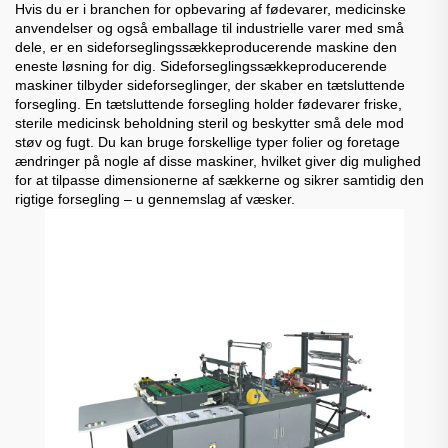
Hvis du er i branchen for opbevaring af fødevarer, medicinske
anvendelser og også emballage til industrielle varer med små
dele, er en sideforseglingssækkeproducerende maskine den
eneste løsning for dig. Sideforseglingssækkeproducerende
maskiner tilbyder sideforseglinger, der skaber en tætsluttende
forsegling. En tætsluttende forsegling holder fødevarer friske,
sterile medicinsk beholdning steril og beskytter små dele mod
støv og fugt. Du kan bruge forskellige typer folier og foretage
ændringer på nogle af disse maskiner, hvilket giver dig mulighed
for at tilpasse dimensionerne af sækkerne og sikrer samtidig den
rigtige forsegling – u gennemslag af væsker.