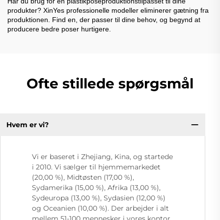
Har du brug for en plastikposeproduktionstilpasset til dine
produkter? XinYes professionelle modeller eliminerer gætning fra
produktionen. Find en, der passer til dine behov, og begynd at
producere bedre poser hurtigere.
Ofte stillede spørgsmål
Hvem er vi?
Vi er baseret i Zhejiang, Kina, og startede
i 2010. Vi sælger til hjemmemarkedet
(20,00 %), Midtøsten (17,00 %),
Sydamerika (15,00 %), Afrika (13,00 %),
Sydeuropa (13,00 %), Sydasien (12,00 %)
og Oceanien (10,00 %). Der arbejder i alt
mellem 51-100 mennesker i vores kontor.